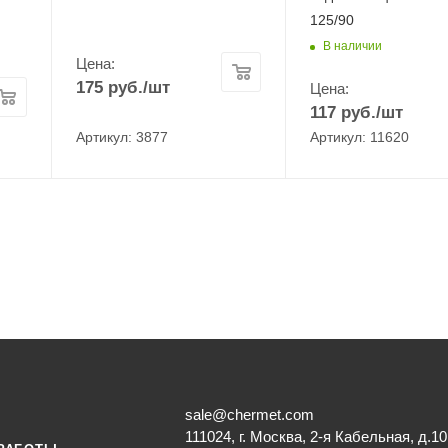
125/90
В наличии
Цена:
175
руб.
/шт
Цена:
117
руб.
/шт
Артикул: 3877
Артикул: 11620
sale@chermet.com
111024, г. Москва, 2-я Кабельная, д.10