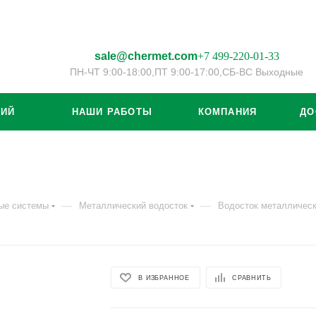
sale@chermet.com
+7 499-220-01-33
ПН-ЧТ 9:00-18:00,
ПТ 9:00-17:00,
СБ-ВС Выходные
ЦИЙ
НАШИ РАБОТЫ
КОМПАНИЯ
ДО
—
—
ые системы
Металлический водосток
Водосток металлическ
В ИЗБРАННОЕ
СРАВНИТЬ