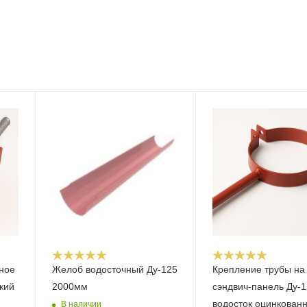
ное
Желоб водосточный Ду-125
Крепление трубы на
кий
2000мм
сэндвич-панель Ду-1
водосток оцинкован
В наличии