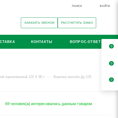
ПОИСК
ВОЙТИ
ЗАКАЗАТЬ ЗВОНОК
РАССЧИТАТЬ ЗАКАЗ
СТАВКА
КОНТАКТЫ
ВОПРОС-ОТВЕТ
0
0
—
ий оцинкованный 125 X 90
Воронка желоба Ду-125
0
69 человек(а) интересовались данным товаром