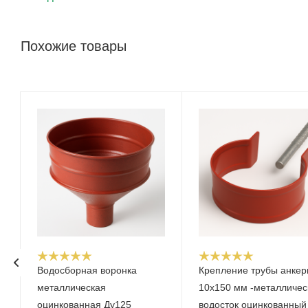
Похожие товары
Водосборная воронка
Крепление трубы анкер
металлическая
10x150 мм -металличес
оцинкованная Ду125
водосток оцинкованный