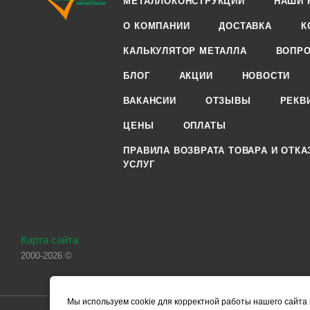
МЕТАЛЛОКОНСТРУКЦИИ
НАШИ 
О КОМПАНИИ
ДОСТАВКА
К
КАЛЬКУЛЯТОР МЕТАЛЛА
ВОПРО
БЛОГ
АКЦИИ
НОВОСТИ
ВАКАНСИИ
ОТЗЫВЫ
РЕКВ
ЦЕНЫ
ОПЛАТЫ
ПРАВИЛА ВОЗВРАТА ТОВАРА И ОТКА
УСЛУГ
Карта сайта
2000-2026 ©
Мы используем cookie для корректной работы нашего сайта 