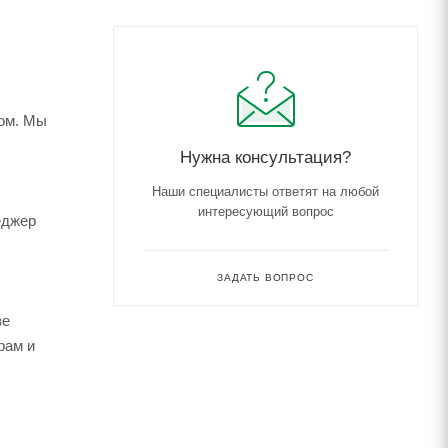
ком. Мы
Нужна консультация?
Наши специалисты ответят на любой
интересующий вопрос
еджер
ЗАДАТЬ ВОПРОС
зе
рам и