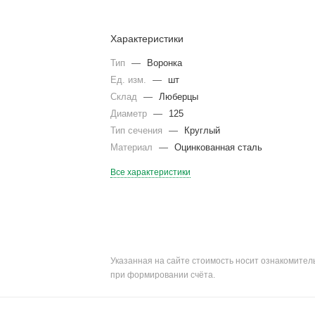
Характеристики
Тип
—
Воронка
Ед. изм.
—
шт
Склад
—
Люберцы
Диаметр
—
125
Тип сечения
—
Круглый
Материал
—
Оцинкованная сталь
Все характеристики
Указанная на сайте стоимость носит ознакомите
при формировании счёта.