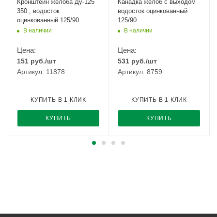
Кронштейн желоба Ду-125
Канадка желоб с выходом
350 , водосток
водосток оцинкованный
оцинкованный 125/90
125/90
В наличии
В наличии
Цена:
Цена:
151
руб.
/шт
531
руб.
/шт
Артикул: 11878
Артикул: 8759
КУПИТЬ В 1 КЛИК
КУПИТЬ В 1 КЛИК
КУПИТЬ
КУПИТЬ