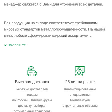
менеджер свяжется с Вами для уточнения всех деталей.
Вся продукция на складе соответствует требованиям
мировых стандартов металлопромышленности. На нашей
металлобазе сформирован широкий ассортимент
металлопроката, который позволяет учесть любые
запросы по типу, назначению, размерам и техническим
параметрам.
Быстрая доставка
25 лет на рынке
Бережно доставляем
Квалифицированные
товары
специалисты.
по России. Оптимизируем
Комплектуем
доставку, выбирая
строительные объекты
оптимальный транспорт