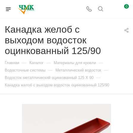
0
Канадка желоб с
выходом водосток
оцинкованный 125/90
—
—
—
Главная
Каталог
Материалы для кровли
—
—
Водосточные системы
Металлический водосток
—
Водосток металлический оцинкованный 125 X 90
Канадка желоб с выходом водосток оцинкованный 125/90