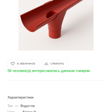
В ИЗБРАННОЕ
СРАВНИТЬ
56 человек(а) интересовались данным товаром
Характеристики
Тип
—
Водосток
Цвет
—
Красный