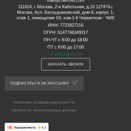
sale@chermet.com
111024, г. Москва, 2-я Кабельная, д.10 127474,г.
Москва, бул. Бескудниковский, дом 8, корпус 1,
этаж 1, помещение XII, ком.1-6 Черметком - ЧМК
ИНН: 7723927216
ОГРН: 5147746349317
ПН-ЧТ с 8:00 до 18:00
ПТ с 8:00 до 17:00
+7 499-220-01-33
ЗАКАЗАТЬ ЗВОНОК
ПОДПИСАТЬСЯ НА РАССЫЛКУ
ПОЛИТИКА КОНФИДЕНЦИАЛЬНОСТИ
ОБРАБОТКА ПЕРСОНАЛЬНЫХ ДАННЫХ