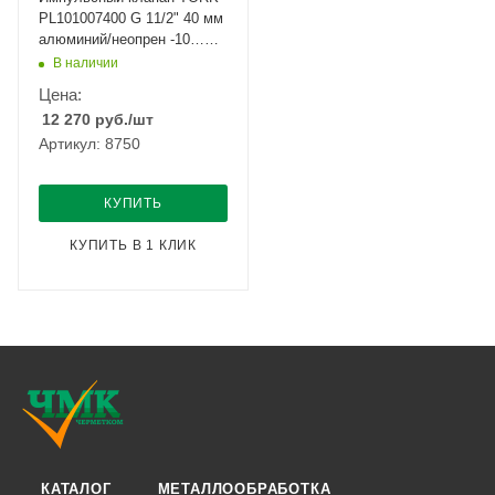
PL101007400 G 11/2" 40 мм
алюминий/неопрен -10…
+110
В наличии
Цена:
12 270
руб.
/шт
Артикул: 8750
КУПИТЬ
КУПИТЬ В 1 КЛИК
КАТАЛОГ
МЕТАЛЛООБРАБОТКА