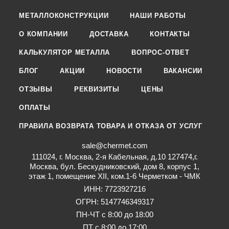
МЕТАЛЛОКОНСТРУКЦИИ
НАШИ РАБОТЫ
О КОМПАНИИ
ДОСТАВКА
КОНТАКТЫ
КАЛЬКУЛЯТОР МЕТАЛЛА
ВОПРОС-ОТВЕТ
БЛОГ
АКЦИИ
НОВОСТИ
ВАКАНСИИ
ОТЗЫВЫ
РЕКВИЗИТЫ
ЦЕНЫ
ОПЛАТЫ
ПРАВИЛА ВОЗВРАТА ТОВАРА И ОТКАЗА ОТ УСЛУГ
sale@chermet.com
111024, г. Москва, 2-я Кабельная, д.10 127474,г.
Москва, бул. Бескудниковский, дом 8, корпус 1,
этаж 1, помещение XII, ком.1-6 Черметком - ЧМК
ИНН: 7723927216
ОГРН: 5147746349317
ПН-ЧТ с 8:00 до 18:00
ПТ с 8:00 до 17:00