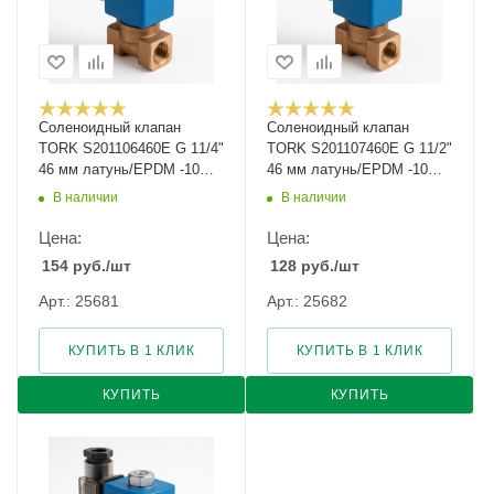
Соленоидный клапан
Соленоидный клапан
TORK S201106460E G 11/4"
TORK S201107460E G 11/2"
46 мм латунь/EPDM -10…
46 мм латунь/EPDM -10…
+140
+140
В наличии
В наличии
Цена:
Цена:
154
руб.
/шт
128
руб.
/шт
Арт.: 25681
Арт.: 25682
КУПИТЬ В 1 КЛИК
КУПИТЬ В 1 КЛИК
КУПИТЬ
КУПИТЬ