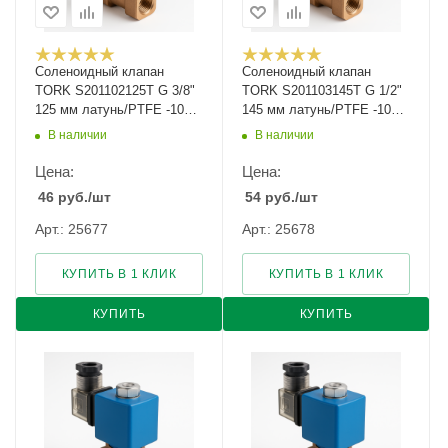
Соленоидный клапан
Соленоидный клапан
TORK S201102125T G 3/8"
TORK S201103145T G 1/2"
125 мм латунь/PTFE -10…
145 мм латунь/PTFE -10…
+160
+160
В наличии
В наличии
Цена:
Цена:
46
руб.
/шт
54
руб.
/шт
Арт.: 25677
Арт.: 25678
КУПИТЬ В 1 КЛИК
КУПИТЬ В 1 КЛИК
КУПИТЬ
КУПИТЬ