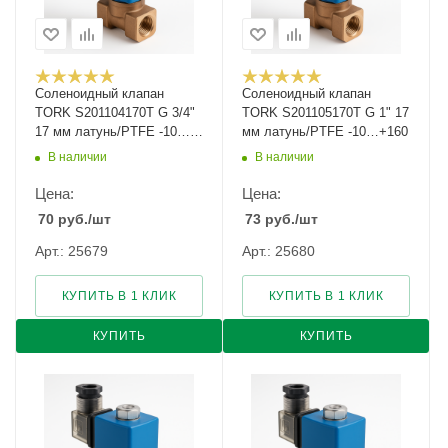
Соленоидный клапан
Соленоидный клапан
TORK S201104170T G 3/4"
TORK S201105170T G 1" 17
17 мм латунь/PTFE -10…
мм латунь/PTFE -10…+160
+160
В наличии
В наличии
Цена:
Цена:
70
руб.
/шт
73
руб.
/шт
Арт.: 25679
Арт.: 25680
КУПИТЬ В 1 КЛИК
КУПИТЬ В 1 КЛИК
КУПИТЬ
КУПИТЬ