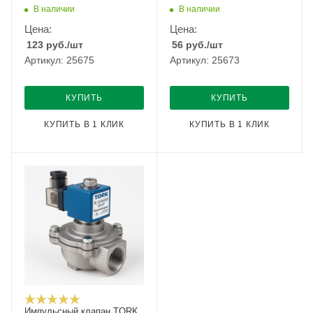
В наличии
В наличии
Цена:
Цена:
123
руб.
/шт
56
руб.
/шт
Артикул: 25675
Артикул: 25673
КУПИТЬ
КУПИТЬ
КУПИТЬ В 1 КЛИК
КУПИТЬ В 1 КЛИК
Импульсный клапан TORK