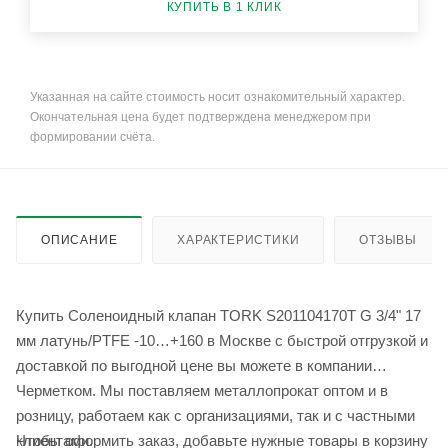
КУПИТЬ В 1 КЛИК
Указанная на сайте стоимость носит ознакомительный характер.
Окончательная цена будет подтверждена менеджером при
формировании счёта.
ОПИСАНИЕ
ХАРАКТЕРИСТИКИ
ОТЗЫВЫ
Купить Соленоидный клапан TORK S201104170T G 3/4" 17
мм латунь/PTFE -10…+160 в Москве с быстрой отгрузкой и
доставкой по выгодной цене вы можете в компании
Черметком. Мы поставляем металлопрокат оптом и в
розницу, работаем как с организациями, так и с частными
Чтобы оформить заказ, добавьте нужные товары в корзину
клиентами.