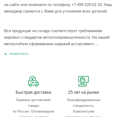
на сайте или позвоните по телефону +7 499-220-01-33. Наш
менеджер свяжется с Вами для уточнения всех деталей.
Вся продукция на складе соответствует требованиям
мировых стандартов металлопромышленности. На нашей
металлобазе сформирован широкий ассортимент
металлопроката, который позволяет учесть любые
запросы по типу, назначению, размерам и техническим
параметрам.
Быстрая доставка
25 лет на рынке
Бережно доставляем
Квалифицированные
товары
специалисты.
по России. Оптимизируем
Комплектуем