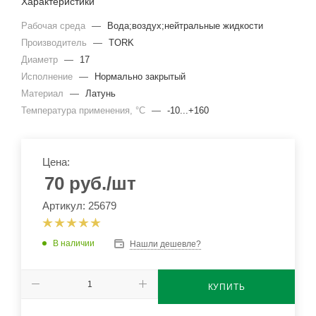
Характеристики
Рабочая среда
—
Вода;воздух;нейтральные жидкости
Производитель
—
TORK
Диаметр
—
17
Исполнение
—
Нормально закрытый
Материал
—
Латунь
Температура применения, °C
—
-10...+160
Цена:
70
руб.
/шт
Артикул: 25679
В наличии
Нашли дешевле?
КУПИТЬ