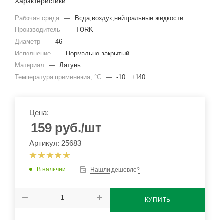
Характеристики
Рабочая среда
—
Вода;воздух;нейтральные жидкости
Производитель
—
TORK
Диаметр
—
46
Исполнение
—
Нормально закрытый
Материал
—
Латунь
Температура применения, °C
—
-10...+140
Цена:
159
руб.
/шт
Артикул: 25683
В наличии
Нашли дешевле?
КУПИТЬ