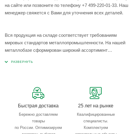
на сайте или позвоните по телефону +7 499-220-01-33. Наш
менеджер свяжется с Вами для уточнения всех деталей.
Вся продукция на складе соответствует требованиям
мировых стандартов металлопромышленности. На нашей
металлобазе сформирован широкий ассортимент
металлопроката, который позволяет учесть любые
запросы по типу, назначению, размерам и техническим
параметрам.
Быстрая доставка
25 лет на рынке
Бережно доставляем
Квалифицированные
товары
специалисты.
по России. Оптимизируем
Комплектуем