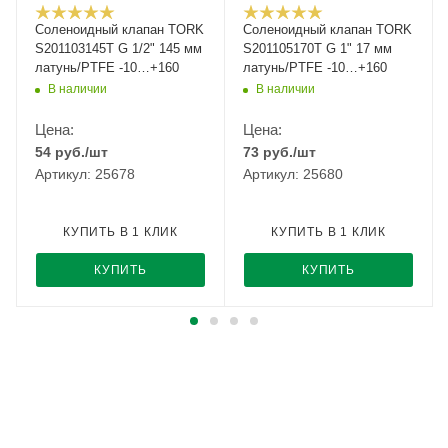
Соленоидный клапан TORK
Соленоидный клапан TORK
S201103145T G 1/2" 145 мм
S201105170T G 1" 17 мм
латунь/PTFE -10…+160
латунь/PTFE -10…+160
В наличии
В наличии
Цена:
Цена:
54
руб.
/шт
73
руб.
/шт
Артикул: 25678
Артикул: 25680
КУПИТЬ В 1 КЛИК
КУПИТЬ В 1 КЛИК
КУПИТЬ
КУПИТЬ