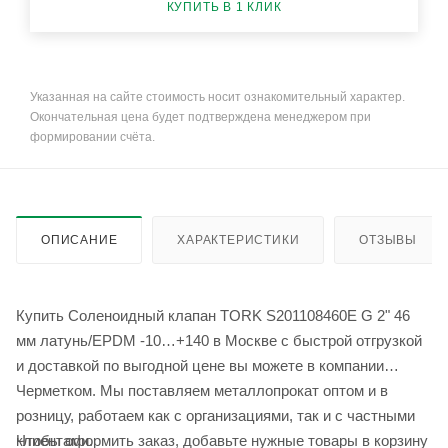
КУПИТЬ В 1 КЛИК
Указанная на сайте стоимость носит ознакомительный характер.
Окончательная цена будет подтверждена менеджером при
формировании счёта.
ОПИСАНИЕ
ХАРАКТЕРИСТИКИ
ОТЗЫВЫ
Купить Соленоидный клапан TORK S201108460E G 2" 46
мм латунь/EPDM -10…+140 в Москве с быстрой отгрузкой
и доставкой по выгодной цене вы можете в компании
Черметком. Мы поставляем металлопрокат оптом и в
розницу, работаем как с организациями, так и с частными
Чтобы оформить заказ, добавьте нужные товары в корзину
клиентами.