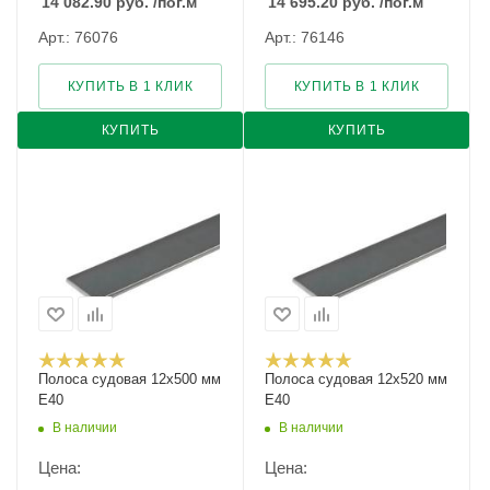
14 082.90
руб.
/пог.м
14 695.20
руб.
/пог.м
Арт.: 76076
Арт.: 76146
КУПИТЬ В 1 КЛИК
КУПИТЬ В 1 КЛИК
КУПИТЬ
КУПИТЬ
Полоса судовая 12х500 мм
Полоса судовая 12х520 мм
E40
E40
В наличии
В наличии
Цена:
Цена: