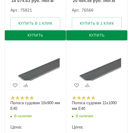
18 074.63
руб.
/пог.м
20 484.58
руб.
/пог.м
Арт.: 75821
Арт.: 76566
КУПИТЬ В 1 КЛИК
КУПИТЬ В 1 КЛИК
КУПИТЬ
КУПИТЬ
Полоса судовая 10х900 мм
Полоса судовая 11х1000
E40
мм E40
В наличии
В наличии
Цена:
Цена: