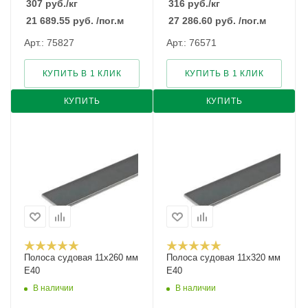
307
руб.
/кг
316
руб.
/кг
21 689.55
руб.
/пог.м
27 286.60
руб.
/пог.м
Арт.: 75827
Арт.: 76571
КУПИТЬ В 1 КЛИК
КУПИТЬ В 1 КЛИК
КУПИТЬ
КУПИТЬ
Полоса судовая 11х260 мм
Полоса судовая 11х320 мм
E40
E40
В наличии
В наличии