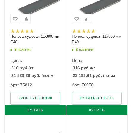
Полоса судовая 11х800 мм
Полоса судовая 11х850 мм
E40
E40
В наличии
В наличии
Цена:
Цена:
316
руб.
/кг
316
руб.
/кг
21 829.28
руб.
/пог.м
23 193.61
руб.
/пог.м
Арт.: 75812
Арт.: 76058
КУПИТЬ В 1 КЛИК
КУПИТЬ В 1 КЛИК
КУПИТЬ
КУПИТЬ