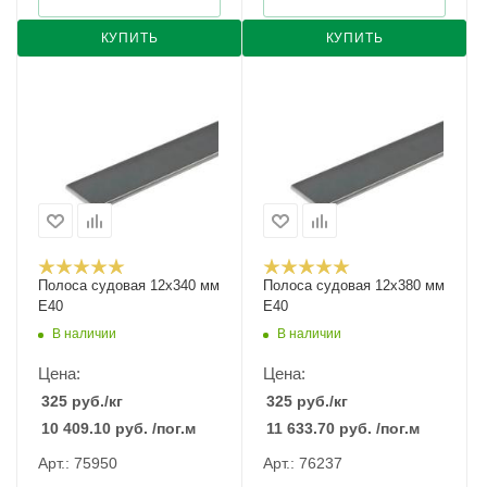
КУПИТЬ
КУПИТЬ
Полоса судовая 12х340 мм
Полоса судовая 12х380 мм
E40
E40
В наличии
В наличии
Цена:
Цена:
325
руб.
/кг
325
руб.
/кг
10 409.10
руб.
/пог.м
11 633.70
руб.
/пог.м
Арт.: 75950
Арт.: 76237