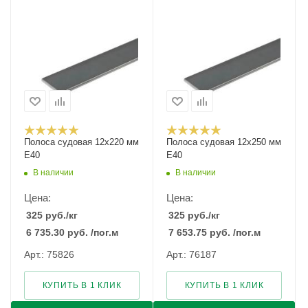
Полоса судовая 12х220 мм
Полоса судовая 12х250 мм
E40
E40
В наличии
В наличии
Цена:
Цена:
325
руб.
/кг
325
руб.
/кг
6 735.30
руб.
/пог.м
7 653.75
руб.
/пог.м
Арт.: 75826
Арт.: 76187
КУПИТЬ В 1 КЛИК
КУПИТЬ В 1 КЛИК