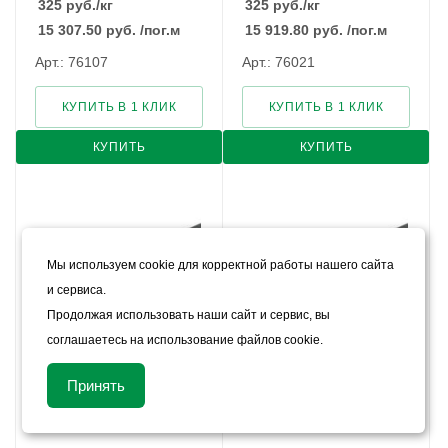
325
руб.
/кг
325
руб.
/кг
15 307.50
руб.
/пог.м
15 919.80
руб.
/пог.м
Арт.: 76107
Арт.: 76021
КУПИТЬ В 1 КЛИК
КУПИТЬ В 1 КЛИК
КУПИТЬ
КУПИТЬ
Мы используем cookie для корректной работы нашего сайта
и сервиса.
Продолжая использовать наши сайт и сервис, вы
соглашаетесь на использование файлов cookie.
Полоса судовая 12х530 мм
Полоса судовая 12х560 мм
Принять
E40
E40
В наличии
В наличии