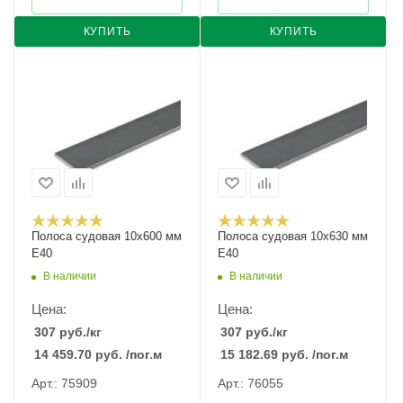
КУПИТЬ
КУПИТЬ
Полоса судовая 10х600 мм
Полоса судовая 10х630 мм
E40
E40
В наличии
В наличии
Цена:
Цена:
307
руб.
/кг
307
руб.
/кг
14 459.70
руб.
/пог.м
15 182.69
руб.
/пог.м
Арт.: 75909
Арт.: 76055