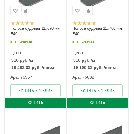
Полоса судовая 11х670 мм
Полоса судовая 11х700 мм
E40
E40
В наличии
В наличии
Цена:
Цена:
316
руб.
/кг
316
руб.
/кг
18 282.02
руб.
/пог.м
19 100.62
руб.
/пог.м
Арт.: 76557
Арт.: 76032
КУПИТЬ В 1 КЛИК
КУПИТЬ В 1 КЛИК
КУПИТЬ
КУПИТЬ