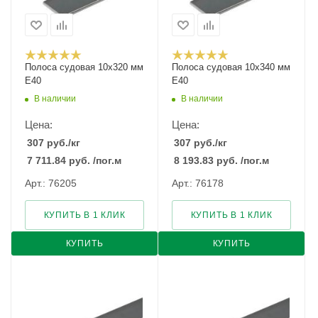
Полоса судовая 10х320 мм
Полоса судовая 10х340 мм
E40
E40
В наличии
В наличии
Цена:
Цена:
307
руб.
/кг
307
руб.
/кг
7 711.84
руб.
/пог.м
8 193.83
руб.
/пог.м
Арт.: 76205
Арт.: 76178
КУПИТЬ В 1 КЛИК
КУПИТЬ В 1 КЛИК
КУПИТЬ
КУПИТЬ