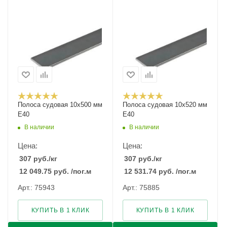
Полоса судовая 10х500 мм
Полоса судовая 10х520 мм
E40
E40
В наличии
В наличии
Цена:
Цена:
307
руб.
/кг
307
руб.
/кг
12 049.75
руб.
/пог.м
12 531.74
руб.
/пог.м
Арт.: 75943
Арт.: 75885
КУПИТЬ В 1 КЛИК
КУПИТЬ В 1 КЛИК