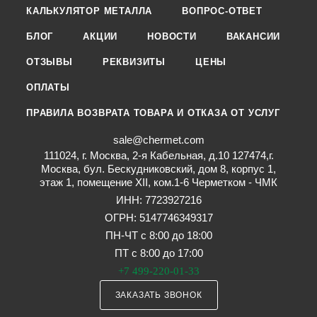
КАЛЬКУЛЯТОР МЕТАЛЛА
ВОПРОС-ОТВЕТ
БЛОГ
АКЦИИ
НОВОСТИ
ВАКАНСИИ
ОТЗЫВЫ
РЕКВИЗИТЫ
ЦЕНЫ
ОПЛАТЫ
ПРАВИЛА ВОЗВРАТА ТОВАРА И ОТКАЗА ОТ УСЛУГ
sale@chermet.com
111024, г. Москва, 2-я Кабельная, д.10 127474,г.
Москва, бул. Бескудниковский, дом 8, корпус 1,
этаж 1, помещение XII, ком.1-6 Черметком - ЧМК
ИНН: 7723927216
ОГРН: 5147746349317
ПН-ЧТ с 8:00 до 18:00
ПТ с 8:00 до 17:00
+7 499-220-01-33
ЗАКАЗАТЬ ЗВОНОК