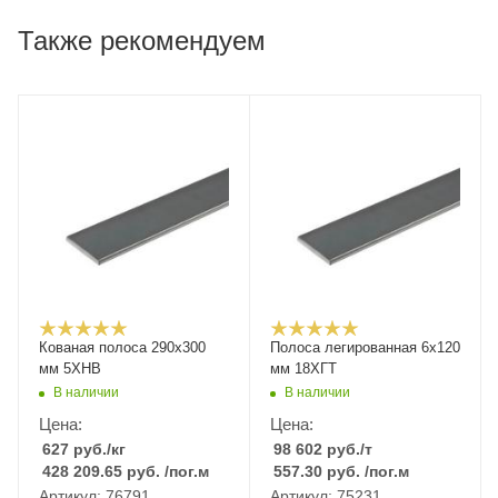
Также рекомендуем
Кованая полоса 290x300
Полоса легированная 6х120
мм 5ХНВ
мм 18ХГТ
В наличии
В наличии
Цена:
Цена:
627
руб.
/кг
98 602
руб.
/т
428 209.65
руб.
/пог.м
557.30
руб.
/пог.м
Артикул: 76791
Артикул: 75231