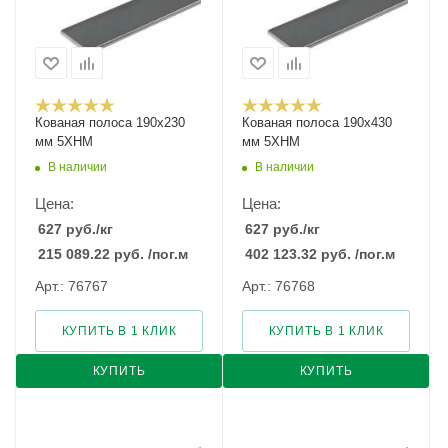
Кованая полоса 190x230
Кованая полоса 190x430
мм 5ХНМ
мм 5ХНМ
В наличии
В наличии
Цена:
Цена:
627
руб.
/кг
627
руб.
/кг
215 089.22
руб.
/пог.м
402 123.32
руб.
/пог.м
Арт.: 76767
Арт.: 76768
КУПИТЬ В 1 КЛИК
КУПИТЬ В 1 КЛИК
КУПИТЬ
КУПИТЬ