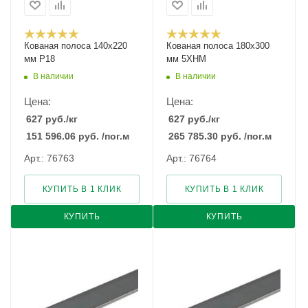
Кованая полоса 140x220
Кованая полоса 180x300
мм Р18
мм 5ХНМ
В наличии
В наличии
Цена:
Цена:
627
руб.
/кг
627
руб.
/кг
151 596.06
руб.
/пог.м
265 785.30
руб.
/пог.м
Арт.: 76763
Арт.: 76764
КУПИТЬ В 1 КЛИК
КУПИТЬ В 1 КЛИК
КУПИТЬ
КУПИТЬ