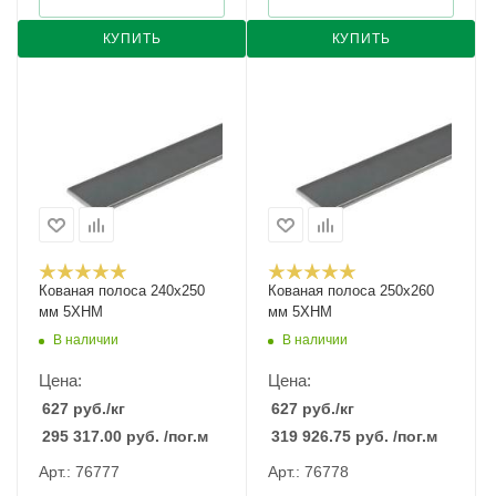
КУПИТЬ
КУПИТЬ
Кованая полоса 240x250
Кованая полоса 250x260
мм 5ХНМ
мм 5ХНМ
В наличии
В наличии
Цена:
Цена:
627
руб.
/кг
627
руб.
/кг
295 317.00
руб.
/пог.м
319 926.75
руб.
/пог.м
Арт.: 76777
Арт.: 76778