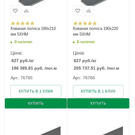
Кованая полоса 190x210
Кованая полоса 190x220
мм 5ХНМ
мм 5ХНМ
В наличии
В наличии
Цена:
Цена:
627
руб.
/кг
627
руб.
/кг
196 385.81
руб.
/пог.м
205 737.51
руб.
/пог.м
Арт.: 76765
Арт.: 76766
КУПИТЬ В 1 КЛИК
КУПИТЬ В 1 КЛИК
КУПИТЬ
КУПИТЬ