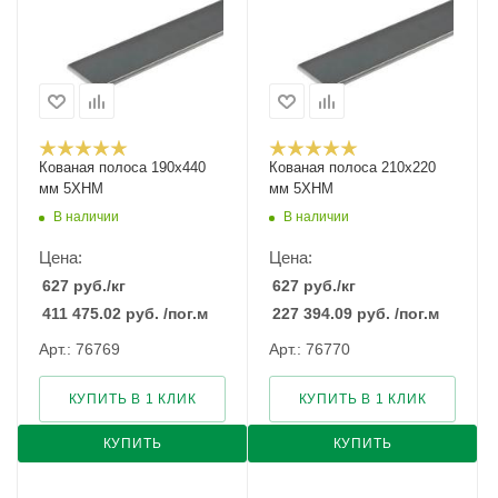
Кованая полоса 190x440
Кованая полоса 210x220
мм 5ХНМ
мм 5ХНМ
В наличии
В наличии
Цена:
Цена:
627
руб.
/кг
627
руб.
/кг
411 475.02
руб.
/пог.м
227 394.09
руб.
/пог.м
Арт.: 76769
Арт.: 76770
КУПИТЬ В 1 КЛИК
КУПИТЬ В 1 КЛИК
КУПИТЬ
КУПИТЬ