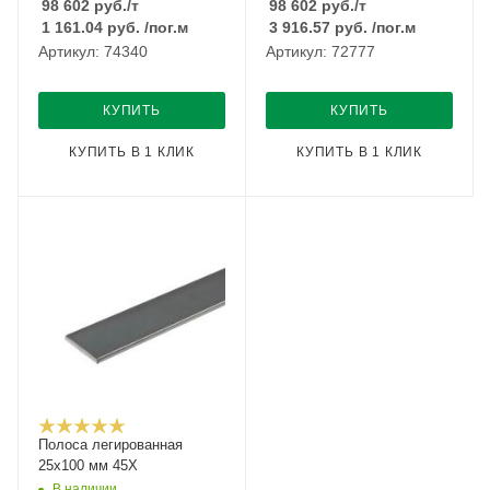
98 602
руб.
/т
98 602
руб.
/т
1 161.04
руб.
/пог.м
3 916.57
руб.
/пог.м
Артикул: 74340
Артикул: 72777
КУПИТЬ
КУПИТЬ
КУПИТЬ В 1 КЛИК
КУПИТЬ В 1 КЛИК
Полоса легированная
25х100 мм 45Х
В наличии