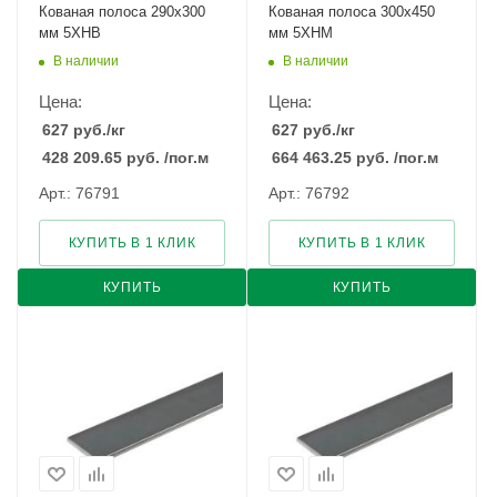
Кованая полоса 290x300
Кованая полоса 300x450
мм 5ХНВ
мм 5ХНМ
В наличии
В наличии
Цена:
Цена:
627
руб.
/кг
627
руб.
/кг
428 209.65
руб.
/пог.м
664 463.25
руб.
/пог.м
Арт.: 76791
Арт.: 76792
КУПИТЬ В 1 КЛИК
КУПИТЬ В 1 КЛИК
КУПИТЬ
КУПИТЬ