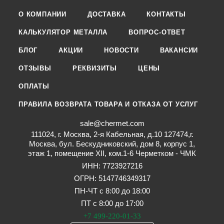
О КОМПАНИИ
ДОСТАВКА
КОНТАКТЫ
КАЛЬКУЛЯТОР МЕТАЛЛА
ВОПРОС-ОТВЕТ
БЛОГ
АКЦИИ
НОВОСТИ
ВАКАНСИИ
ОТЗЫВЫ
РЕКВИЗИТЫ
ЦЕНЫ
ОПЛАТЫ
ПРАВИЛА ВОЗВРАТА ТОВАРА И ОТКАЗА ОТ УСЛУГ
sale@chermet.com
111024, г. Москва, 2-я Кабельная, д.10 127474,г.
Москва, бул. Бескудниковский, дом 8, корпус 1,
этаж 1, помещение XII, ком.1-6 Черметком - ЧМК
ИНН: 7723927216
ОГРН: 5147746349317
ПН-ЧТ с 8:00 до 18:00
ПТ с 8:00 до 17:00
+7 499-220-01-33