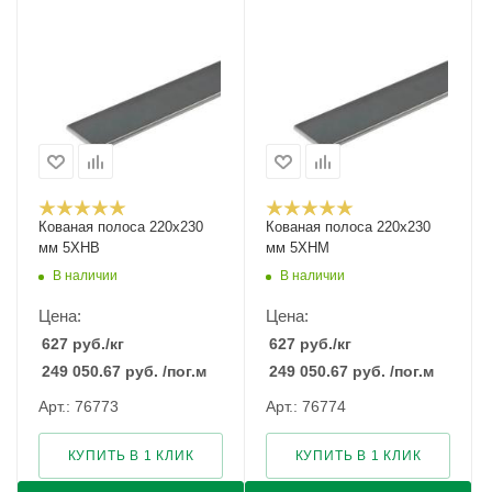
Кованая полоса 220x230
Кованая полоса 220x230
мм 5ХНВ
мм 5ХНМ
В наличии
В наличии
Цена:
Цена:
627
руб.
/кг
627
руб.
/кг
249 050.67
руб.
/пог.м
249 050.67
руб.
/пог.м
Арт.: 76773
Арт.: 76774
КУПИТЬ В 1 КЛИК
КУПИТЬ В 1 КЛИК