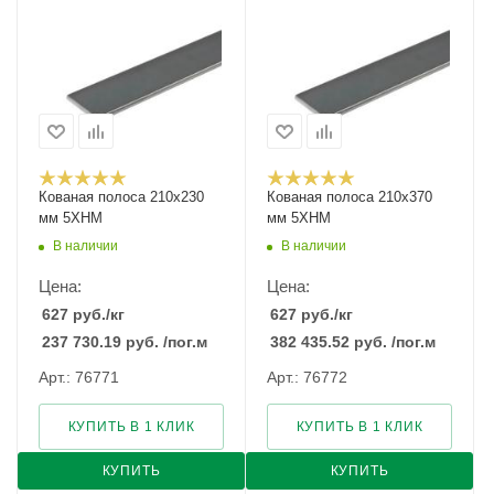
Кованая полоса 210x230
Кованая полоса 210x370
мм 5ХНМ
мм 5ХНМ
В наличии
В наличии
Цена:
Цена:
627
руб.
/кг
627
руб.
/кг
237 730.19
руб.
/пог.м
382 435.52
руб.
/пог.м
Арт.: 76771
Арт.: 76772
КУПИТЬ В 1 КЛИК
КУПИТЬ В 1 КЛИК
КУПИТЬ
КУПИТЬ