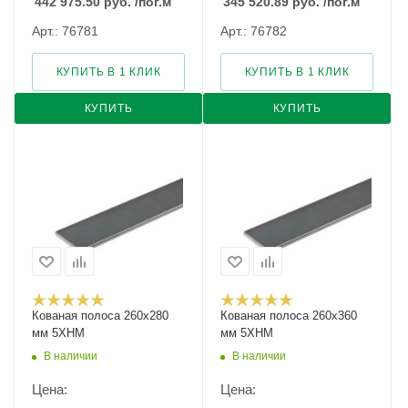
442 975.50
руб.
/пог.м
345 520.89
руб.
/пог.м
Арт.: 76781
Арт.: 76782
КУПИТЬ В 1 КЛИК
КУПИТЬ В 1 КЛИК
КУПИТЬ
КУПИТЬ
Кованая полоса 260x280
Кованая полоса 260x360
мм 5ХНМ
мм 5ХНМ
В наличии
В наличии
Цена:
Цена: