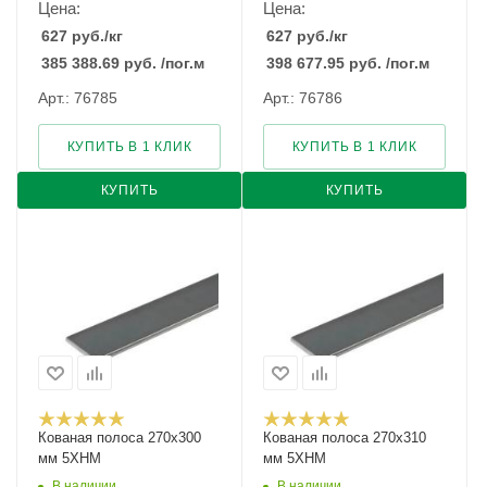
Цена:
Цена:
627
руб.
/кг
627
руб.
/кг
385 388.69
руб.
/пог.м
398 677.95
руб.
/пог.м
Арт.: 76785
Арт.: 76786
КУПИТЬ В 1 КЛИК
КУПИТЬ В 1 КЛИК
КУПИТЬ
КУПИТЬ
Кованая полоса 270x300
Кованая полоса 270x310
мм 5ХНМ
мм 5ХНМ
В наличии
В наличии