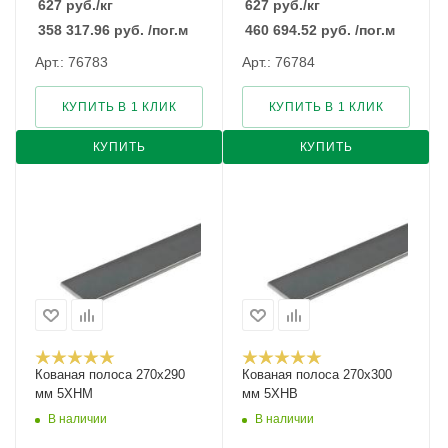
627
руб.
/кг
627
руб.
/кг
358 317.96
руб.
/пог.м
460 694.52
руб.
/пог.м
Арт.: 76783
Арт.: 76784
КУПИТЬ В 1 КЛИК
КУПИТЬ В 1 КЛИК
КУПИТЬ
КУПИТЬ
Кованая полоса 270x290
Кованая полоса 270x300
мм 5ХНМ
мм 5ХНВ
В наличии
В наличии