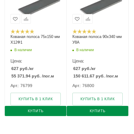
Кованая полоса 75x150 мм
Кованая полоса 90x340 мм
Х12Ф1
У8А
В наличии
В наличии
Цена:
Цена:
627
руб.
/кг
627
руб.
/кг
55 371.94
руб.
/пог.м
150 611.67
руб.
/пог.м
Арт.: 76799
Арт.: 76800
КУПИТЬ В 1 КЛИК
КУПИТЬ В 1 КЛИК
КУПИТЬ
КУПИТЬ