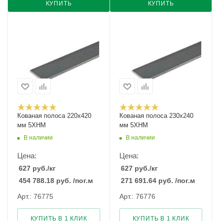
КУПИТЬ
КУПИТЬ
Кованая полоса 220x420
Кованая полоса 230x240
мм 5ХНМ
мм 5ХНМ
В наличии
В наличии
Цена:
Цена:
627
руб.
/кг
627
руб.
/кг
454 788.18
руб.
/пог.м
271 691.64
руб.
/пог.м
Арт.: 76775
Арт.: 76776
КУПИТЬ В 1 КЛИК
КУПИТЬ В 1 КЛИК