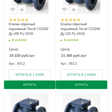
Клапан обратный
Клапан обратный
подъемный Tecofi CS3240
подъемный Tecofi CS3240
Ду-100 Ру-10/16
Ду-125 Ру-10/16
В наличии
В наличии
Цена:
Цена:
19 220
руб.
/шт
21 360
руб.
/шт
Арт.: 9812
Арт.: 9813
КУПИТЬ В 1 КЛИК
КУПИТЬ В 1 КЛИК
КУПИТЬ
КУПИТЬ