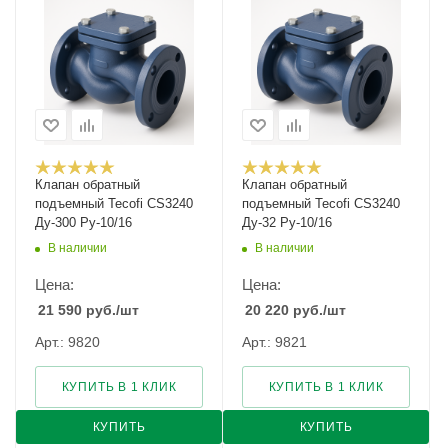
Клапан обратный
Клапан обратный
подъемный Tecofi CS3240
подъемный Tecofi CS3240
Ду-300 Ру-10/16
Ду-32 Ру-10/16
В наличии
В наличии
Цена:
Цена:
21 590
руб.
/шт
20 220
руб.
/шт
Арт.: 9820
Арт.: 9821
КУПИТЬ В 1 КЛИК
КУПИТЬ В 1 КЛИК
КУПИТЬ
КУПИТЬ