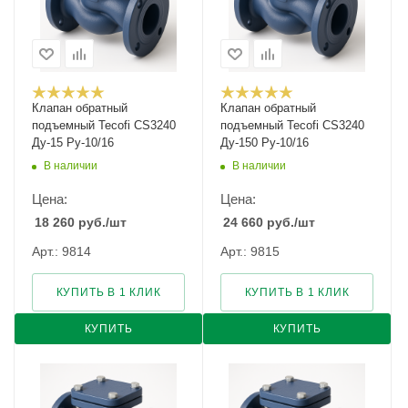
Клапан обратный
Клапан обратный
подъемный Tecofi CS3240
подъемный Tecofi CS3240
Ду-15 Ру-10/16
Ду-150 Ру-10/16
В наличии
В наличии
Цена:
Цена:
18 260
руб.
/шт
24 660
руб.
/шт
Арт.: 9814
Арт.: 9815
КУПИТЬ В 1 КЛИК
КУПИТЬ В 1 КЛИК
КУПИТЬ
КУПИТЬ