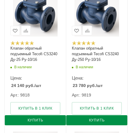
Клапан обратный
Клапан обратный
подъемный Tecofi CS3240
подъемный Tecofi CS3240
Ду-25 Ру-10/16
Ду-250 Ру-10/16
В наличии
В наличии
Цена:
Цена:
24 140
руб.
/шт
23 780
руб.
/шт
Арт.: 9818
Арт.: 9819
КУПИТЬ В 1 КЛИК
КУПИТЬ В 1 КЛИК
КУПИТЬ
КУПИТЬ