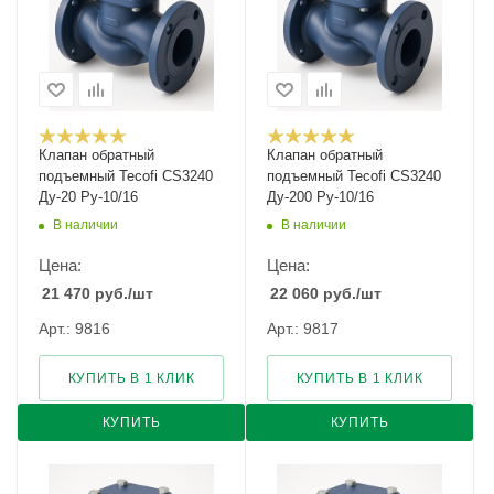
Клапан обратный
Клапан обратный
подъемный Tecofi CS3240
подъемный Tecofi CS3240
Ду-20 Ру-10/16
Ду-200 Ру-10/16
В наличии
В наличии
Цена:
Цена:
21 470
руб.
/шт
22 060
руб.
/шт
Арт.: 9816
Арт.: 9817
КУПИТЬ В 1 КЛИК
КУПИТЬ В 1 КЛИК
КУПИТЬ
КУПИТЬ