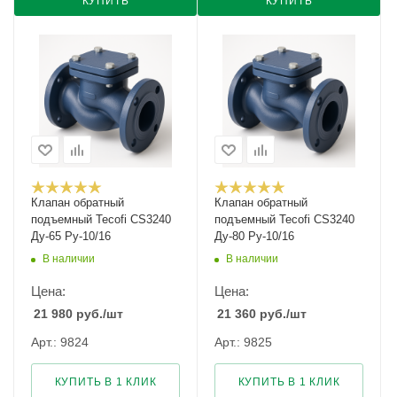
КУПИТЬ
КУПИТЬ
Клапан обратный
Клапан обратный
подъемный Tecofi CS3240
подъемный Tecofi CS3240
Ду-65 Ру-10/16
Ду-80 Ру-10/16
В наличии
В наличии
Цена:
Цена:
21 980
руб.
/шт
21 360
руб.
/шт
Арт.: 9824
Арт.: 9825
КУПИТЬ В 1 КЛИК
КУПИТЬ В 1 КЛИК