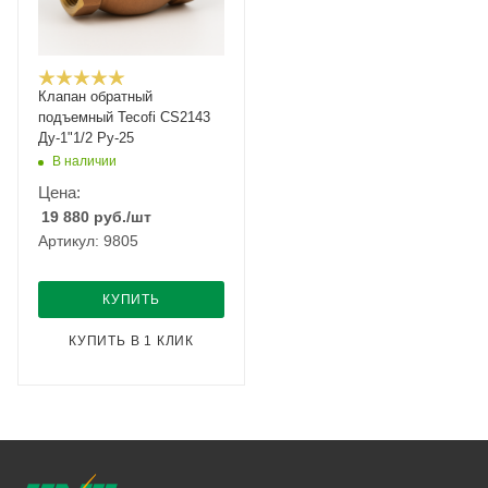
Клапан обратный
подъемный Tecofi CS2143
Ду-1"1/2 Ру-25
В наличии
Цена:
19 880
руб.
/шт
Артикул: 9805
КУПИТЬ
КУПИТЬ В 1 КЛИК