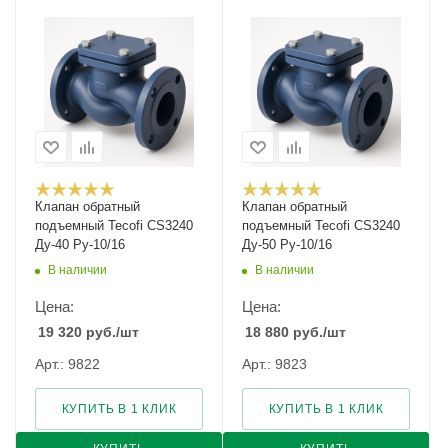
Клапан обратный
Клапан обратный
подъемный Tecofi CS3240
подъемный Tecofi CS3240
Ду-40 Ру-10/16
Ду-50 Ру-10/16
В наличии
В наличии
Цена:
Цена:
19 320
руб.
/шт
18 880
руб.
/шт
Арт.: 9822
Арт.: 9823
КУПИТЬ В 1 КЛИК
КУПИТЬ В 1 КЛИК