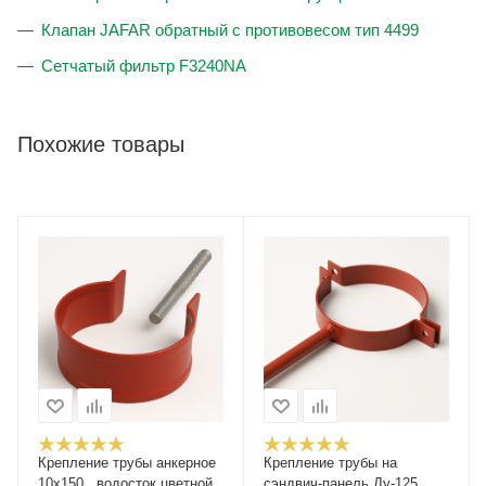
Клапан JAFAR обратный с противовесом тип 4499
Сетчатый фильтр F3240NA
Похожие товары
Крепление трубы анкерное
Крепление трубы на
10x150 , водосток цветной
сэндвич-панель Ду-125