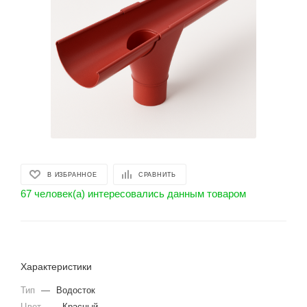
В ИЗБРАННОЕ
СРАВНИТЬ
67 человек(а) интересовались данным товаром
Характеристики
Тип
—
Водосток
Цвет
—
Красный