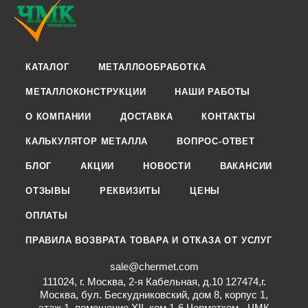
КАТАЛОГ
МЕТАЛЛООБРАБОТКА
МЕТАЛЛОКОНСТРУКЦИИ
НАШИ РАБОТЫ
О КОМПАНИИ
ДОСТАВКА
КОНТАКТЫ
КАЛЬКУЛЯТОР МЕТАЛЛА
ВОПРОС-ОТВЕТ
БЛОГ
АКЦИИ
НОВОСТИ
ВАКАНСИИ
ОТЗЫВЫ
РЕКВИЗИТЫ
ЦЕНЫ
ОПЛАТЫ
ПРАВИЛА ВОЗВРАТА ТОВАРА И ОТКАЗА ОТ УСЛУГ
sale@chermet.com
111024, г. Москва, 2-я Кабельная, д.10 127474,г.
Москва, бул. Бескудниковский, дом 8, корпус 1,
этаж 1, помещение XII, ком.1-6 Черметком - ЧМК