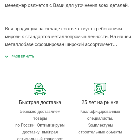
менеджер свяжется с Вами для уточнения всех деталей.
Вся продукция на складе соответствует требованиям
мировых стандартов металлопромышленности. На нашей
металлобазе сформирован широкий ассортимент
металлопроката, который позволяет учесть любые
запросы по типу, назначению, размерам и техническим
параметрам.
Быстрая доставка
25 лет на рынке
Бережно доставляем
Квалифицированные
товары
специалисты.
по России. Оптимизируем
Комплектуем
доставку, выбирая
строительные объекты
оптимальный транспорт