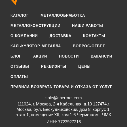
КАТАЛОГ
МЕТАЛЛООБРАБОТКА
МЕТАЛЛОКОНСТРУКЦИИ
НАШИ РАБОТЫ
О КОМПАНИИ
ДОСТАВКА
КОНТАКТЫ
КАЛЬКУЛЯТОР МЕТАЛЛА
ВОПРОС-ОТВЕТ
БЛОГ
АКЦИИ
НОВОСТИ
ВАКАНСИИ
ОТЗЫВЫ
РЕКВИЗИТЫ
ЦЕНЫ
ОПЛАТЫ
ПРАВИЛА ВОЗВРАТА ТОВАРА И ОТКАЗА ОТ УСЛУГ
sale@chermet.com
111024, г. Москва, 2-я Кабельная, д.10 127474,г.
Москва, бул. Бескудниковский, дом 8, корпус 1,
этаж 1, помещение XII, ком.1-6 Черметком - ЧМК
ИНН: 7723927216