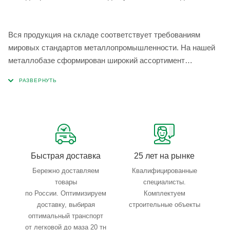
Вся продукция на складе соответствует требованиям
мировых стандартов металлопромышленности. На нашей
металлобазе сформирован широкий ассортимент
металлопроката, который позволяет учесть любые
запросы по типу, назначению, размерам и техническим
параметрам.
Быстрая доставка
25 лет на рынке
Бережно доставляем
Квалифицированные
товары
специалисты.
по России. Оптимизируем
Комплектуем
доставку, выбирая
строительные объекты
оптимальный транспорт
от легковой до маза 20 тн