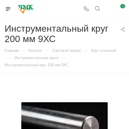
0
Инструментальный круг
200 мм 9ХС
—
—
—
Главная
Каталог
Сортовой прокат
Круг стальной
—
—
Инструментальные круги
Инструментальный круг 200 мм 9ХС