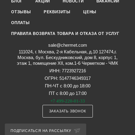
БЛОГ
АКЦИИ
НОВОСТИ
ВАКАНСИИ
ОТЗЫВЫ
РЕКВИЗИТЫ
ЦЕНЫ
ОПЛАТЫ
ПРАВИЛА ВОЗВРАТА ТОВАРА И ОТКАЗА ОТ УСЛУГ
sale@chermet.com
111024, г. Москва, 2-я Кабельная, д.10 127474,г.
Москва, бул. Бескудниковский, дом 8, корпус 1,
этаж 1, помещение XII, ком.1-6 Черметком - ЧМК
ИНН: 7723927216
ОГРН: 5147746349317
ПН-ЧТ с 8:00 до 18:00
ПТ с 8:00 до 17:00
+7 499-220-01-33
ЗАКАЗАТЬ ЗВОНОК
ПОДПИСАТЬСЯ НА РАССЫЛКУ