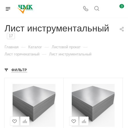
0
Лист инструментальный
17
—
—
—
Главная
Каталог
Листовой прокат
—
Лист горячекатаный
Лист инструментальный
ФИЛЬТР