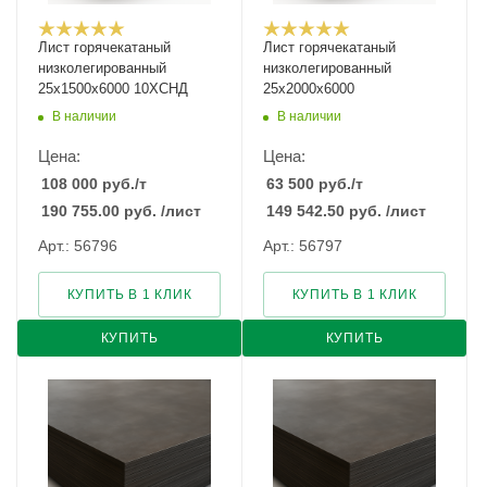
Лист горячекатаный
Лист горячекатаный
низколегированный
низколегированный
25х1500х6000 10ХСНД
25х2000х6000
В наличии
В наличии
Цена:
Цена:
108 000
руб.
/т
63 500
руб.
/т
190 755.00
руб.
/лист
149 542.50
руб.
/лист
Арт.: 56796
Арт.: 56797
КУПИТЬ В 1 КЛИК
КУПИТЬ В 1 КЛИК
КУПИТЬ
КУПИТЬ