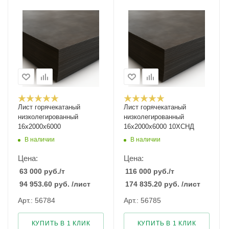
Лист горячекатаный
Лист горячекатаный
низколегированный
низколегированный
16х2000х6000
16х2000х6000 10ХСНД
В наличии
В наличии
Цена:
Цена:
63 000
руб.
/т
116 000
руб.
/т
94 953.60
руб.
/лист
174 835.20
руб.
/лист
Арт.: 56784
Арт.: 56785
КУПИТЬ В 1 КЛИК
КУПИТЬ В 1 КЛИК