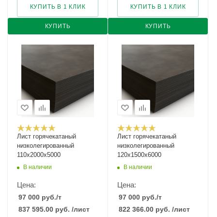
КУПИТЬ В 1 КЛИК
КУПИТЬ В 1 КЛИК
КУПИТЬ
КУПИТЬ
Лист горячекатаный
Лист горячекатаный
низколегированный
низколегированный
110х2000х5000
120х1500х6000
В наличии
В наличии
Цена:
Цена:
97 000
руб.
/т
97 000
руб.
/т
837 595.00
руб.
/лист
822 366.00
руб.
/лист