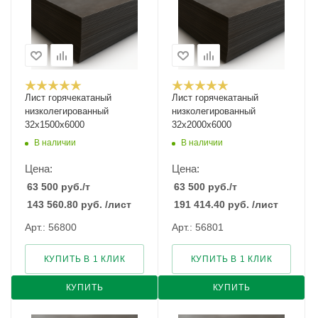
Лист горячекатаный
Лист горячекатаный
низколегированный
низколегированный
32х1500х6000
32х2000х6000
В наличии
В наличии
Цена:
Цена:
63 500
руб.
/т
63 500
руб.
/т
143 560.80
руб.
/лист
191 414.40
руб.
/лист
Арт.: 56800
Арт.: 56801
КУПИТЬ В 1 КЛИК
КУПИТЬ В 1 КЛИК
КУПИТЬ
КУПИТЬ