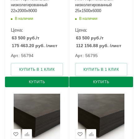
низколегированный
низколегированный
22х2000х8000
25х1500х6000
В наличии
В наличии
Цена:
Цена:
63 500
руб.
/т
63 500
руб.
/т
175 463.20
руб.
/лист
112 156.88
руб.
/лист
Арт.: 56794
Арт.: 56795
КУПИТЬ В 1 КЛИК
КУПИТЬ В 1 КЛИК
КУПИТЬ
КУПИТЬ