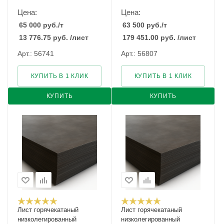
Цена:
Цена:
65 000
руб.
/т
63 500
руб.
/т
13 776.75
руб.
/лист
179 451.00
руб.
/лист
Арт.: 56741
Арт.: 56807
КУПИТЬ В 1 КЛИК
КУПИТЬ В 1 КЛИК
КУПИТЬ
КУПИТЬ
Лист горячекатаный
Лист горячекатаный
низколегированный
низколегированный