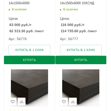
14х1500х6000
14х1500х6000 10ХСНД
В наличии
В наличии
Цена:
Цена:
63 000
руб.
/т
116 000
руб.
/т
62 313.30
руб.
/лист
114 735.60
руб.
/лист
Арт.: 56776
Арт.: 56777
КУПИТЬ В 1 КЛИК
КУПИТЬ В 1 КЛИК
КУПИТЬ
КУПИТЬ