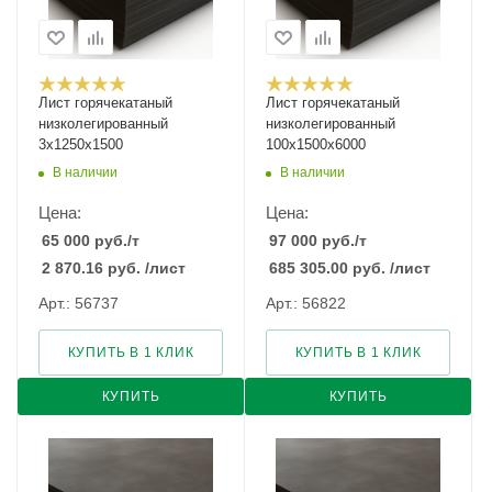
Лист горячекатаный
Лист горячекатаный
низколегированный
низколегированный
3х1250х1500
100х1500х6000
В наличии
В наличии
Цена:
Цена:
65 000
руб.
/т
97 000
руб.
/т
2 870.16
руб.
/лист
685 305.00
руб.
/лист
Арт.: 56737
Арт.: 56822
КУПИТЬ В 1 КЛИК
КУПИТЬ В 1 КЛИК
КУПИТЬ
КУПИТЬ