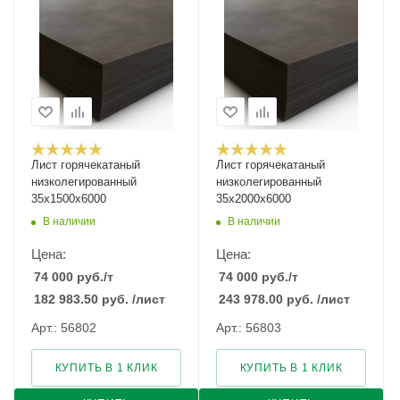
Лист горячекатаный
Лист горячекатаный
низколегированный
низколегированный
35х1500х6000
35х2000х6000
В наличии
В наличии
Цена:
Цена:
74 000
руб.
/т
74 000
руб.
/т
182 983.50
руб.
/лист
243 978.00
руб.
/лист
Арт.: 56802
Арт.: 56803
КУПИТЬ В 1 КЛИК
КУПИТЬ В 1 КЛИК