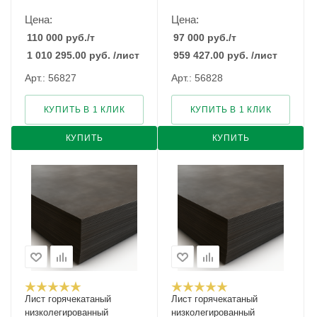
Цена:
Цена:
110 000
руб.
/т
97 000
руб.
/т
1 010 295.00
руб.
/лист
959 427.00
руб.
/лист
Арт.: 56827
Арт.: 56828
КУПИТЬ В 1 КЛИК
КУПИТЬ В 1 КЛИК
КУПИТЬ
КУПИТЬ
Лист горячекатаный
Лист горячекатаный
низколегированный
низколегированный