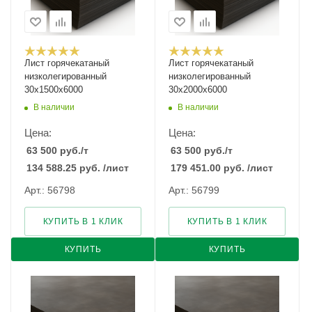
Лист горячекатаный
Лист горячекатаный
низколегированный
низколегированный
30х1500х6000
30х2000х6000
В наличии
В наличии
Цена:
Цена:
63 500
руб.
/т
63 500
руб.
/т
134 588.25
руб.
/лист
179 451.00
руб.
/лист
Арт.: 56798
Арт.: 56799
КУПИТЬ В 1 КЛИК
КУПИТЬ В 1 КЛИК
КУПИТЬ
КУПИТЬ