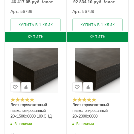
46 417.05
руб.
/лист
92 834.10
руб.
/лист
Арт.: 56788
Арт.: 56789
КУПИТЬ В 1 КЛИК
КУПИТЬ В 1 КЛИК
КУПИТЬ
КУПИТЬ
Лист горячекатаный
Лист горячекатаный
низколегированный
низколегированный
20х1500х6000 10ХСНД
20х2000х6000
В наличии
В наличии