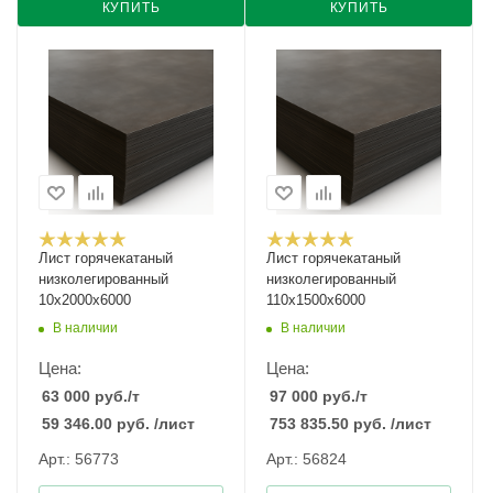
КУПИТЬ
КУПИТЬ
Лист горячекатаный
Лист горячекатаный
низколегированный
низколегированный
10х2000х6000
110х1500х6000
В наличии
В наличии
Цена:
Цена:
63 000
руб.
/т
97 000
руб.
/т
59 346.00
руб.
/лист
753 835.50
руб.
/лист
Арт.: 56773
Арт.: 56824