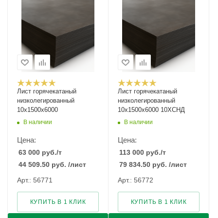
Лист горячекатаный
Лист горячекатаный
низколегированный
низколегированный
10х1500х6000
10х1500х6000 10ХСНД
В наличии
В наличии
Цена:
Цена:
63 000
руб.
/т
113 000
руб.
/т
44 509.50
руб.
/лист
79 834.50
руб.
/лист
Арт.: 56771
Арт.: 56772
КУПИТЬ В 1 КЛИК
КУПИТЬ В 1 КЛИК