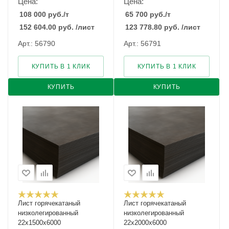
Цена:
Цена:
108 000
руб.
/т
65 700
руб.
/т
152 604.00
руб.
/лист
123 778.80
руб.
/лист
Арт.: 56790
Арт.: 56791
КУПИТЬ В 1 КЛИК
КУПИТЬ В 1 КЛИК
КУПИТЬ
КУПИТЬ
Лист горячекатаный
Лист горячекатаный
низколегированный
низколегированный
22х1500х6000
22х2000х6000