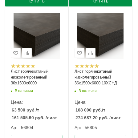
КУПИТЬ
КУПИТЬ
Лист горячекатаный
Лист горячекатаный
низколегированный
низколегированный
36х1500х6000
36х1500х6000 10ХСНД
В наличии
В наличии
Цена:
Цена:
63 500
руб.
/т
108 000
руб.
/т
161 505.90
руб.
/лист
274 687.20
руб.
/лист
Арт.: 56804
Арт.: 56805