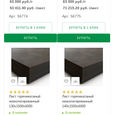
63 000
руб.
/т
63 000
руб.
/т
53 411.40
руб.
/лист
71 215.20
руб.
/лист
Арт.: 56774
Арт.: 56775
КУПИТЬ В 1 КЛИК
КУПИТЬ В 1 КЛИК
КУПИТЬ
КУПИТЬ
Лист горячекатаный
Лист горячекатаный
низколегированный
низколегированный
130х1500х6000
140х1500х6000
В наличии
В наличии