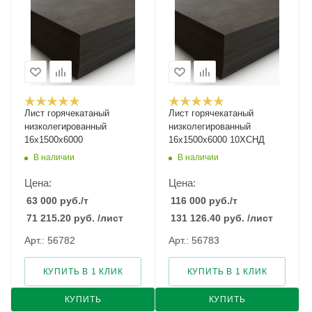
Лист горячекатаный
Лист горячекатаный
низколегированный
низколегированный
16х1500х6000
16х1500х6000 10ХСНД
В наличии
В наличии
Цена:
Цена:
63 000
руб.
/т
116 000
руб.
/т
71 215.20
руб.
/лист
131 126.40
руб.
/лист
Арт.: 56782
Арт.: 56783
КУПИТЬ В 1 КЛИК
КУПИТЬ В 1 КЛИК
КУПИТЬ
КУПИТЬ