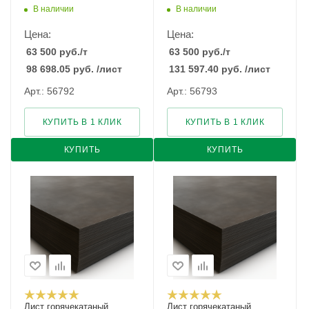
В наличии
В наличии
Цена:
Цена:
63 500
руб.
/т
63 500
руб.
/т
98 698.05
руб.
/лист
131 597.40
руб.
/лист
Арт.: 56792
Арт.: 56793
КУПИТЬ В 1 КЛИК
КУПИТЬ В 1 КЛИК
КУПИТЬ
КУПИТЬ
Лист горячекатаный
Лист горячекатаный