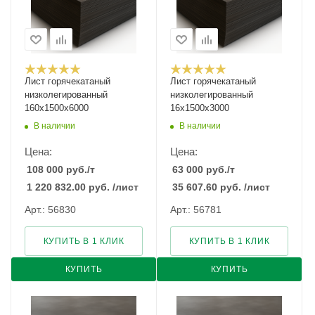
Лист горячекатаный
Лист горячекатаный
низколегированный
низколегированный
160х1500х6000
16х1500х3000
В наличии
В наличии
Цена:
Цена:
108 000
руб.
/т
63 000
руб.
/т
1 220 832.00
руб.
/лист
35 607.60
руб.
/лист
Арт.: 56830
Арт.: 56781
КУПИТЬ В 1 КЛИК
КУПИТЬ В 1 КЛИК
КУПИТЬ
КУПИТЬ