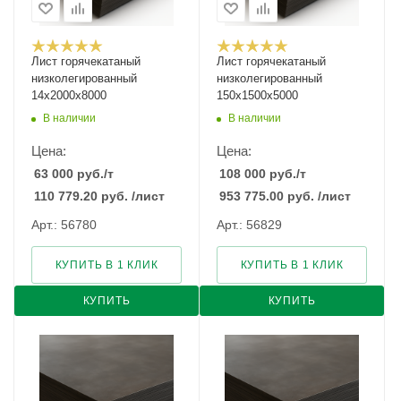
Лист горячекатаный
Лист горячекатаный
низколегированный
низколегированный
14х2000х8000
150х1500х5000
В наличии
В наличии
Цена:
Цена:
63 000
руб.
/т
108 000
руб.
/т
110 779.20
руб.
/лист
953 775.00
руб.
/лист
Арт.: 56780
Арт.: 56829
КУПИТЬ В 1 КЛИК
КУПИТЬ В 1 КЛИК
КУПИТЬ
КУПИТЬ