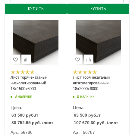
КУПИТЬ
КУПИТЬ
Лист горячекатаный
Лист горячекатаный
низколегированный
низколегированный
18х1500х6000
18х2000х6000
В наличии
В наличии
Цена:
Цена:
63 500
руб.
/т
63 500
руб.
/т
80 752.95
руб.
/лист
107 670.60
руб.
/лист
Арт.: 56786
Арт.: 56787