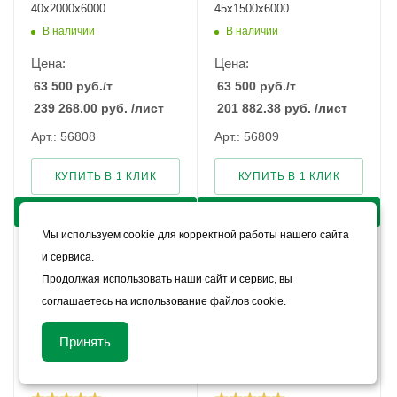
40х2000х6000
45х1500х6000
В наличии
В наличии
Цена:
Цена:
63 500
руб.
/т
63 500
руб.
/т
239 268.00
руб.
/лист
201 882.38
руб.
/лист
Арт.: 56808
Арт.: 56809
КУПИТЬ В 1 КЛИК
КУПИТЬ В 1 КЛИК
КУПИТЬ
КУПИТЬ
Мы используем cookie для корректной работы нашего сайта
и сервиса.
Продолжая использовать наши сайт и сервис, вы
соглашаетесь на использование файлов cookie.
Принять