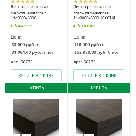
Лист горячекатаный
Лист горячекатаный
низколегированный
низколегированный
14х2000х6000
14х2000х6000 10ХСНД
В наличии
В наличии
Цена:
Цена:
63 000
руб.
/т
116 000
руб.
/т
83 084.40
руб.
/лист
152 980.80
руб.
/лист
Арт.: 56778
Арт.: 56779
КУПИТЬ В 1 КЛИК
КУПИТЬ В 1 КЛИК
КУПИТЬ
КУПИТЬ