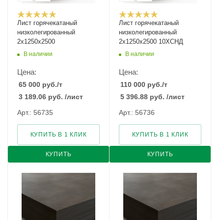
Лист горячекатаный
Лист горячекатаный
низколегированный
низколегированный
2х1250х2500
2х1250х2500 10ХСНД
В наличии
В наличии
Цена:
Цена:
65 000
руб.
/т
110 000
руб.
/т
3 189.06
руб.
/лист
5 396.88
руб.
/лист
Арт.: 56735
Арт.: 56736
КУПИТЬ В 1 КЛИК
КУПИТЬ В 1 КЛИК
КУПИТЬ
КУПИТЬ