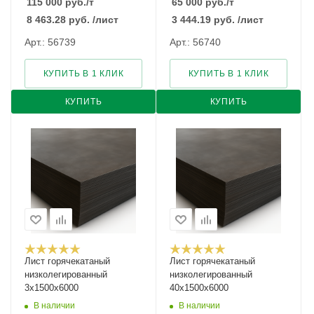
115 000
руб.
/т
65 000
руб.
/т
8 463.28
руб.
/лист
3 444.19
руб.
/лист
Арт.: 56739
Арт.: 56740
КУПИТЬ В 1 КЛИК
КУПИТЬ В 1 КЛИК
КУПИТЬ
КУПИТЬ
Лист горячекатаный
Лист горячекатаный
низколегированный
низколегированный
3х1500х6000
40х1500х6000
В наличии
В наличии