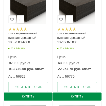
Лист горячекатаный
Лист горячекатаный
низколегированный
низколегированный
100х2000х6000
10х1500х3000
В наличии
В наличии
Цена:
Цена:
97 000
руб.
/т
63 000
руб.
/т
913 740.00
руб.
/лист
22 254.75
руб.
/лист
Арт.: 56823
Арт.: 56770
КУПИТЬ В 1 КЛИК
КУПИТЬ В 1 КЛИК
КУПИТЬ
КУПИТЬ