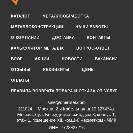
КАТАЛОГ
МЕТАЛЛООБРАБОТКА
МЕТАЛЛОКОНСТРУКЦИИ
НАШИ РАБОТЫ
О КОМПАНИИ
ДОСТАВКА
КОНТАКТЫ
КАЛЬКУЛЯТОР МЕТАЛЛА
ВОПРОС-ОТВЕТ
БЛОГ
АКЦИИ
НОВОСТИ
ВАКАНСИИ
ОТЗЫВЫ
РЕКВИЗИТЫ
ЦЕНЫ
ОПЛАТЫ
ПРАВИЛА ВОЗВРАТА ТОВАРА И ОТКАЗА ОТ УСЛУГ
sale@chermet.com
111024, г. Москва, 2-я Кабельная, д.10 127474,г.
Москва, бул. Бескудниковский, дом 8, корпус 1,
этаж 1, помещение XII, ком.1-6 Черметком - ЧМК
ИНН: 7723927216