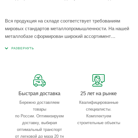
Вся продукция на складе соответствует требованиям
мировых стандартов металлопромышленности. На нашей
металлобазе сформирован широкий ассортимент
металлопроката, который позволяет учесть любые
запросы по типу, назначению, размерам и техническим
параметрам.
Быстрая доставка
25 лет на рынке
Бережно доставляем
Квалифицированные
товары
специалисты.
по России. Оптимизируем
Комплектуем
доставку, выбирая
строительные объекты
оптимальный транспорт
от легковой до маза 20 тн