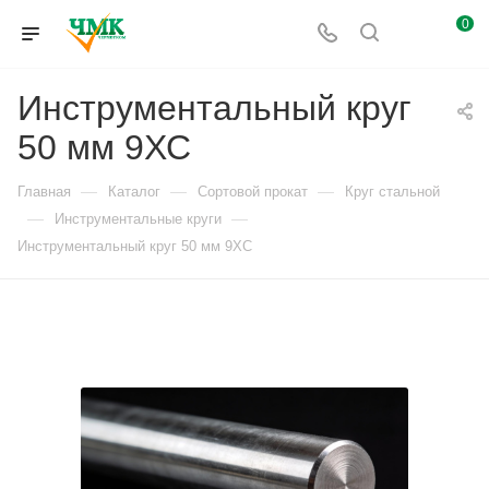
0
Инструментальный круг
50 мм 9ХС
—
—
—
Главная
Каталог
Сортовой прокат
Круг стальной
—
—
Инструментальные круги
Инструментальный круг 50 мм 9ХС