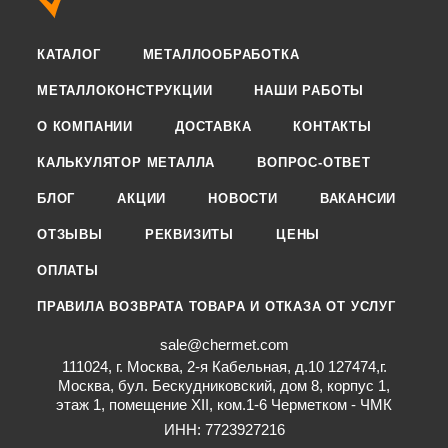
КАТАЛОГ
МЕТАЛЛООБРАБОТКА
МЕТАЛЛОКОНСТРУКЦИИ
НАШИ РАБОТЫ
О КОМПАНИИ
ДОСТАВКА
КОНТАКТЫ
КАЛЬКУЛЯТОР МЕТАЛЛА
ВОПРОС-ОТВЕТ
БЛОГ
АКЦИИ
НОВОСТИ
ВАКАНСИИ
ОТЗЫВЫ
РЕКВИЗИТЫ
ЦЕНЫ
ОПЛАТЫ
ПРАВИЛА ВОЗВРАТА ТОВАРА И ОТКАЗА ОТ УСЛУГ
sale@chermet.com
111024, г. Москва, 2-я Кабельная, д.10 127474,г.
Москва, бул. Бескудниковский, дом 8, корпус 1,
этаж 1, помещение XII, ком.1-6 Черметком - ЧМК
ИНН: 7723927216