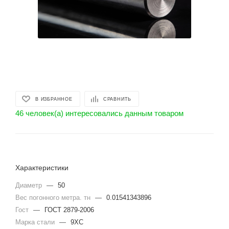
В ИЗБРАННОЕ
СРАВНИТЬ
46 человек(а) интересовались данным товаром
Характеристики
Диаметр
—
50
Вес погонного метра. тн
—
0.01541343896
Гост
—
ГОСТ 2879-2006
Марка стали
—
9ХС