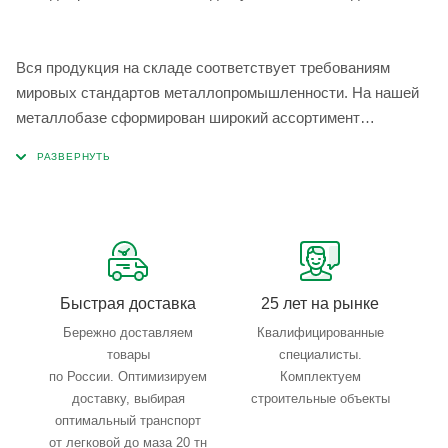
Вся продукция на складе соответствует требованиям
мировых стандартов металлопромышленности. На нашей
металлобазе сформирован широкий ассортимент
металлопроката, который позволяет учесть любые
запросы по типу, назначению, размерам и техническим
параметрам.
Быстрая доставка
25 лет на рынке
Бережно доставляем
Квалифицированные
товары
специалисты.
по России. Оптимизируем
Комплектуем
доставку, выбирая
строительные объекты
оптимальный транспорт
от легковой до маза 20 тн