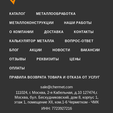
КАТАЛОГ
МЕТАЛЛООБРАБОТКА
МЕТАЛЛОКОНСТРУКЦИИ
НАШИ РАБОТЫ
О КОМПАНИИ
ДОСТАВКА
КОНТАКТЫ
КАЛЬКУЛЯТОР МЕТАЛЛА
ВОПРОС-ОТВЕТ
БЛОГ
АКЦИИ
НОВОСТИ
ВАКАНСИИ
ОТЗЫВЫ
РЕКВИЗИТЫ
ЦЕНЫ
ОПЛАТЫ
ПРАВИЛА ВОЗВРАТА ТОВАРА И ОТКАЗА ОТ УСЛУГ
sale@chermet.com
111024, г. Москва, 2-я Кабельная, д.10 127474,г.
Москва, бул. Бескудниковский, дом 8, корпус 1,
этаж 1, помещение XII, ком.1-6 Черметком - ЧМК
ИНН: 7723927216