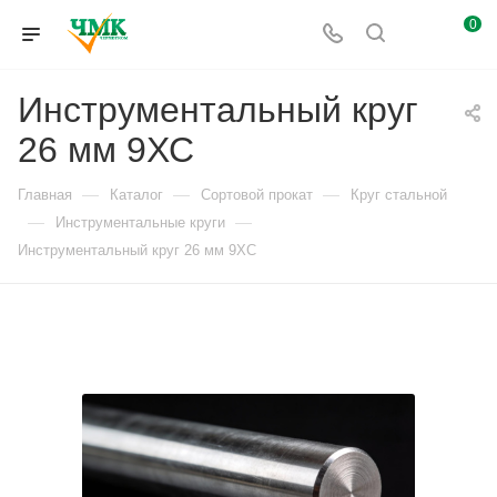
0
Инструментальный круг
26 мм 9ХС
—
—
—
Главная
Каталог
Сортовой прокат
Круг стальной
—
—
Инструментальные круги
Инструментальный круг 26 мм 9ХС