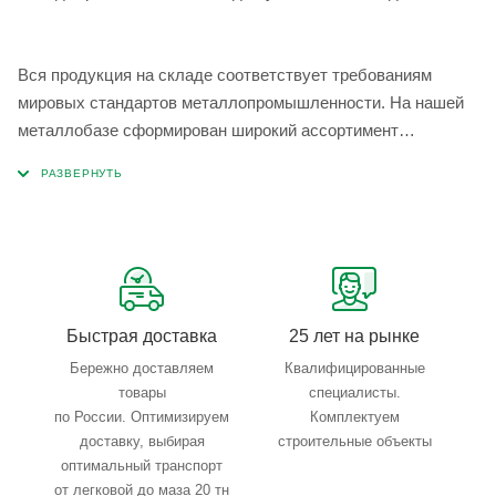
Вся продукция на складе соответствует требованиям
мировых стандартов металлопромышленности. На нашей
металлобазе сформирован широкий ассортимент
металлопроката, который позволяет учесть любые
запросы по типу, назначению, размерам и техническим
параметрам.
Быстрая доставка
25 лет на рынке
Бережно доставляем
Квалифицированные
товары
специалисты.
по России. Оптимизируем
Комплектуем
доставку, выбирая
строительные объекты
оптимальный транспорт
от легковой до маза 20 тн