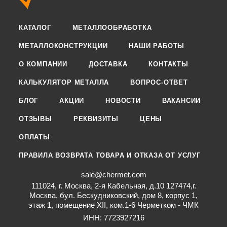
КАТАЛОГ
МЕТАЛЛООБРАБОТКА
МЕТАЛЛОКОНСТРУКЦИИ
НАШИ РАБОТЫ
О КОМПАНИИ
ДОСТАВКА
КОНТАКТЫ
КАЛЬКУЛЯТОР МЕТАЛЛА
ВОПРОС-ОТВЕТ
БЛОГ
АКЦИИ
НОВОСТИ
ВАКАНСИИ
ОТЗЫВЫ
РЕКВИЗИТЫ
ЦЕНЫ
ОПЛАТЫ
ПРАВИЛА ВОЗВРАТА ТОВАРА И ОТКАЗА ОТ УСЛУГ
sale@chermet.com
111024, г. Москва, 2-я Кабельная, д.10 127474,г.
Москва, бул. Бескудниковский, дом 8, корпус 1,
этаж 1, помещение XII, ком.1-6 Черметком - ЧМК
ИНН: 7723927216