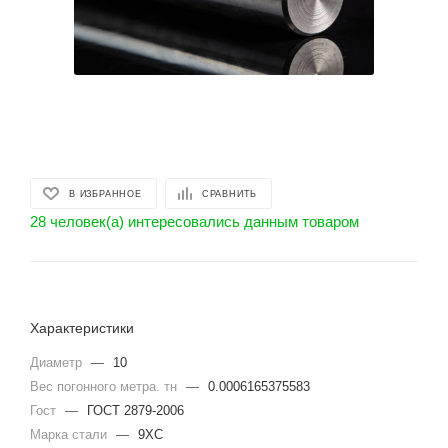
В ИЗБРАННОЕ
СРАВНИТЬ
28 человек(а) интересовались данным товаром
Характеристики
Диаметр
—
10
Вес погонного метра. тн
—
0.0006165375583
Гост
—
ГОСТ 2879-2006
Марка стали
—
9ХС