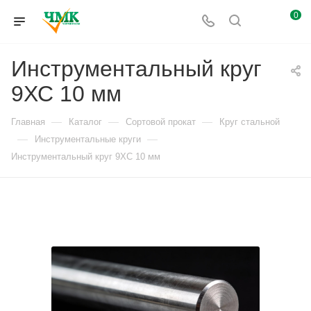
0
Инструментальный круг
9ХС 10 мм
—
—
—
Главная
Каталог
Сортовой прокат
Круг стальной
—
—
Инструментальные круги
Инструментальный круг 9ХС 10 мм