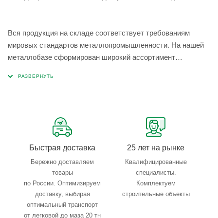
Вся продукция на складе соответствует требованиям
мировых стандартов металлопромышленности. На нашей
металлобазе сформирован широкий ассортимент
металлопроката, который позволяет учесть любые
запросы по типу, назначению, размерам и техническим
параметрам.
Быстрая доставка
25 лет на рынке
Бережно доставляем
Квалифицированные
товары
специалисты.
по России. Оптимизируем
Комплектуем
доставку, выбирая
строительные объекты
оптимальный транспорт
от легковой до маза 20 тн