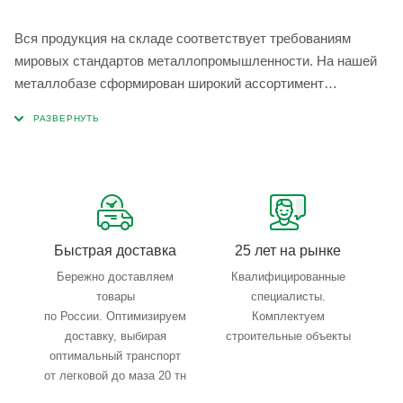
Вся продукция на складе соответствует требованиям
мировых стандартов металлопромышленности. На нашей
металлобазе сформирован широкий ассортимент
металлопроката, который позволяет учесть любые
запросы по типу, назначению, размерам и техническим
параметрам.
Быстрая доставка
25 лет на рынке
Бережно доставляем
Квалифицированные
товары
специалисты.
по России. Оптимизируем
Комплектуем
доставку, выбирая
строительные объекты
оптимальный транспорт
от легковой до маза 20 тн