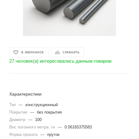
В ИЗБРАННОЕ
СРАВНИТЬ
27 человек(а) интересовались данным товаром
Характеристики
Тип
—
конструкционный
Покрытие
—
без покрытия
Диаметр
—
100
Вес погонного метра. тн
—
0.06165375583
Форма проката
—
пруток