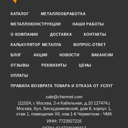
КАТАЛОГ
МЕТАЛЛООБРАБОТКА
МЕТАЛЛОКОНСТРУКЦИИ
НАШИ РАБОТЫ
О КОМПАНИИ
ДОСТАВКА
КОНТАКТЫ
КАЛЬКУЛЯТОР МЕТАЛЛА
ВОПРОС-ОТВЕТ
БЛОГ
АКЦИИ
НОВОСТИ
ВАКАНСИИ
ОТЗЫВЫ
РЕКВИЗИТЫ
ЦЕНЫ
ОПЛАТЫ
ПРАВИЛА ВОЗВРАТА ТОВАРА И ОТКАЗА ОТ УСЛУГ
sale@chermet.com
111024, г. Москва, 2-я Кабельная, д.10 127474,г.
Москва, бул. Бескудниковский, дом 8, корпус 1,
этаж 1, помещение XII, ком.1-6 Черметком - ЧМК
ИНН: 7723927216