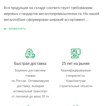
Вся продукция на складе соответствует требованиям
мировых стандартов металлопромышленности. На нашей
металлобазе сформирован широкий ассортимент
металлопроката, который позволяет учесть любые
запросы по типу, назначению, размерам и техническим
параметрам.
Быстрая доставка
25 лет на рынке
Бережно доставляем
Квалифицированные
товары
специалисты.
по России. Оптимизируем
Комплектуем
доставку, выбирая
строительные объекты
оптимальный транспорт
от легковой до маза 20 тн