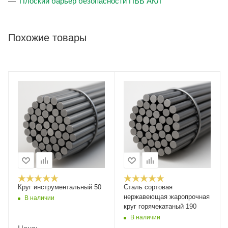
Плоский барьер безопасности ПББ АКЛ
Похожие товары
Круг инструментальный 50
Сталь сортовая
нержавеющая жаропрочная
В наличии
круг горячекатаный 190
В наличии