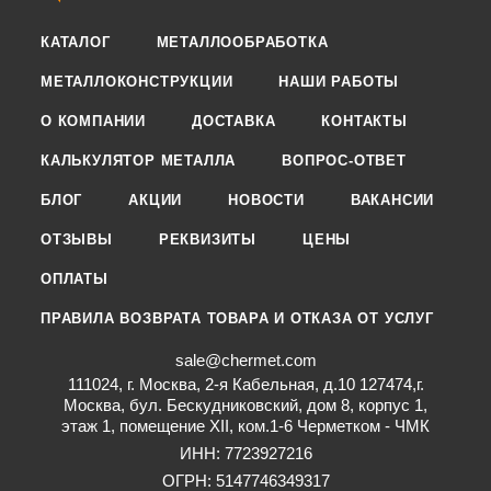
КАТАЛОГ
МЕТАЛЛООБРАБОТКА
МЕТАЛЛОКОНСТРУКЦИИ
НАШИ РАБОТЫ
О КОМПАНИИ
ДОСТАВКА
КОНТАКТЫ
КАЛЬКУЛЯТОР МЕТАЛЛА
ВОПРОС-ОТВЕТ
БЛОГ
АКЦИИ
НОВОСТИ
ВАКАНСИИ
ОТЗЫВЫ
РЕКВИЗИТЫ
ЦЕНЫ
ОПЛАТЫ
ПРАВИЛА ВОЗВРАТА ТОВАРА И ОТКАЗА ОТ УСЛУГ
sale@chermet.com
111024, г. Москва, 2-я Кабельная, д.10 127474,г.
Москва, бул. Бескудниковский, дом 8, корпус 1,
этаж 1, помещение XII, ком.1-6 Черметком - ЧМК
ИНН: 7723927216
ОГРН: 5147746349317