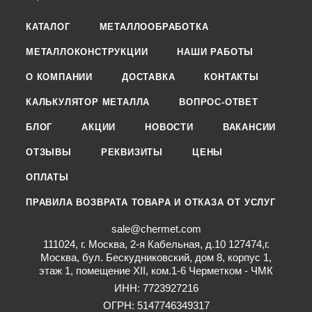
КАТАЛОГ
МЕТАЛЛООБРАБОТКА
МЕТАЛЛОКОНСТРУКЦИИ
НАШИ РАБОТЫ
О КОМПАНИИ
ДОСТАВКА
КОНТАКТЫ
КАЛЬКУЛЯТОР МЕТАЛЛА
ВОПРОС-ОТВЕТ
БЛОГ
АКЦИИ
НОВОСТИ
ВАКАНСИИ
ОТЗЫВЫ
РЕКВИЗИТЫ
ЦЕНЫ
ОПЛАТЫ
ПРАВИЛА ВОЗВРАТА ТОВАРА И ОТКАЗА ОТ УСЛУГ
sale@chermet.com
111024, г. Москва, 2-я Кабельная, д.10 127474,г.
Москва, бул. Бескудниковский, дом 8, корпус 1,
этаж 1, помещение XII, ком.1-6 Черметком - ЧМК
ИНН: 7723927216
ОГРН: 5147746349317