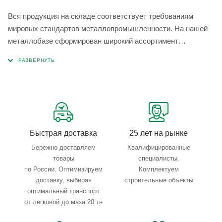
Вся продукция на складе соответствует требованиям
мировых стандартов металлопромышленности. На нашей
металлобазе сформирован широкий ассортимент
металлопроката, который позволяет учесть любые
запросы по типу, назначению, размерам и техническим
параметрам.
Быстрая доставка
25 лет на рынке
Бережно доставляем
Квалифицированные
товары
специалисты.
по России. Оптимизируем
Комплектуем
доставку, выбирая
строительные объекты
оптимальный транспорт
от легковой до маза 20 тн