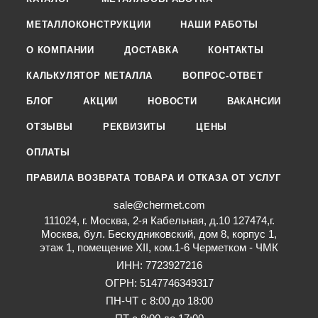
МЕТАЛЛОКОНСТРУКЦИИ
НАШИ РАБОТЫ
О КОМПАНИИ
ДОСТАВКА
КОНТАКТЫ
КАЛЬКУЛЯТОР МЕТАЛЛА
ВОПРОС-ОТВЕТ
БЛОГ
АКЦИИ
НОВОСТИ
ВАКАНСИИ
ОТЗЫВЫ
РЕКВИЗИТЫ
ЦЕНЫ
ОПЛАТЫ
ПРАВИЛА ВОЗВРАТА ТОВАРА И ОТКАЗА ОТ УСЛУГ
sale@chermet.com
111024, г. Москва, 2-я Кабельная, д.10 127474,г.
Москва, бул. Бескудниковский, дом 8, корпус 1,
этаж 1, помещение XII, ком.1-6 Черметком - ЧМК
ИНН: 7723927216
ОГРН: 5147746349317
ПН-ЧТ с 8:00 до 18:00