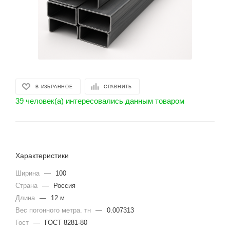
В ИЗБРАННОЕ
СРАВНИТЬ
39 человек(а) интересовались данным товаром
Характеристики
Ширина
—
100
Страна
—
Россия
Длина
—
12 м
Вес погонного метра. тн
—
0.007313
Гост
—
ГОСТ 8281-80