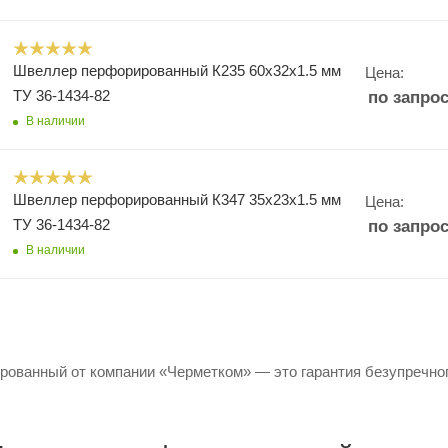
Швеллер перфорированный К235 60х32х1.5 мм
Цена:
ТУ 36-1434-82
по запро
В наличии
Швеллер перфорированный К347 35х23х1.5 мм
Цена:
ТУ 36-1434-82
по запро
В наличии
ованный от компании «Черметком» — это гарантия безупречного