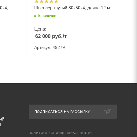
0х4,
Швеллер гнутый 80х50х4, длина 12 м
В наличии
Цена:
62 000
руб.
/т
Артикул: 49279
ПОДПИСАТЬСЯ НА РАССЫЛКУ
ий,
I,
ПОЛИТИКА КОНФИДЕНЦИАЛЬНОСТИ