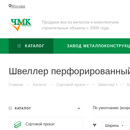
Москва
Продаем все из металла и комплектуем
строительные объекты с 2000 года.
КАТАЛОГ
ЗАВОД МЕТАЛЛОКОНСТРУК
Швеллер перфорированны
—
—
—
—
Главная
Каталог
Сортовой прокат
Швеллер
Ш
По умолчанию (возр
КАТАЛОГ
Сортовой прокат
Ширина