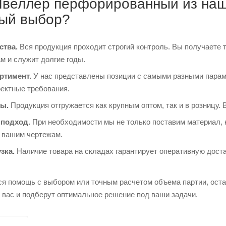
веллер перфорированный из наше
ый выбор?
ства.
Вся продукция проходит строгий контроль. Вы получаете 
м и служит долгие годы.
ртимент.
У нас представлены позиции с самыми разными парам
оектные требования.
ы.
Продукция отгружается как крупным оптом, так и в розницу. 
подход.
При необходимости мы не только поставим материал, 
о вашим чертежам.
зка.
Наличие товара на складах гарантирует оперативную доста
ся помощь с выбором или точным расчетом объема партии, ост
 вас и подберут оптимальное решение под ваши задачи.