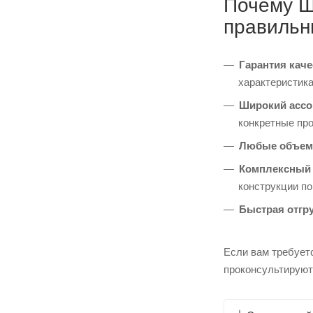
Почему Ш
правильн
Гарантия каче
характеристика
Широкий ассо
конкретные пр
Любые объем
Комплексный 
конструкции п
Быстрая отгру
Если вам требует
проконсультируют