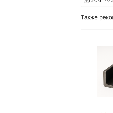
Скачать прай
Также рек