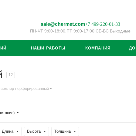
sale@chermet.com
+7 499-220-01-33
ПН-ЧТ 9:00-18:00,
ПТ 9:00-17:00,
СБ-ВС Выходные
ЦИЙ
НАШИ РАБОТЫ
КОМПАНИЯ
ДО
й
12
веллер перфорированный
астание)
Длина
Высота
Толщина