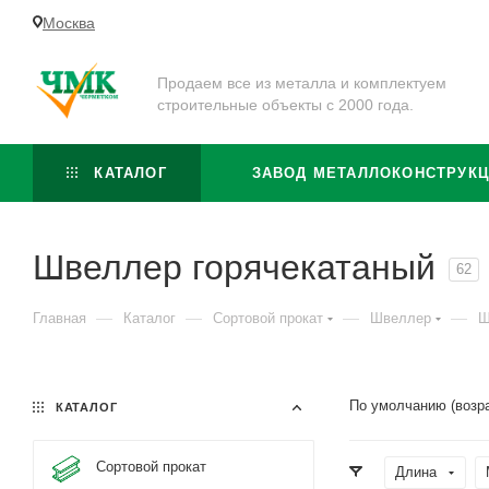
Москва
Продаем все из металла и комплектуем
строительные объекты с 2000 года.
КАТАЛОГ
ЗАВОД МЕТАЛЛОКОНСТРУК
Швеллер горячекатаный
62
—
—
—
—
Главная
Каталог
Сортовой прокат
Швеллер
Ш
По умолчанию (возр
КАТАЛОГ
Сортовой прокат
Длина