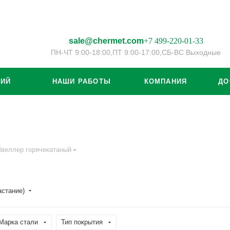
sale@chermet.com
+7 499-220-01-33
ПН-ЧТ 9:00-18:00,
ПТ 9:00-17:00,
СБ-ВС Выходные
ЦИЙ
НАШИ РАБОТЫ
КОМПАНИЯ
ДО
веллер горячекатаный
астание)
Марка стали
Тип покрытия