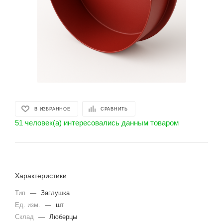
В ИЗБРАННОЕ
СРАВНИТЬ
51 человек(а) интересовались данным товаром
Характеристики
Тип
—
Заглушка
Ед. изм.
—
шт
Склад
—
Люберцы