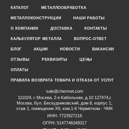
КАТАЛОГ
МЕТАЛЛООБРАБОТКА
МЕТАЛЛОКОНСТРУКЦИИ
НАШИ РАБОТЫ
О КОМПАНИИ
ДОСТАВКА
КОНТАКТЫ
КАЛЬКУЛЯТОР МЕТАЛЛА
ВОПРОС-ОТВЕТ
БЛОГ
АКЦИИ
НОВОСТИ
ВАКАНСИИ
ОТЗЫВЫ
РЕКВИЗИТЫ
ЦЕНЫ
ОПЛАТЫ
ПРАВИЛА ВОЗВРАТА ТОВАРА И ОТКАЗА ОТ УСЛУГ
sale@chermet.com
111024, г. Москва, 2-я Кабельная, д.10 127474,г.
Москва, бул. Бескудниковский, дом 8, корпус 1,
этаж 1, помещение XII, ком.1-6 Черметком - ЧМК
ИНН: 7723927216
ОГРН: 5147746349317