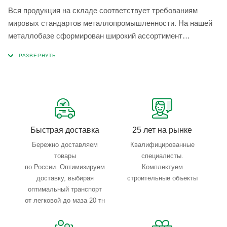
Вся продукция на складе соответствует требованиям
мировых стандартов металлопромышленности. На нашей
металлобазе сформирован широкий ассортимент
металлопроката, который позволяет учесть любые
запросы по типу, назначению, размерам и техническим
параметрам.
Быстрая доставка
25 лет на рынке
Бережно доставляем
Квалифицированные
товары
специалисты.
по России. Оптимизируем
Комплектуем
доставку, выбирая
строительные объекты
оптимальный транспорт
от легковой до маза 20 тн