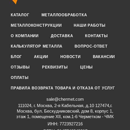
КАТАЛОГ
МЕТАЛЛООБРАБОТКА
МЕТАЛЛОКОНСТРУКЦИИ
НАШИ РАБОТЫ
О КОМПАНИИ
ДОСТАВКА
КОНТАКТЫ
КАЛЬКУЛЯТОР МЕТАЛЛА
ВОПРОС-ОТВЕТ
БЛОГ
АКЦИИ
НОВОСТИ
ВАКАНСИИ
ОТЗЫВЫ
РЕКВИЗИТЫ
ЦЕНЫ
ОПЛАТЫ
ПРАВИЛА ВОЗВРАТА ТОВАРА И ОТКАЗА ОТ УСЛУГ
sale@chermet.com
111024, г. Москва, 2-я Кабельная, д.10 127474,г.
Москва, бул. Бескудниковский, дом 8, корпус 1,
этаж 1, помещение XII, ком.1-6 Черметком - ЧМК
ИНН: 7723927216