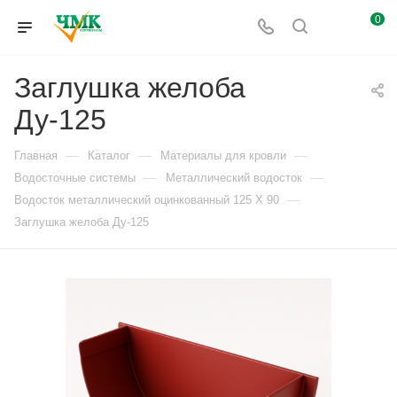
0
Заглушка желоба
Ду-125
—
—
—
Главная
Каталог
Материалы для кровли
—
—
Водосточные системы
Металлический водосток
—
Водосток металлический оцинкованный 125 X 90
Заглушка желоба Ду-125