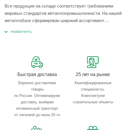
Вся продукция на складе соответствует требованиям
мировых стандартов металлопромышленности. На нашей
металлобазе сформирован широкий ассортимент
металлопроката, который позволяет учесть любые
запросы по типу, назначению, размерам и техническим
параметрам.
Быстрая доставка
25 лет на рынке
Бережно доставляем
Квалифицированные
товары
специалисты.
по России. Оптимизируем
Комплектуем
доставку, выбирая
строительные объекты
оптимальный транспорт
от легковой до маза 20 тн