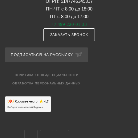
ОГРН: 5147746349317
ПН-ЧТ с 8:00 до 18:00
ПТ с 8:00 до 17:00
+7 499-220-01-33
ЗАКАЗАТЬ ЗВОНОК
ПОДПИСАТЬСЯ НА РАССЫЛКУ
ПОЛИТИКА КОНФИДЕНЦИАЛЬНОСТИ
ОБРАБОТКА ПЕРСОНАЛЬНЫХ ДАННЫХ