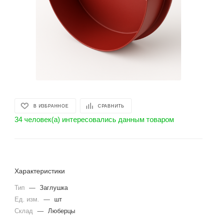
В ИЗБРАННОЕ
СРАВНИТЬ
34 человек(а) интересовались данным товаром
Характеристики
Тип
—
Заглушка
Ед. изм.
—
шт
Склад
—
Люберцы