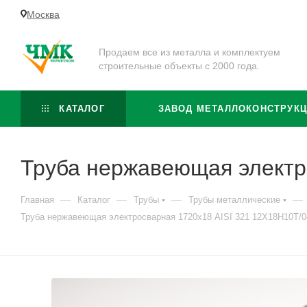
Москва
Продаем все из металла и комплектуем
строительные объекты с 2000 года.
КАТАЛОГ
ЗАВОД МЕТАЛЛОКОНСТРУК
Труба нержавеющая электр
—
—
—
—
Главная
Каталог
Трубы
Трубы металлические
Труба нержавеющая электросварная 1720х18 AISI 321 12Х18Н10Т/