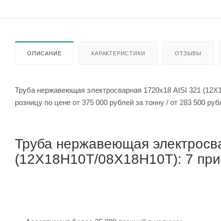
ОПИСАНИЕ
ХАРАКТЕРИСТИКИ
ОТЗЫВЫ
Труба нержавеющая электросварная 1720х18 AISI 321 (12Х
розницу по цене от 375 000 рубле
Труба нержавеющая электросва
(12Х18Н10Т/08Х18Н10Т): 7 прич