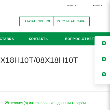
ПОИСК
ВОЙТИ
ЗАКАЗАТЬ ЗВОНОК
РАССЧИТАТЬ ЗАКАЗ
СТАВКА
КОНТАКТЫ
ВОПРОС-ОТВЕТ
0
12Х18Н10Т/08Х18Н10Т
0
0
28 человек(а) интересовались данным товаром