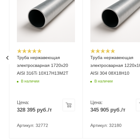
Труба нержавеющая
Труба нержавеющая
электросварная 1720х20
электросварная 1220х1
AISI 316Ti 10Х17Н13М2Т
AISI 304 08Х18Н10
В наличии
В наличии
Цена:
Цена:
328 395
руб.
/т
345 905
руб.
/т
Артикул: 32772
Артикул: 32180