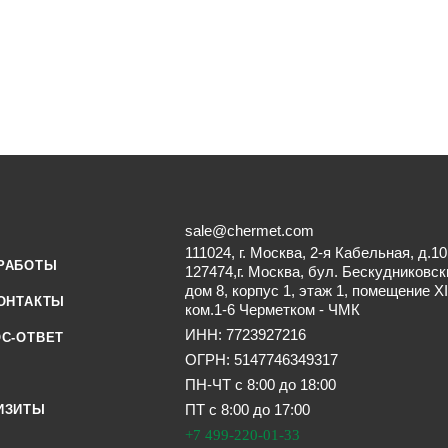
sale@chermet.com
111024, г. Москва, 2-я Кабельная, д.10
РАБОТЫ
127474,г. Москва, бул. Бескудниковск
дом 8, корпус 1, этаж 1, помещение XI
ОНТАКТЫ
ком.1-6 Черметком - ЧМК
ИНН: 7723927216
С-ОТВЕТ
ОГРН: 5147746349317
ПН-ЧТ с 8:00 до 18:00
ПТ с 8:00 до 17:00
ИЗИТЫ
+7 499-220-01-33