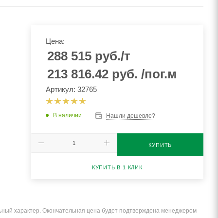
Цена:
288 515
руб.
/т
213 816.42
руб.
/пог.м
Артикул: 32765
В наличии
Нашли дешевле?
КУПИТЬ
КУПИТЬ В 1 КЛИК
льный характер. Окончательная цена будет подтверждена менеджером