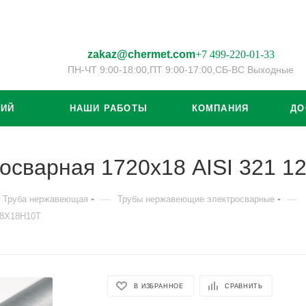
zakaz@chermet.com
+7 499-220-01-33
ПН-ЧТ 9:00-18:00,
ПТ 9:00-17:00,
СБ-ВС Выходные
ЦИЙ
НАШИ РАБОТЫ
КОМПАНИЯ
ДО
осварная 1720х18 AISI 321 
—
—
Труба нержавеющая
Трубы нержавеющие электросварные
08Х18Н10Т
В ИЗБРАННОЕ
СРАВНИТЬ