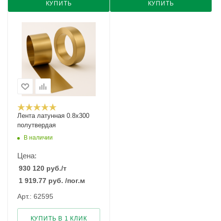
КУПИТЬ
КУПИТЬ
Лента латунная 0.8x300
полутвердая
В наличии
Цена:
930 120
руб.
/т
1 919.77
руб.
/пог.м
Арт.: 62595
КУПИТЬ В 1 КЛИК