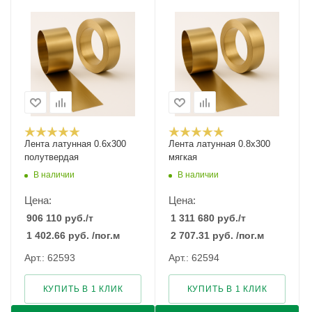
Лента латунная 0.6x300
Лента латунная 0.8x300
полутвердая
мягкая
В наличии
В наличии
Цена:
Цена:
906 110
руб.
/т
1 311 680
руб.
/т
1 402.66
руб.
/пог.м
2 707.31
руб.
/пог.м
Арт.: 62593
Арт.: 62594
КУПИТЬ В 1 КЛИК
КУПИТЬ В 1 КЛИК