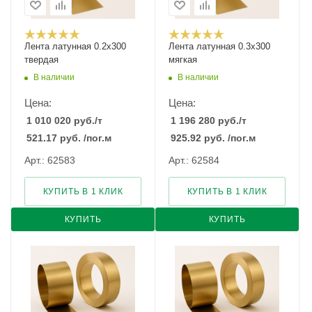
Лента латунная 0.2x300
Лента латунная 0.3x300
твердая
мягкая
В наличии
В наличии
Цена:
Цена:
1 010 020
руб.
/т
1 196 280
руб.
/т
521.17
руб.
/пог.м
925.92
руб.
/пог.м
Арт.: 62583
Арт.: 62584
КУПИТЬ В 1 КЛИК
КУПИТЬ В 1 КЛИК
КУПИТЬ
КУПИТЬ