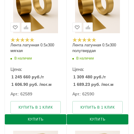
Лента латунная 0.5x300
Лента латунная 0.5x300
мягкая
полутвердая
В наличии
В наличии
Цена:
Цена:
1 245 660
руб.
/т
1 309 480
руб.
/т
1 606.90
руб.
/пог.м
1 689.23
руб.
/пог.м
Арт.: 62589
Арт.: 62590
КУПИТЬ В 1 КЛИК
КУПИТЬ В 1 КЛИК
КУПИТЬ
КУПИТЬ