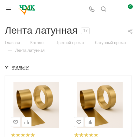
0
Лента латунная
17
—
—
—
Главная
Каталог
Цветной прокат
Латунный прокат
—
Лента латунная
ФИЛЬТР