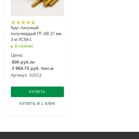
Круг латунный
полутвердый ПТ АВ 27 мм
3 м ЛС59-1
В наличии
Цена:
806
руб.
/кг
3 968.72
руб.
/пог.м
Артикул: 62512
КУПИТЬ
КУПИТЬ В 1 КЛИК