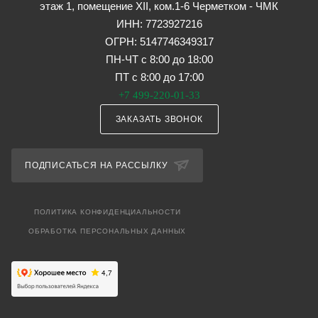
этаж 1, помещение XII, ком.1-6 Черметком - ЧМК
ИНН: 7723927216
ОГРН: 5147746349317
ПН-ЧТ с 8:00 до 18:00
ПТ с 8:00 до 17:00
+7 499-220-01-33
ЗАКАЗАТЬ ЗВОНОК
ПОДПИСАТЬСЯ НА РАССЫЛКУ
ПОЛИТИКА КОНФИДЕНЦИАЛЬНОСТИ
ОБРАБОТКА ПЕРСОНАЛЬНЫХ ДАННЫХ