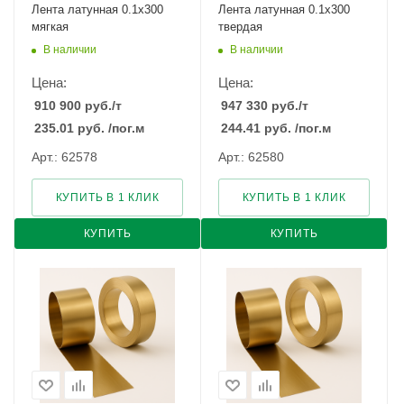
Лента латунная 0.1x300
Лента латунная 0.1x300
мягкая
твердая
В наличии
В наличии
Цена:
Цена:
910 900
руб.
/т
947 330
руб.
/т
235.01
руб.
/пог.м
244.41
руб.
/пог.м
Арт.: 62578
Арт.: 62580
КУПИТЬ В 1 КЛИК
КУПИТЬ В 1 КЛИК
КУПИТЬ
КУПИТЬ