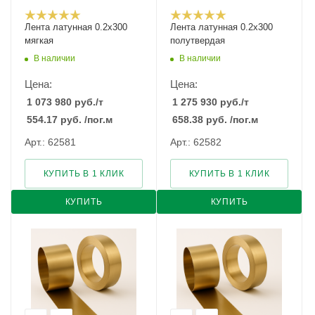
Лента латунная 0.2x300
Лента латунная 0.2x300
мягкая
полутвердая
В наличии
В наличии
Цена:
Цена:
1 073 980
руб.
/т
1 275 930
руб.
/т
554.17
руб.
/пог.м
658.38
руб.
/пог.м
Арт.: 62581
Арт.: 62582
КУПИТЬ В 1 КЛИК
КУПИТЬ В 1 КЛИК
КУПИТЬ
КУПИТЬ