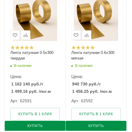
Лента латунная 0.5x300
Лента латунная 0.6x300
твердая
мягкая
В наличии
В наличии
Цена:
Цена:
1 162 140
руб.
/т
940 730
руб.
/т
1 499.16
руб.
/пог.м
1 456.25
руб.
/пог.м
Арт.: 62591
Арт.: 62592
КУПИТЬ В 1 КЛИК
КУПИТЬ В 1 КЛИК
КУПИТЬ
КУПИТЬ