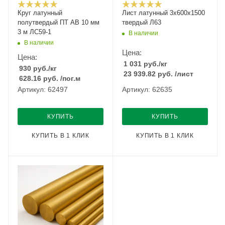
Круг латунный
Лист латунный 3х600х1500
полутвердый ПТ АВ 10 мм
твердый Л63
3 м ЛС59-1
В наличии
В наличии
Цена:
Цена:
1 031
руб.
/кг
930
руб.
/кг
23 939.82
руб.
/лист
628.16
руб.
/пог.м
Артикул: 62497
Артикул: 62635
КУПИТЬ
КУПИТЬ
КУПИТЬ В 1 КЛИК
КУПИТЬ В 1 КЛИК