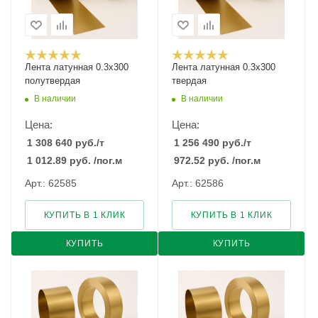
Лента латунная 0.3x300
Лента латунная 0.3x300
полутвердая
твердая
В наличии
В наличии
Цена:
Цена:
1 308 640
руб.
/т
1 256 490
руб.
/т
1 012.89
руб.
/пог.м
972.52
руб.
/пог.м
Арт.: 62585
Арт.: 62586
КУПИТЬ В 1 КЛИК
КУПИТЬ В 1 КЛИК
КУПИТЬ
КУПИТЬ