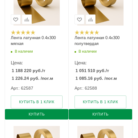
Лента латунная 0.4x300
Лента латунная 0.4x300
мягкая
полутвердая
В наличии
В наличии
Цена:
Цена:
1 188 220
руб.
/т
1 051 510
руб.
/т
1 226.24
руб.
/пог.м
1 085.16
руб.
/пог.м
Арт.: 62587
Арт.: 62588
КУПИТЬ В 1 КЛИК
КУПИТЬ В 1 КЛИК
КУПИТЬ
КУПИТЬ