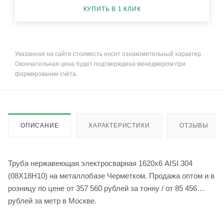
КУПИТЬ В 1 КЛИК
Указанная на сайте стоимость носит ознакомительный характер.
Окончательная цена будет подтверждена менеджером при
формировании счёта.
ОПИСАНИЕ
ХАРАКТЕРИСТИКИ
ОТЗЫВЫ
Труба нержавеющая электросварная 1620х6 AISI 304
(08Х18Н10) на металлобазе Черметком. Продажа оптом и в
розницу по цене от 357 560 рублей за тонну / от 85 456
рублей за метр в Москве.