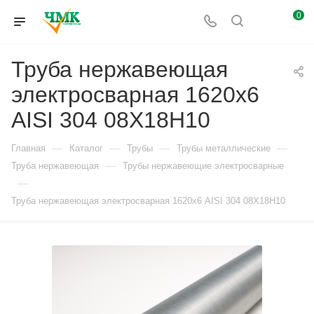
0
Труба нержавеющая
электросварная 1620х6
AISI 304 08Х18Н10
—
—
—
—
Главная
Каталог
Трубы
Трубы металлические
—
Труба нержавеющая
Трубы нержавеющие электросварные
—
Труба нержавеющая электросварная 1620х6 AISI 304 08Х18Н10