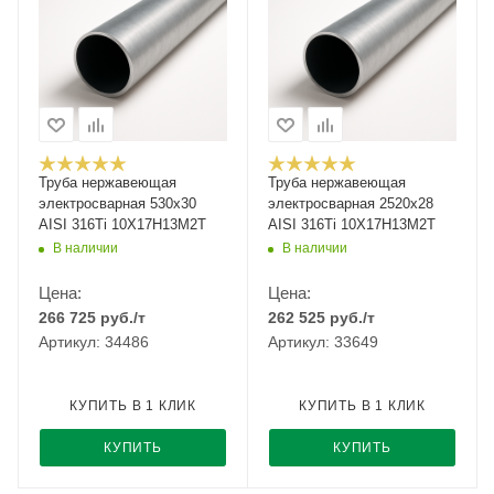
Труба нержавеющая
Труба нержавеющая
электросварная 530х30
электросварная 2520х28
AISI 316Ti 10Х17Н13М2Т
AISI 316Ti 10Х17Н13М2Т
В наличии
В наличии
Цена:
Цена:
266 725
руб.
/т
262 525
руб.
/т
Артикул: 34486
Артикул: 33649
КУПИТЬ В 1 КЛИК
КУПИТЬ В 1 КЛИК
КУПИТЬ
КУПИТЬ