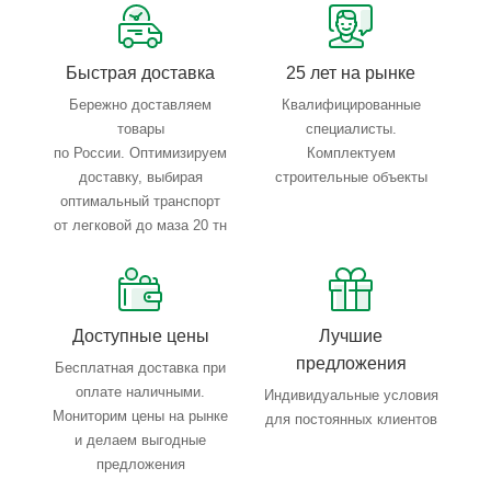
Тройной весовой контроль: въезд, погрузка, выезд
Быстрая доставка
25 лет на рынке
Бережно доставляем
Квалифицированные
товары
специалисты.
по России. Оптимизируем
Комплектуем
доставку, выбирая
строительные объекты
оптимальный транспорт
от легковой до маза 20 тн
Доступные цены
Лучшие
предложения
Бесплатная доставка при
оплате наличными.
Индивидуальные условия
Мониторим цены на рынке
для постоянных клиентов
и делаем выгодные
предложения