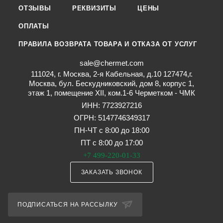
ОТЗЫВЫ
РЕКВИЗИТЫ
ЦЕНЫ
ОПЛАТЫ
ПРАВИЛА ВОЗВРАТА ТОВАРА И ОТКАЗА ОТ УСЛУГ
sale@chermet.com
111024, г. Москва, 2-я Кабельная, д.10 127474,г.
Москва, бул. Бескудниковский, дом 8, корпус 1,
этаж 1, помещение XII, ком.1-6 Черметком - ЧМК
ИНН: 7723927216
ОГРН: 5147746349317
ПН-ЧТ с 8:00 до 18:00
ПТ с 8:00 до 17:00
+7 499-220-01-33
ЗАКАЗАТЬ ЗВОНОК
ПОДПИСАТЬСЯ НА РАССЫЛКУ