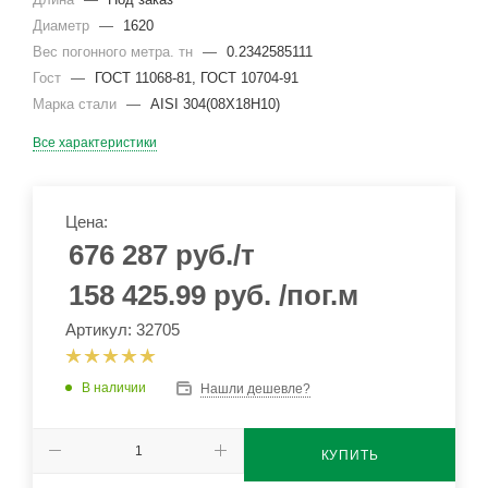
Диаметр
—
1620
Вес погонного метра. тн
—
0.2342585111
Гост
—
ГОСТ 11068-81, ГОСТ 10704-91
Марка стали
—
AISI 304(08Х18Н10)
Все характеристики
Цена:
676 287
руб.
/т
158 425.99
руб.
/пог.м
Артикул: 32705
В наличии
Нашли дешевле?
КУПИТЬ