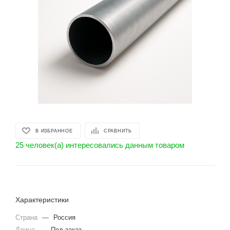
В ИЗБРАННОЕ
СРАВНИТЬ
25 человек(а) интересовались данным товаром
Характеристики
Страна
—
Россия
Длина
—
Под заказ