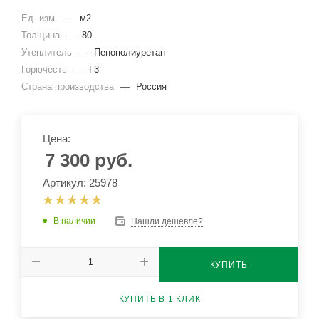
Ед. изм.
—
м2
Толщина
—
80
Утеплитель
—
Пенополиуретан
Горючесть
—
Г3
Страна производства
—
Россия
Цена:
7 300
руб.
Артикул: 25978
В наличии
Нашли дешевле?
КУПИТЬ
КУПИТЬ В 1 КЛИК