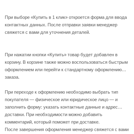
профилированной поверхностью, любых цветов RAL.
Применяем только качественные саморезы, изготовленные
При выборе «Купить в 1 клик» откроется форма для ввода
по немецкой технологии.
контактных данных. После отправки заявки менеджер
свяжется с вами для уточнения деталей.
При нажатии кнопки «Купить» товар будет добавлен в
корзину. В корзине также можно воспользоваться быстрым
оформлением или перейти к стандартному оформлению
заказа.
При переходе к оформлению необходимо выбрать тип
покупателя — физическое или юридическое лицо — и
заполнить форму: указать контактные данные и адрес
доставки. При необходимости можно добавить
комментарий, который поможет при доставке.
После завершения оформления менеджер свяжется с вами