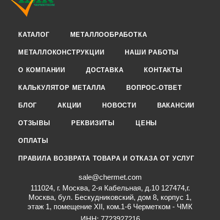
КАТАЛОГ
МЕТАЛЛООБРАБОТКА
МЕТАЛЛОКОНСТРУКЦИИ
НАШИ РАБОТЫ
О КОМПАНИИ
ДОСТАВКА
КОНТАКТЫ
КАЛЬКУЛЯТОР МЕТАЛЛА
ВОПРОС-ОТВЕТ
БЛОГ
АКЦИИ
НОВОСТИ
ВАКАНСИИ
ОТЗЫВЫ
РЕКВИЗИТЫ
ЦЕНЫ
ОПЛАТЫ
ПРАВИЛА ВОЗВРАТА ТОВАРА И ОТКАЗА ОТ УСЛУГ
sale@chermet.com
111024, г. Москва, 2-я Кабельная, д.10 127474,г.
Москва, бул. Бескудниковский, дом 8, корпус 1,
этаж 1, помещение XII, ком.1-6 Черметком - ЧМК
ИНН: 7723927216