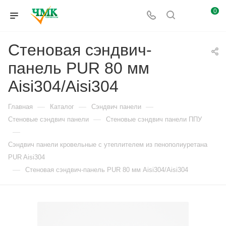
0
Стеновая сэндвич-
панель PUR 80 мм
Aisi304/Aisi304
—
—
—
Главная
Каталог
Сэндвич панели
—
Стеновые сэндвич панели
Стеновые сэндвич панели ППУ
—
Сэндвич панели кровельные с утеплителем из пенополиуретана
PUR Aisi304
—
Стеновая сэндвич-панель PUR 80 мм Aisi304/Aisi304