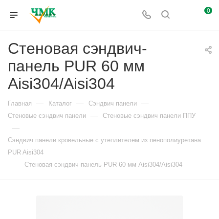
0
Стеновая сэндвич-
панель PUR 60 мм
Aisi304/Aisi304
—
—
—
Главная
Каталог
Сэндвич панели
—
Стеновые сэндвич панели
Стеновые сэндвич панели ППУ
—
Сэндвич панели кровельные с утеплителем из пенополиуретана
PUR Aisi304
—
Стеновая сэндвич-панель PUR 60 мм Aisi304/Aisi304