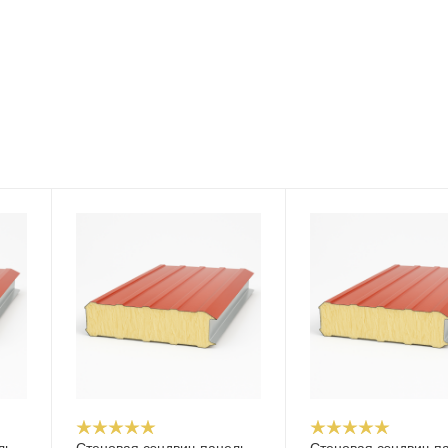
ль
Стеновая сэндвич-панель
Стеновая сэндвич-п