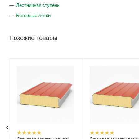
Лестничная ступень
Бетонные лотки
Похожие товары
Стеновая сэндвич-панель
Стеновая сэндвич-пане