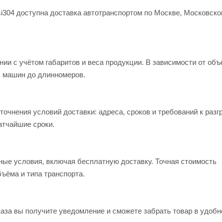
si304 доступна доставка автотранспортом по Москве, Московско
и с учётом габаритов и веса продукции. В зависимости от объ
 машин до длинномеров.
чнения условий доставки: адреса, сроков и требований к разгр
атчайшие сроки.
ые условия, включая бесплатную доставку. Точная стоимость
ъёма и типа транспорта.
каза вы получите уведомление и сможете забрать товар в удобн