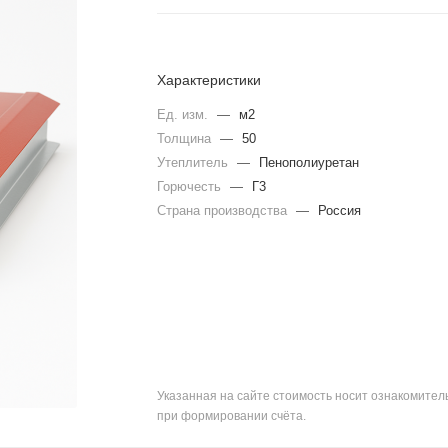
Характеристики
Ед. изм.
—
м2
Толщина
—
50
Утеплитель
—
Пенополиуретан
Горючесть
—
Г3
Страна производства
—
Россия
Указанная на сайте стоимость носит ознакомите
при формировании счёта.