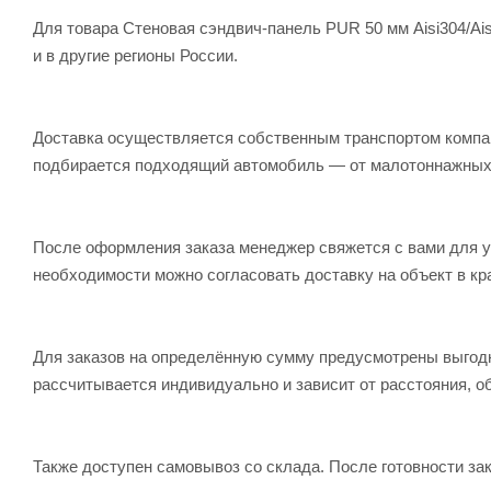
Для товара Стеновая сэндвич-панель PUR 50 мм Aisi304/Ai
и в другие регионы России.
Доставка осуществляется собственным транспортом компани
подбирается подходящий автомобиль — от малотоннажных
После оформления заказа менеджер свяжется с вами для уто
необходимости можно согласовать доставку на объект в кр
Для заказов на определённую сумму предусмотрены выгодн
рассчитывается индивидуально и зависит от расстояния, об
Также доступен самовывоз со склада. После готовности за