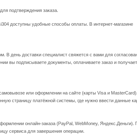
для подтверждения заказа.
si304 доступны удобные способы оплаты. В интернет-магазине
м. В день доставки специалист свяжется с вами для согласова
ении вы подписываете документы, оплачиваете заказ и получает
амовывозе или оформлении на сайте (карты Visa и MasterCard)
ную страницу платёжной системы, где нужно ввести данные ка
ормлении онлайн-заказа (PayPal, WebMoney, Яндекс.Деньги). 
ницу сервиса для завершения операции.