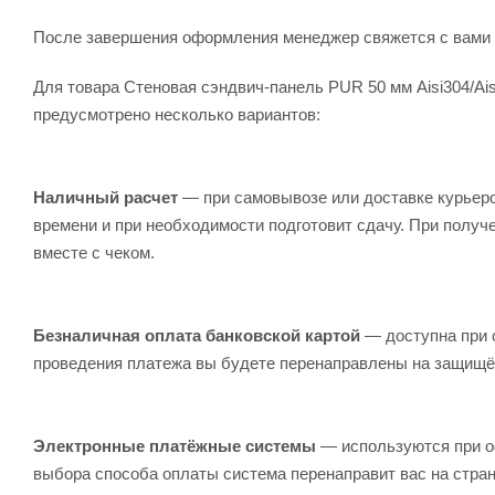
После завершения оформления менеджер свяжется с вами 
Для товара Стеновая сэндвич-панель PUR 50 мм Aisi304/Ai
предусмотрено несколько вариантов:
Наличный расчет
— при самовывозе или доставке курьеро
времени и при необходимости подготовит сдачу. При получ
вместе с чеком.
Безналичная оплата банковской картой
— доступна при с
проведения платежа вы будете перенаправлены на защищён
Электронные платёжные системы
— используются при оф
выбора способа оплаты система перенаправит вас на стра