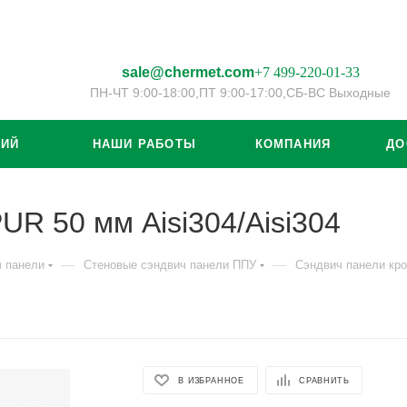
sale@chermet.com
+7 499-220-01-33
ПН-ЧТ 9:00-18:00,
ПТ 9:00-17:00,
СБ-ВС Выходные
ЦИЙ
НАШИ РАБОТЫ
КОМПАНИЯ
ДО
UR 50 мм Aisi304/Aisi304
—
—
ч панели
Стеновые сэндвич панели ППУ
Сэндвич панели кро
В ИЗБРАННОЕ
СРАВНИТЬ