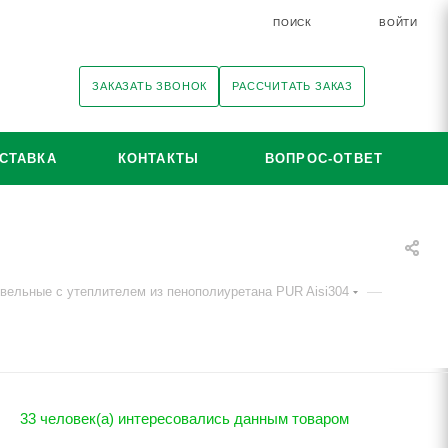
ПОИСК
ВОЙТИ
ЗАКАЗАТЬ ЗВОНОК
РАССЧИТАТЬ ЗАКАЗ
СТАВКА
КОНТАКТЫ
ВОПРОС-ОТВЕТ
0
0
—
вельные с утеплителем из пенополиуретана PUR Aisi304
0
33 человек(а) интересовались данным товаром