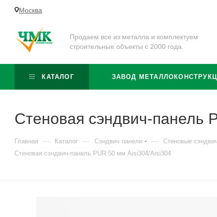
Москва
Продаем все из металла и комплектуем
строительные объекты с 2000 года.
КАТАЛОГ
ЗАВОД МЕТАЛЛОКОНСТРУК
Стеновая сэндвич-панель P
—
—
—
Главная
Каталог
Сэндвич панели
Стеновые сэндви
Стеновая сэндвич-панель PUR 50 мм Aisi304/Aisi304