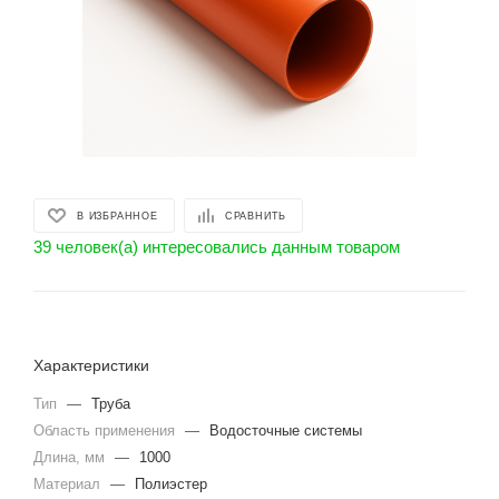
В ИЗБРАННОЕ
СРАВНИТЬ
39 человек(а) интересовались данным товаром
Характеристики
Тип
—
Труба
Область применения
—
Водосточные системы
Длина, мм
—
1000
Материал
—
Полиэстер