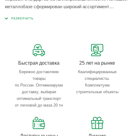
металлобазе сформирован широкий ассортимент
металлопроката, который позволяет учесть любые
запросы по типу, назначению, размерам и техническим
параметрам.
Быстрая доставка
25 лет на рынке
Бережно доставляем
Квалифицированные
товары
специалисты.
по России. Оптимизируем
Комплектуем
доставку, выбирая
строительные объекты
оптимальный транспорт
от легковой до маза 20 тн
Доступные цены
Лучшие