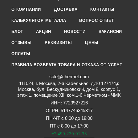
О КОМПАНИИ
ДОСТАВКА
КОНТАКТЫ
КАЛЬКУЛЯТОР МЕТАЛЛА
ВОПРОС-ОТВЕТ
БЛОГ
АКЦИИ
НОВОСТИ
ВАКАНСИИ
ОТЗЫВЫ
РЕКВИЗИТЫ
ЦЕНЫ
ОПЛАТЫ
ПРАВИЛА ВОЗВРАТА ТОВАРА И ОТКАЗА ОТ УСЛУГ
sale@chermet.com
111024, г. Москва, 2-я Кабельная, д.10 127474,г.
Москва, бул. Бескудниковский, дом 8, корпус 1,
этаж 1, помещение XII, ком.1-6 Черметком - ЧМК
ИНН: 7723927216
ОГРН: 5147746349317
ПН-ЧТ с 8:00 до 18:00
ПТ с 8:00 до 17:00
+7 499-220-01-33