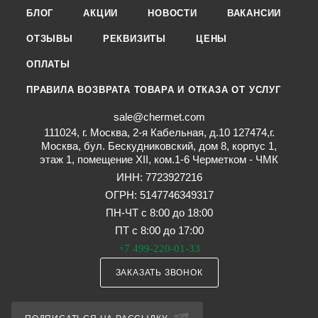
БЛОГ
АКЦИИ
НОВОСТИ
ВАКАНСИИ
ОТЗЫВЫ
РЕКВИЗИТЫ
ЦЕНЫ
ОПЛАТЫ
ПРАВИЛА ВОЗВРАТА ТОВАРА И ОТКАЗА ОТ УСЛУГ
sale@chermet.com
111024, г. Москва, 2-я Кабельная, д.10 127474,г.
Москва, бул. Бескудниковский, дом 8, корпус 1,
этаж 1, помещение XII, ком.1-6 Черметком - ЧМК
ИНН: 7723927216
ОГРН: 5147746349317
ПН-ЧТ с 8:00 до 18:00
ПТ с 8:00 до 17:00
+7 499-220-01-33
ЗАКАЗАТЬ ЗВОНОК