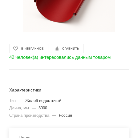
В ИЗБРАННОЕ
СРАВНИТЬ
42 человек(а) интересовались данным товаром
Характеристики
Тип
—
Желоб водосточый
Длина, мм
—
3000
Страна производства
—
Россия
Цена: