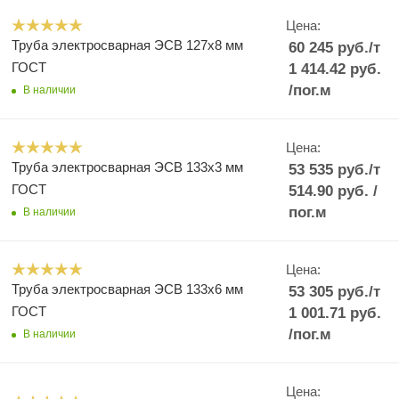
Цена:
Труба электросварная ЭСВ 127х8 мм
60 245
руб.
/т
ГОСТ
1 414.42
руб.
/пог.м
В наличии
Цена:
Труба электросварная ЭСВ 133х3 мм
53 535
руб.
/т
ГОСТ
514.90
руб.
/
пог.м
В наличии
Цена:
Труба электросварная ЭСВ 133х6 мм
53 305
руб.
/т
ГОСТ
1 001.71
руб.
/пог.м
В наличии
Цена: