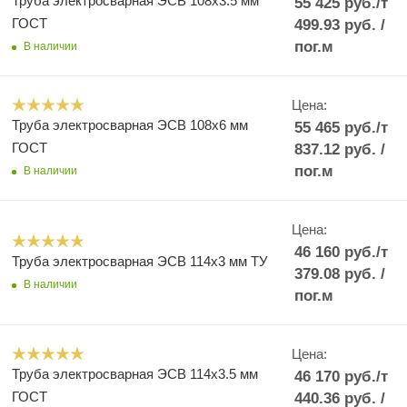
Труба электросварная ЭСВ 108х3.5 мм
55 425
руб.
/т
ГОСТ
499.93
руб.
/
пог.м
В наличии
Цена:
Труба электросварная ЭСВ 108х6 мм
55 465
руб.
/т
ГОСТ
837.12
руб.
/
пог.м
В наличии
Цена:
46 160
руб.
/т
Труба электросварная ЭСВ 114х3 мм ТУ
379.08
руб.
/
В наличии
пог.м
Цена:
Труба электросварная ЭСВ 114х3.5 мм
46 170
руб.
/т
ГОСТ
440.36
руб.
/