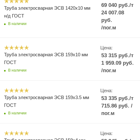
69 040
руб.
/т
Труба электросварная ЭСВ 1420х10 мм
24 007.08
н/д ГОСТ
руб.
В наличии
/пог.м
Цена:
Труба электросварная ЭСВ 159х10 мм
53 315
руб.
/т
ГОСТ
1 959.09
руб.
/пог.м
В наличии
Цена:
Труба электросварная ЭСВ 159х3.5 мм
53 335
руб.
/т
ГОСТ
715.86
руб.
/
пог.м
В наличии
Цена: