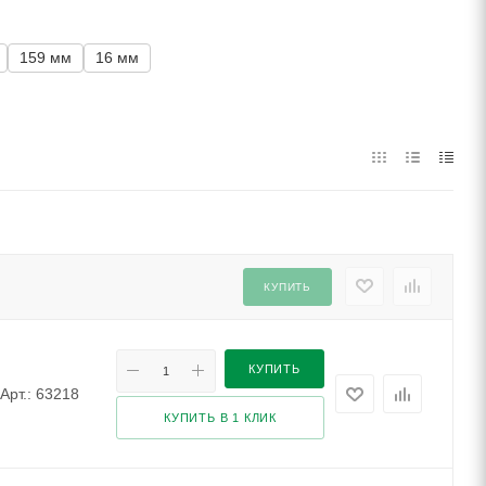
159 мм
16 мм
КУПИТЬ
КУПИТЬ
Арт.: 63218
КУПИТЬ В 1 КЛИК