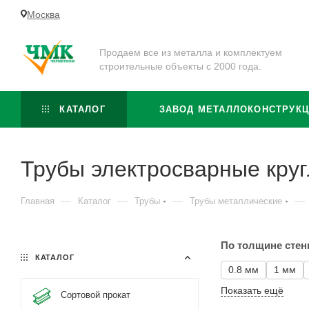
Москва
Продаем все из металла и комплектуем
строительные объекты с 2000 года.
КАТАЛОГ
ЗАВОД МЕТАЛЛОКОНСТРУК
Трубы электросварные кру
—
—
—
—
Главная
Каталог
Трубы
Трубы металлические
По толщине стен
КАТАЛОГ
0.8 мм
1 мм
Показать ещё
Сортовой прокат