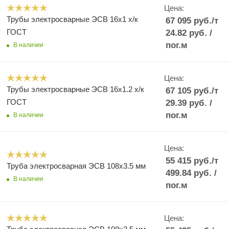
Цена:
Трубы электросварные ЭСВ 16х1 х/к
67 095
руб.
/т
ГОСТ
24.82
руб.
/
пог.м
В наличии
Цена:
Трубы электросварные ЭСВ 16х1.2 х/к
67 105
руб.
/т
ГОСТ
29.39
руб.
/
пог.м
В наличии
Цена:
55 415
руб.
/т
Труба электросварная ЭСВ 108х3.5 мм
499.84
руб.
/
В наличии
пог.м
Цена: