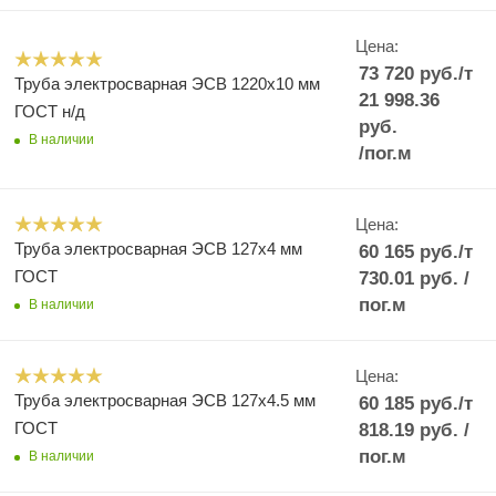
Цена:
73 720
руб.
/т
Труба электросварная ЭСВ 1220х10 мм
21 998.36
ГОСТ н/д
руб.
В наличии
/пог.м
Цена:
Труба электросварная ЭСВ 127х4 мм
60 165
руб.
/т
ГОСТ
730.01
руб.
/
пог.м
В наличии
Цена:
Труба электросварная ЭСВ 127х4.5 мм
60 185
руб.
/т
ГОСТ
818.19
руб.
/
пог.м
В наличии