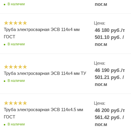
пог.м
В наличии
Цена:
Труба электросварная ЭСВ 114х4 мм
46 180
руб.
/т
ГОСТ
501.10
руб.
/
пог.м
В наличии
Цена:
46 190
руб.
/т
Труба электросварная ЭСВ 114х4 мм ТУ
501.21
руб.
/
В наличии
пог.м
Цена:
Труба электросварная ЭСВ 114х4.5 мм
46 200
руб.
/т
ГОСТ
561.42
руб.
/
пог.м
В наличии