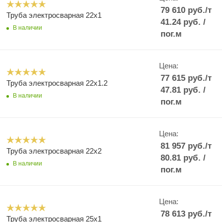
79 610
руб.
/т
Труба электросварная 22x1
41.24
руб.
/
В наличии
пог.м
Цена:
77 615
руб.
/т
Труба электросварная 22x1.2
47.81
руб.
/
В наличии
пог.м
Цена:
81 957
руб.
/т
Труба электросварная 22x2
80.81
руб.
/
В наличии
пог.м
Цена:
78 613
руб.
/т
Труба электросварная 25x1