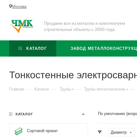
Москва
Продаем все из металла и комплектуем
строительные объекты с 2000 года.
КАТАЛОГ
ЗАВОД МЕТАЛЛОКОНСТРУК
Тонкостенные электросвар
—
—
—
—
Главная
Каталог
Трубы
Трубы металлические
По умолчанию (возр
КАТАЛОГ
Сортовой прокат
Диаметр