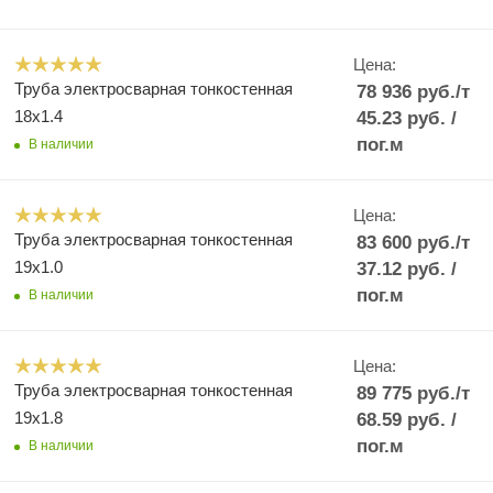
Цена:
Труба электросварная тонкостенная
78 936
руб.
/т
18x1.4
45.23
руб.
/
пог.м
В наличии
Цена:
Труба электросварная тонкостенная
83 600
руб.
/т
19x1.0
37.12
руб.
/
пог.м
В наличии
Цена:
Труба электросварная тонкостенная
89 775
руб.
/т
19x1.8
68.59
руб.
/
пог.м
В наличии