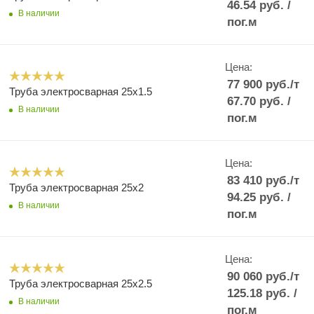
46.54
руб.
/
В наличии
пог.м
Цена:
77 900
руб.
/т
Труба электросварная 25x1.5
67.70
руб.
/
В наличии
пог.м
Цена:
83 410
руб.
/т
Труба электросварная 25x2
94.25
руб.
/
В наличии
пог.м
Цена:
90 060
руб.
/т
Труба электросварная 25x2.5
125.18
руб.
/
В наличии
пог.м