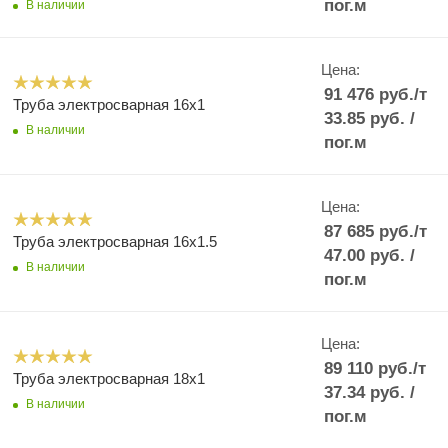
пог.м
В наличии
Цена:
91 476
руб.
/т
Труба электросварная 16x1
33.85
руб.
/
В наличии
пог.м
Цена:
87 685
руб.
/т
Труба электросварная 16x1.5
47.00
руб.
/
В наличии
пог.м
Цена:
89 110
руб.
/т
Труба электросварная 18x1
37.34
руб.
/
В наличии
пог.м