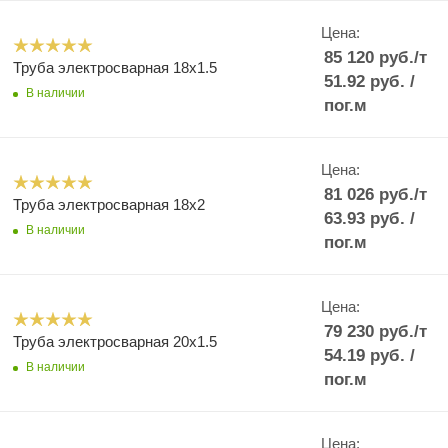
Цена:
85 120
руб.
/т
Труба электросварная 18x1.5
51.92
руб.
/
В наличии
пог.м
Цена:
81 026
руб.
/т
Труба электросварная 18x2
63.93
руб.
/
В наличии
пог.м
Цена:
79 230
руб.
/т
Труба электросварная 20x1.5
54.19
руб.
/
В наличии
пог.м
Цена: