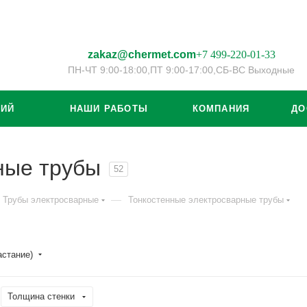
zakaz@chermet.com
+7 499-220-01-33
ПН-ЧТ 9:00-18:00,
ПТ 9:00-17:00,
СБ-ВС Выходные
ЦИЙ
НАШИ РАБОТЫ
КОМПАНИЯ
ДО
ные трубы
52
—
Трубы электросварные
Тонкостенные электросварные трубы
астание)
Толщина стенки