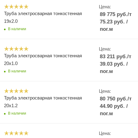
Цена:
Труба электросварная тонкостенная
89 775
руб.
/т
19x2.0
75.23
руб.
/
пог.м
В наличии
Цена:
Труба электросварная тонкостенная
83 211
руб.
/т
20x1.0
39.03
руб.
/
пог.м
В наличии
Цена:
Труба электросварная тонкостенная
80 750
руб.
/т
20x1.2
44.90
руб.
/
пог.м
В наличии
Цена: