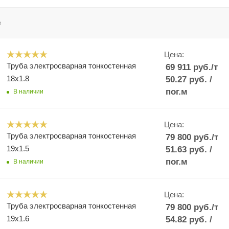
е
Цена:
Труба электросварная тонкостенная
69 911
руб.
/т
18x1.8
50.27
руб.
/
пог.м
В наличии
Цена:
Труба электросварная тонкостенная
79 800
руб.
/т
19x1.5
51.63
руб.
/
пог.м
В наличии
Цена:
Труба электросварная тонкостенная
79 800
руб.
/т
19x1.6
54.82
руб.
/