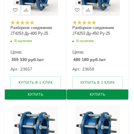
Разборное соединение
Разборное соединение
JT4253 Ду-400 Ру-25
JT4253 Ду-450 Ру-25
В наличии
В наличии
Цена:
Цена:
355 330
руб.
/шт
480 180
руб.
/шт
Арт.: 23657
Арт.: 23658
КУПИТЬ В 1 КЛИК
КУПИТЬ В 1 КЛИК
КУПИТЬ
КУПИТЬ