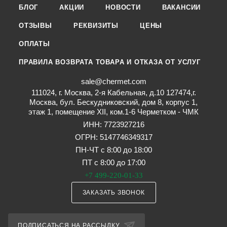
БЛОГ
АКЦИИ
НОВОСТИ
ВАКАНСИИ
ОТЗЫВЫ
РЕКВИЗИТЫ
ЦЕНЫ
ОПЛАТЫ
ПРАВИЛА ВОЗВРАТА ТОВАРА И ОТКАЗА ОТ УСЛУГ
sale@chermet.com
111024, г. Москва, 2-я Кабельная, д.10 127474,г.
Москва, бул. Бескудниковский, дом 8, корпус 1,
этаж 1, помещение XII, ком.1-6 Черметком - ЧМК
ИНН: 7723927216
ОГРН: 5147746349317
ПН-ЧТ с 8:00 до 18:00
ПТ с 8:00 до 17:00
+7 499-220-01-33
ЗАКАЗАТЬ ЗВОНОК
ПОДПИСАТЬСЯ НА РАССЫЛКУ