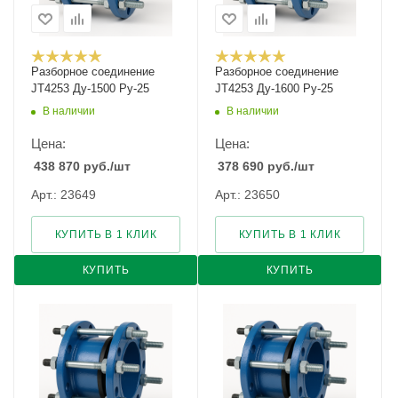
Разборное соединение
Разборное соединение
JT4253 Ду-1500 Ру-25
JT4253 Ду-1600 Ру-25
В наличии
В наличии
Цена:
Цена:
438 870
руб.
/шт
378 690
руб.
/шт
Арт.: 23649
Арт.: 23650
КУПИТЬ В 1 КЛИК
КУПИТЬ В 1 КЛИК
КУПИТЬ
КУПИТЬ