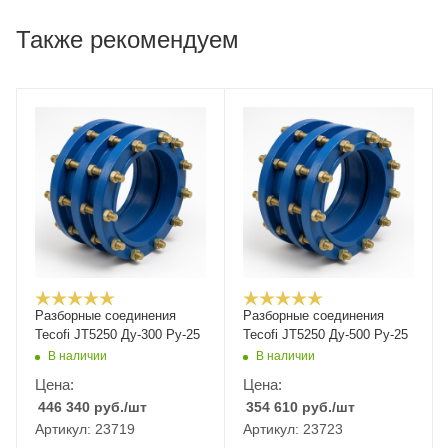
Также рекомендуем
Разборные соединения
Разборные соединения
Tecofi JT5250 Ду-300 Ру-25
Tecofi JT5250 Ду-500 Ру-25
В наличии
В наличии
Цена:
Цена:
446 340
руб.
/шт
354 610
руб.
/шт
Артикул: 23719
Артикул: 23723