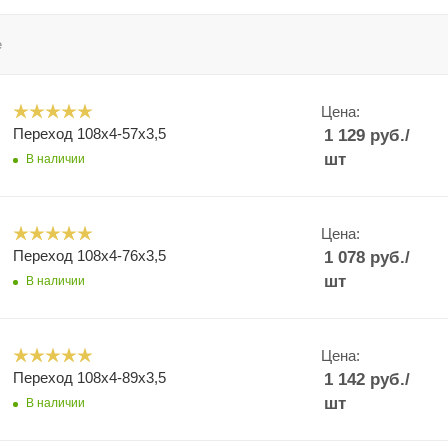
е
Цена:
Переход 108х4-57х3,5
1 129
руб.
/
шт
В наличии
Цена:
Переход 108х4-76х3,5
1 078
руб.
/
шт
В наличии
Цена:
Переход 108х4-89х3,5
1 142
руб.
/
шт
В наличии