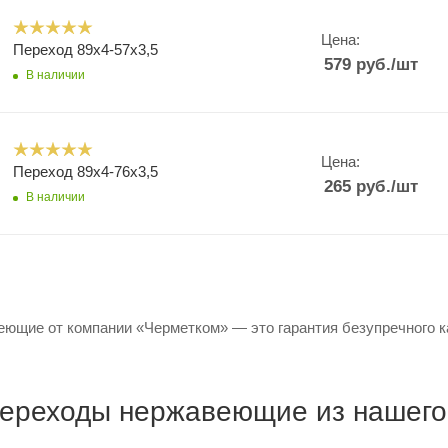
Цена:
Переход 89х4-57х3,5
579
руб.
/шт
В наличии
Цена:
Переход 89х4-76х3,5
265
руб.
/шт
В наличии
ющие от компании «Черметком» — это гарантия безупречного ка
ереходы нержавеющие из нашего 