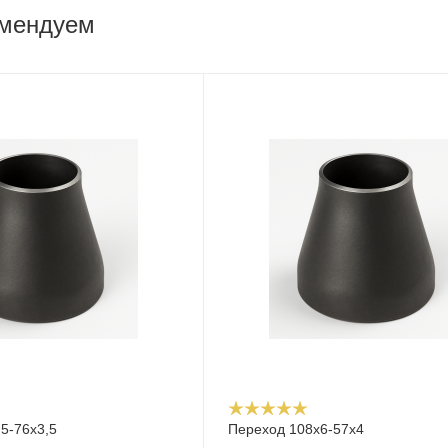
омендуем
5-76х3,5
Переход 108х6-57х4