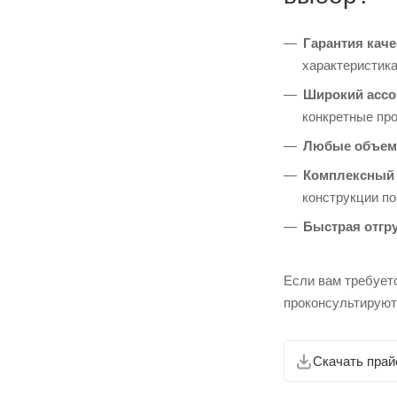
Гарантия каче
характеристика
Широкий ассо
конкретные пр
Любые объем
Комплексный 
конструкции п
Быстрая отгру
Если вам требует
проконсультируют
Скачать прай