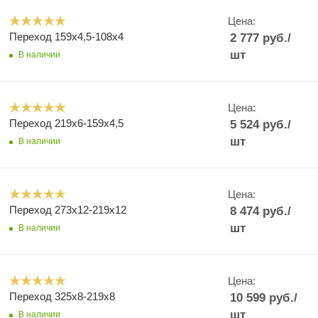
Цена:
Переход 159х4,5-108х4
2 777
руб.
/
шт
В наличии
Цена:
Переход 219х6-159х4,5
5 524
руб.
/
шт
В наличии
Цена:
Переход 273х12-219х12
8 474
руб.
/
шт
В наличии
Цена:
Переход 325х8-219х8
10 599
руб.
/
шт
В наличии