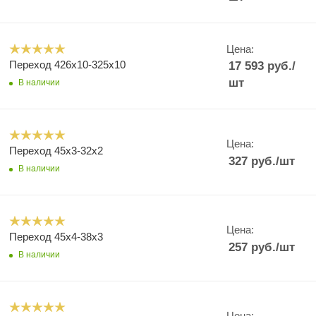
Цена:
Переход 426х10-325х10
17 593
руб.
/
шт
В наличии
Цена:
Переход 45х3-32х2
327
руб.
/шт
В наличии
Цена:
Переход 45х4-38х3
257
руб.
/шт
В наличии
Цена: