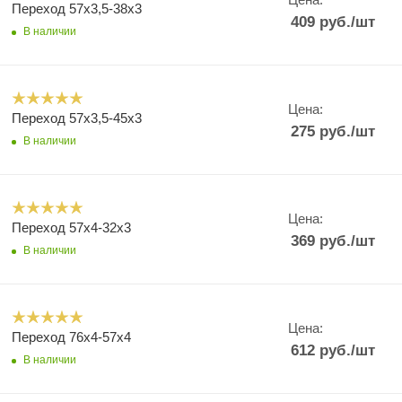
Переход 57х3,5-38х3
409
руб.
/шт
В наличии
Цена:
Переход 57х3,5-45х3
275
руб.
/шт
В наличии
Цена:
Переход 57х4-32х3
369
руб.
/шт
В наличии
Цена:
Переход 76х4-57х4
612
руб.
/шт
В наличии