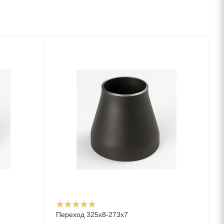
Переход 325х8-273х7