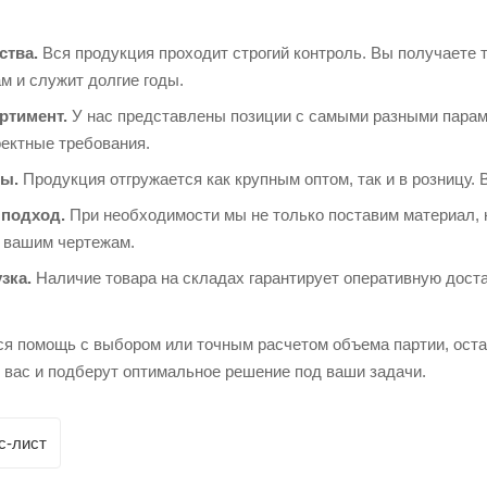
ства.
Вся продукция проходит строгий контроль. Вы получаете 
м и служит долгие годы.
ртимент.
У нас представлены позиции с самыми разными парам
оектные требования.
ы.
Продукция отгружается как крупным оптом, так и в розницу. 
подход.
При необходимости мы не только поставим материал, 
о вашим чертежам.
зка.
Наличие товара на складах гарантирует оперативную доста
ся помощь с выбором или точным расчетом объема партии, ост
 вас и подберут оптимальное решение под ваши задачи.
с-лист