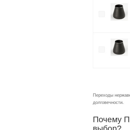
Переходы нержаве
долговечности.
Почему П
выбор?