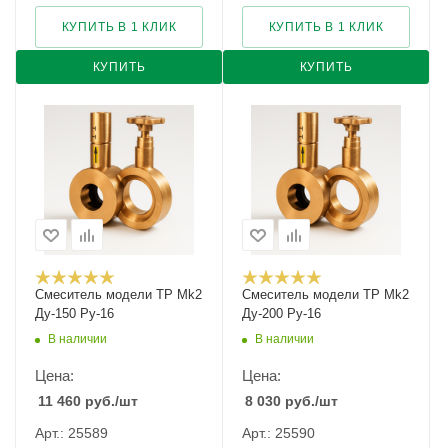
КУПИТЬ В 1 КЛИК
КУПИТЬ В 1 КЛИК
КУПИТЬ
КУПИТЬ
Смеситель модели TP Mk2
Смеситель модели TP Mk2
Ду-150 Ру-16
Ду-200 Ру-16
В наличии
В наличии
Цена:
Цена:
11 460
руб.
/шт
8 030
руб.
/шт
Арт.: 25589
Арт.: 25590