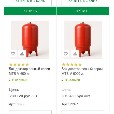
КУПИТЬ В 1 КЛИК
КУПИТЬ В 1 КЛИК
КУПИТЬ
КУПИТЬ
Бак-дозатор пенный серии
Бак-дозатор пенный серии
MTB-V 600 л.
MTB-V 6000 л.
В наличии
В наличии
Цена:
Цена:
239 120
руб.
/шт
279 430
руб.
/шт
Арт.: 2266
Арт.: 2267