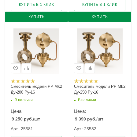
КУПИТЬ В 1 КЛИК
КУПИТЬ В 1 КЛИК
КУПИТЬ
КУПИТЬ
Смеситель модели PP Mk2
Смеситель модели PP Mk2
Ду-200 Ру-16
Ду-250 Ру-16
В наличии
В наличии
Цена:
Цена:
9 250
руб.
/шт
9 390
руб.
/шт
Арт.: 25581
Арт.: 25582