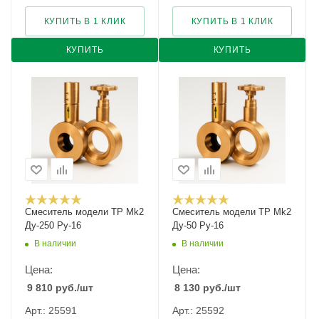
КУПИТЬ В 1 КЛИК
КУПИТЬ В 1 КЛИК
КУПИТЬ
КУПИТЬ
Смеситель модели TP Mk2
Смеситель модели TP Mk2
Ду-250 Ру-16
Ду-50 Ру-16
В наличии
В наличии
Цена:
Цена:
9 810
руб.
/шт
8 130
руб.
/шт
Арт.: 25591
Арт.: 25592