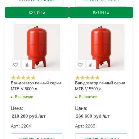
КУПИТЬ В 1 КЛИК
КУПИТЬ В 1 КЛИК
КУПИТЬ
КУПИТЬ
Бак-дозатор пенный серии
Бак-дозатор пенный серии
MTB-V 5000 л.
MTB-V 5500 л.
В наличии
В наличии
Цена:
Цена:
210 280
руб.
/шт
260 600
руб.
/шт
Арт.: 2264
Арт.: 2265