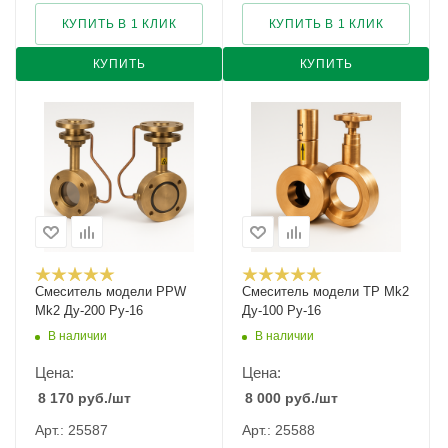
КУПИТЬ В 1 КЛИК
КУПИТЬ В 1 КЛИК
КУПИТЬ
КУПИТЬ
Смеситель модели PPW
Смеситель модели TP Mk2
Mk2 Ду-200 Ру-16
Ду-100 Ру-16
В наличии
В наличии
Цена:
Цена:
8 170
руб.
/шт
8 000
руб.
/шт
Арт.: 25587
Арт.: 25588