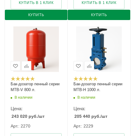
КУПИТЬ В 1 КЛИК
КУПИТЬ В 1 КЛИК
КУПИТЬ
КУПИТЬ
Бак-дозатор пенный серии
Бак-дозатор пенный серии
MTB-V 800 л.
МТВ-Н 1000 л.
В наличии
В наличии
Цена:
Цена:
243 020
руб.
/шт
205 440
руб.
/шт
Арт.: 2270
Арт.: 2229