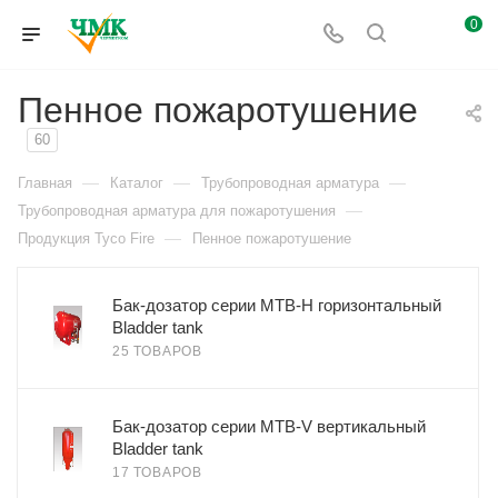
0
Пенное пожаротушение
60
—
—
—
Главная
Каталог
Трубопроводная арматура
—
Трубопроводная арматура для пожаротушения
—
Продукция Tyco Fire
Пенное пожаротушение
Бак-дозатор серии MTB-H горизонтальный
Bladder tank
25 ТОВАРОВ
Бак-дозатор серии MTB-V вертикальный
Bladder tank
17 ТОВАРОВ