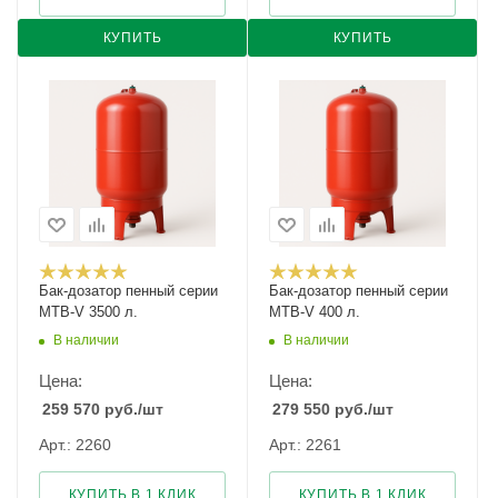
КУПИТЬ
КУПИТЬ
Бак-дозатор пенный серии
Бак-дозатор пенный серии
MTB-V 3500 л.
MTB-V 400 л.
В наличии
В наличии
Цена:
Цена:
259 570
руб.
/шт
279 550
руб.
/шт
Арт.: 2260
Арт.: 2261
КУПИТЬ В 1 КЛИК
КУПИТЬ В 1 КЛИК