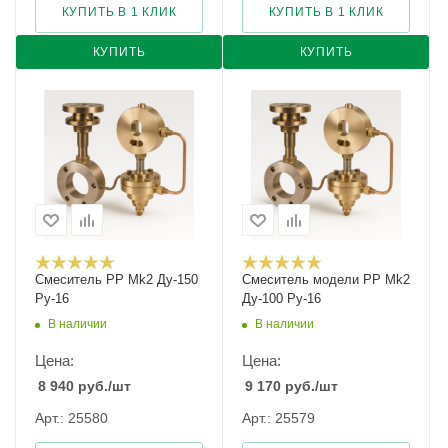
КУПИТЬ В 1 КЛИК
КУПИТЬ В 1 КЛИК
КУПИТЬ
КУПИТЬ
Смеситель PP Mk2 Ду-150
Смеситель модели PP Mk2
Ру-16
Ду-100 Ру-16
В наличии
В наличии
Цена:
Цена:
8 940
руб.
/шт
9 170
руб.
/шт
Арт.: 25580
Арт.: 25579