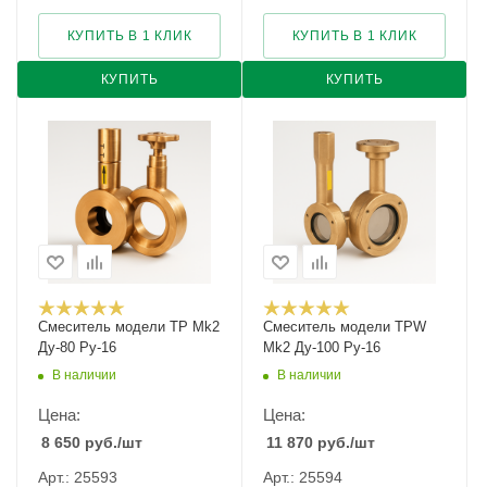
КУПИТЬ В 1 КЛИК
КУПИТЬ В 1 КЛИК
КУПИТЬ
КУПИТЬ
Смеситель модели TP Mk2
Смеситель модели TPW
Ду-80 Ру-16
Mk2 Ду-100 Ру-16
В наличии
В наличии
Цена:
Цена:
8 650
руб.
/шт
11 870
руб.
/шт
Арт.: 25593
Арт.: 25594