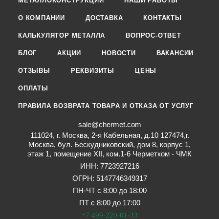
МЕТАЛЛОКОНСТРУКЦИИ
НАШИ РАБОТЫ
О КОМПАНИИ
ДОСТАВКА
КОНТАКТЫ
КАЛЬКУЛЯТОР МЕТАЛЛА
ВОПРОС-ОТВЕТ
БЛОГ
АКЦИИ
НОВОСТИ
ВАКАНСИИ
ОТЗЫВЫ
РЕКВИЗИТЫ
ЦЕНЫ
ОПЛАТЫ
ПРАВИЛА ВОЗВРАТА ТОВАРА И ОТКАЗА ОТ УСЛУГ
sale@chermet.com
111024, г. Москва, 2-я Кабельная, д.10 127474,г.
Москва, бул. Бескудниковский, дом 8, корпус 1,
этаж 1, помещение XII, ком.1-6 Черметком - ЧМК
ИНН: 7723927216
ОГРН: 5147746349317
ПН-ЧТ с 8:00 до 18:00
ПТ с 8:00 до 17:00
+7 499-220-01-33