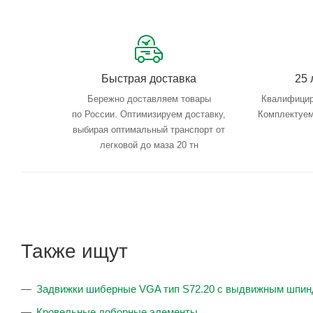
Быстрая доставка
25 
Бережно доставляем товары
Квалифицир
по России. Оптимизируем доставку,
Комплектуем
выбирая оптимальный транспорт от
легковой до маза 20 тн
Также ищут
Задвижки шиберные VGA тип S72.20 с выдвижным шпи
Кровельные доборные элементы