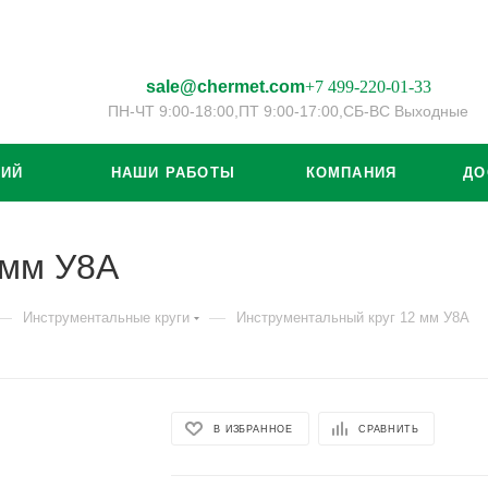
sale@chermet.com
+7 499-220-01-33
ПН-ЧТ 9:00-18:00,
ПТ 9:00-17:00,
СБ-ВС Выходные
ЦИЙ
НАШИ РАБОТЫ
КОМПАНИЯ
ДО
 мм У8А
—
—
Инструментальные круги
Инструментальный круг 12 мм У8А
В ИЗБРАННОЕ
СРАВНИТЬ