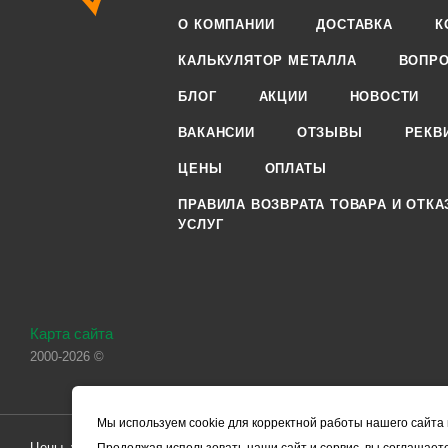
О КОМПАНИИ
ДОСТАВКА
К
КАЛЬКУЛЯТОР МЕТАЛЛА
ВОПРО
БЛОГ
АКЦИИ
НОВОСТИ
ВАКАНСИИ
ОТЗЫВЫ
РЕКВ
ЦЕНЫ
ОПЛАТЫ
ПРАВИЛА ВОЗВРАТА ТОВАРА И ОТКА
УСЛУГ
Карта сайта
2000-2026 ©
Мы используем cookie для корректной работы нашего сайта 
Цены, указанные на сайте, носят справочный характер и не являютс