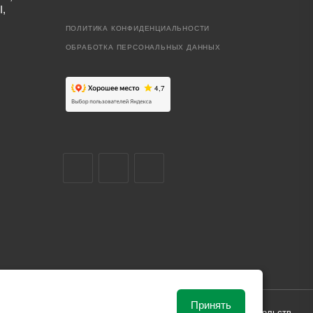
I,
ПОЛИТИКА КОНФИДЕНЦИАЛЬНОСТИ
ОБРАБОТКА ПЕРСОНАЛЬНЫХ ДАННЫХ
Принять
ависимости от рыночной ситуации и не влекут за собой обязательств