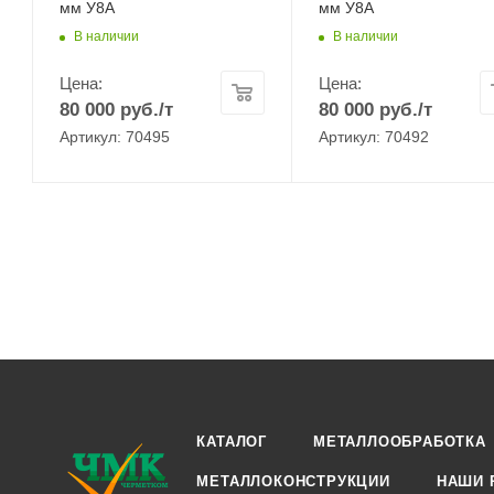
мм У8А
мм У8А
В наличии
В наличии
Цена:
Цена:
80 000
руб.
/т
80 000
руб.
/т
Артикул: 70495
Артикул: 70492
КАТАЛОГ
МЕТАЛЛООБРАБОТКА
МЕТАЛЛОКОНСТРУКЦИИ
НАШИ 