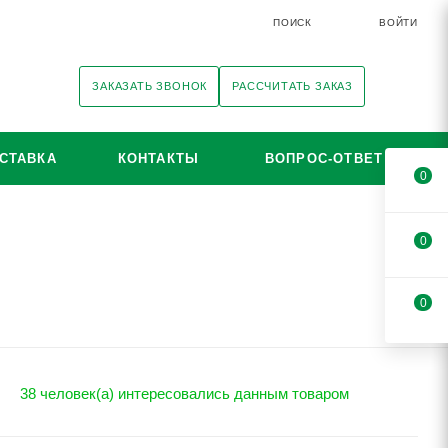
ПОИСК
ВОЙТИ
ЗАКАЗАТЬ ЗВОНОК
РАССЧИТАТЬ ЗАКАЗ
СТАВКА
КОНТАКТЫ
ВОПРОС-ОТВЕТ
0
0
0
38 человек(а) интересовались данным товаром