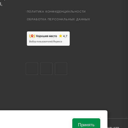
I,
ПОЛИТИКА КОНФИДЕНЦИАЛЬНОСТИ
ОБРАБОТКА ПЕРСОНАЛЬНЫХ ДАННЫХ
Принять
ависимости от рыночной ситуации и не влекут за собой обязательств