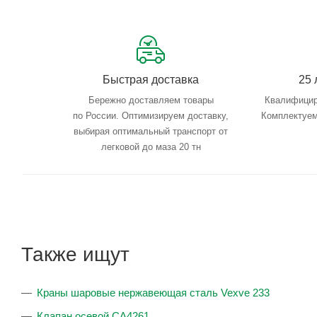
Быстрая доставка
25 
Бережно доставляем товары
Квалифицир
по России. Оптимизируем доставку,
Комплектуем
выбирая оптимальный транспорт от
легковой до маза 20 тн
Также ищут
Краны шаровые нержавеющая сталь Vexve 233
Клапан осевой CA4261