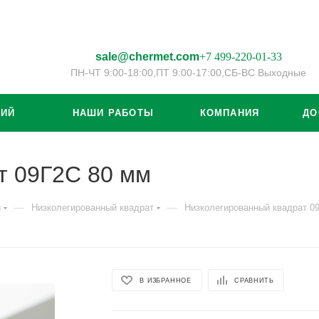
sale@chermet.com
+7 499-220-01-33
ПН-ЧТ 9:00-18:00,
ПТ 9:00-17:00,
СБ-ВС Выходные
ЦИЙ
НАШИ РАБОТЫ
КОМПАНИЯ
ДО
т 09Г2С 80 мм
—
—
й
Низколегированный квадрат
Низколегированный квадрат 0
В ИЗБРАННОЕ
СРАВНИТЬ