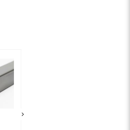
Низколегированный
Низколегирован