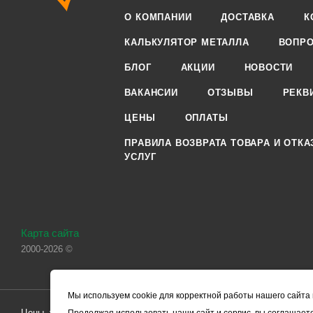
О КОМПАНИИ
ДОСТАВКА
К
КАЛЬКУЛЯТОР МЕТАЛЛА
ВОПРО
БЛОГ
АКЦИИ
НОВОСТИ
ВАКАНСИИ
ОТЗЫВЫ
РЕКВ
ЦЕНЫ
ОПЛАТЫ
ПРАВИЛА ВОЗВРАТА ТОВАРА И ОТКА
УСЛУГ
Карта сайта
2000-2026 ©
Мы используем cookie для корректной работы нашего сайта 
Цены, указанные на сайте, носят справочный характер и не являютс