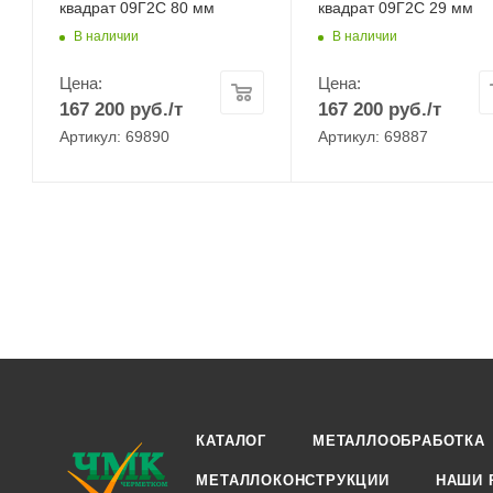
квадрат 09Г2С 80 мм
квадрат 09Г2С 29 мм
В наличии
В наличии
Цена:
Цена:
167 200
руб.
/т
167 200
руб.
/т
Артикул: 69890
Артикул: 69887
КАТАЛОГ
МЕТАЛЛООБРАБОТКА
МЕТАЛЛОКОНСТРУКЦИИ
НАШИ 