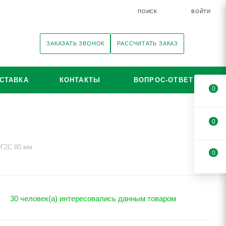
ПОИСК
ВОЙТИ
ЗАКАЗАТЬ ЗВОНОК
РАССЧИТАТЬ ЗАКАЗ
СТАВКА
КОНТАКТЫ
ВОПРОС-ОТВЕТ
0
0
9Г2С 80 мм
0
30 человек(а) интересовались данным товаром