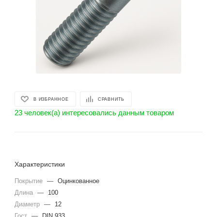
В ИЗБРАННОЕ
СРАВНИТЬ
23 человек(а) интересовались данным товаром
Характеристики
Покрытие
—
Оцинкованное
Длина
—
100
Диаметр
—
12
Гост
—
DIN 933