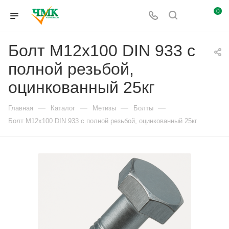
0
Болт М12x100 DIN 933 с
полной резьбой,
оцинкованный 25кг
—
—
—
—
Главная
Каталог
Метизы
Болты
Болт М12x100 DIN 933 с полной резьбой, оцинкованный 25кг