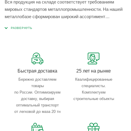
Вся продукция на складе соответствует требованиям
мировых стандартов металлопромышленности. На нашей
металлобазе сформирован широкий ассортимент
металлопроката, который позволяет учесть любые
запросы по типу, назначению, размерам и техническим
параметрам.
Быстрая доставка
25 лет на рынке
Бережно доставляем
Квалифицированные
товары
специалисты.
по России. Оптимизируем
Комплектуем
доставку, выбирая
строительные объекты
оптимальный транспорт
от легковой до маза 20 тн