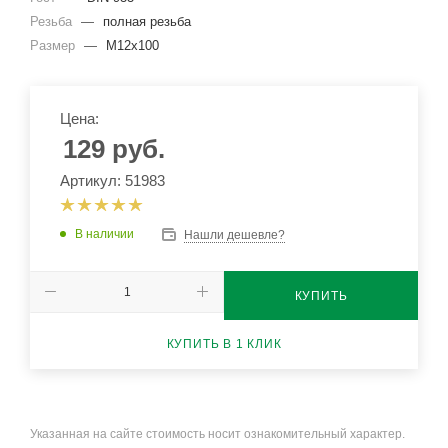
Резьба
—
полная резьба
Размер
—
М12x100
Цена:
129
руб.
Артикул: 51983
В наличии
Нашли дешевле?
КУПИТЬ
КУПИТЬ В 1 КЛИК
Указанная на сайте стоимость носит ознакомительный характер.