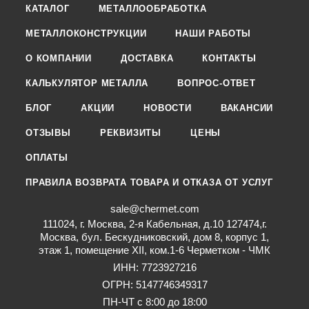
КАТАЛОГ
МЕТАЛЛООБРАБОТКА
МЕТАЛЛОКОНСТРУКЦИИ
НАШИ РАБОТЫ
О КОМПАНИИ
ДОСТАВКА
КОНТАКТЫ
КАЛЬКУЛЯТОР МЕТАЛЛА
ВОПРОС-ОТВЕТ
БЛОГ
АКЦИИ
НОВОСТИ
ВАКАНСИИ
ОТЗЫВЫ
РЕКВИЗИТЫ
ЦЕНЫ
ОПЛАТЫ
ПРАВИЛА ВОЗВРАТА ТОВАРА И ОТКАЗА ОТ УСЛУГ
sale@chermet.com
111024, г. Москва, 2-я Кабельная, д.10 127474,г.
Москва, бул. Бескудниковский, дом 8, корпус 1,
этаж 1, помещение XII, ком.1-6 Черметком - ЧМК
ИНН: 7723927216
ОГРН: 5147746349317
ПН-ЧТ с 8:00 до 18:00