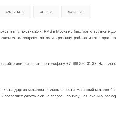
КАК КУПИТЬ
ОПЛАТА
ДОСТАВКА
окрытия, упаковка 25 кг РМЗ в Москве с быстрой отгрузкой и до
ляем металлопрокат оптом и в розницу, работаем как с организ
на сайте или позвоните по телефону +7 499-220-01-33. Наш мен
овых стандартов металлопромышленности. На нашей металлоба
й позволяет учесть любые запросы по типу, назначению, разме