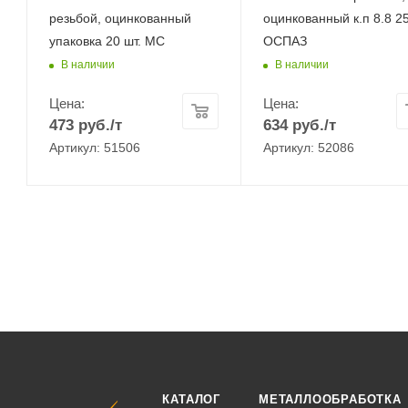
резьбой, оцинкованный
оцинкованный к.п 8.8 25
упаковка 20 шт. МС
ОСПАЗ
В наличии
В наличии
Цена:
Цена:
473
руб.
/т
634
руб.
/т
Артикул: 51506
Артикул: 52086
КАТАЛОГ
МЕТАЛЛООБРАБОТКА