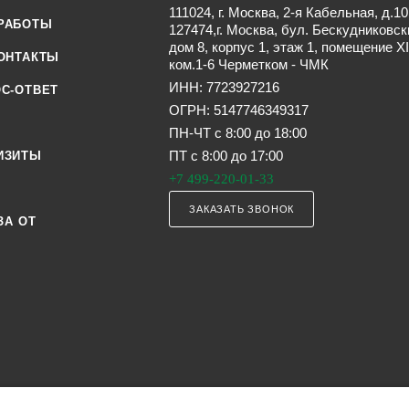
111024, г. Москва, 2-я Кабельная, д.10
РАБОТЫ
127474,г. Москва, бул. Бескудниковск
дом 8, корпус 1, этаж 1, помещение XI
ОНТАКТЫ
ком.1-6 Черметком - ЧМК
ИНН: 7723927216
С-ОТВЕТ
ОГРН: 5147746349317
ПН-ЧТ с 8:00 до 18:00
ПТ с 8:00 до 17:00
ИЗИТЫ
+7 499-220-01-33
ЗАКАЗАТЬ ЗВОНОК
ЗА ОТ