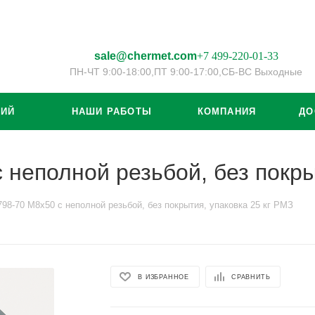
sale@chermet.com
+7 499-220-01-33
ПН-ЧТ 9:00-18:00,
ПТ 9:00-17:00,
СБ-ВС Выходные
ЦИЙ
НАШИ РАБОТЫ
КОМПАНИЯ
ДО
 неполной резьбой, без покры
98-70 М8х50 с неполной резьбой, без покрытия, упаковка 25 кг РМЗ
В ИЗБРАННОЕ
СРАВНИТЬ