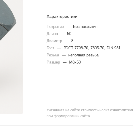
Характеристики
Покрытие
—
Без покрытия
Длина
—
50
Диаметр
—
8
Гост
—
ГОСТ 7798-70, 7805-70, DIN 931
Резьба
—
неполная резьба
Размер
—
М8х50
Указанная на сайте стоимость носит ознакомите
при формировании счёта.