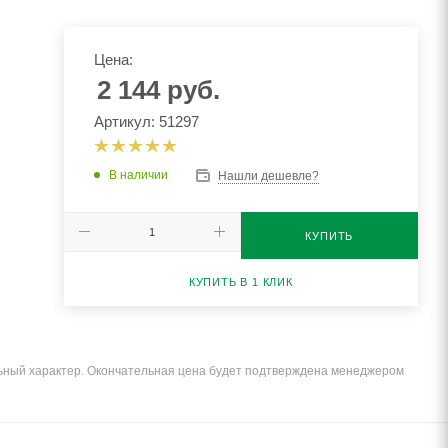
Цена:
2 144
руб.
Артикул: 51297
В наличии
Нашли дешевле?
КУПИТЬ
КУПИТЬ В 1 КЛИК
льный характер. Окончательная цена будет подтверждена менеджером