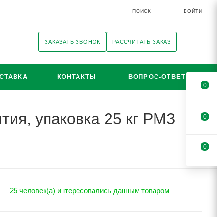
ПОИСК
ВОЙТИ
ЗАКАЗАТЬ ЗВОНОК
РАССЧИТАТЬ ЗАКАЗ
СТАВКА
КОНТАКТЫ
ВОПРОС-ОТВЕТ
0
тия, упаковка 25 кг РМЗ
0
0
25 человек(а) интересовались данным товаром