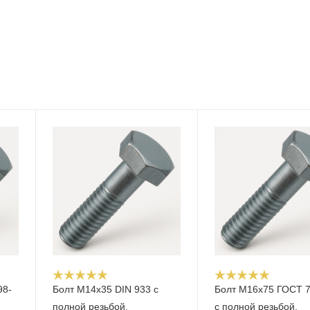
98-
Болт М14x35 DIN 933 с
Болт М16x75 ГОСТ 
полной резьбой,
с полной резьбой,