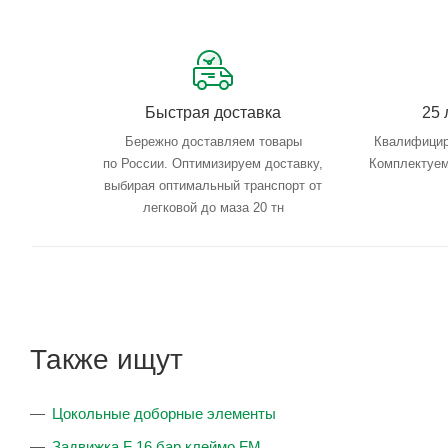
Быстрая доставка
25 
Бережно доставляем товары
Квалифицир
по России. Оптимизируем доставку,
Комплектуем
выбирая оптимальный транспорт от
легковой до маза 20 тн
Также ищут
Цокольные доборные элементы
Задвижка F 16 бар клеймо FM