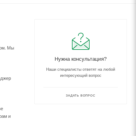
ком. Мы
Нужна консультация?
Наши специалисты ответят на любой
интересующий вопрос
еджер
ЗАДАТЬ ВОПРОС
зе
рам и