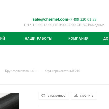
sale@chermet.com
+7 499-220-01-33
ПН-ЧТ 9:00-18:00,
ПТ 9:00-17:00,
СБ-ВС Выходные
ЦИЙ
НАШИ РАБОТЫ
КОМПАНИЯ
ДО
—
—
Круг горячекатаный
Круг горячекатаный 210
В ИЗБРАННОЕ
СРАВНИТЬ