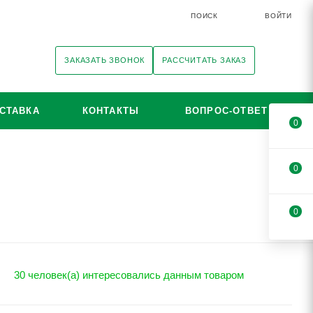
ПОИСК
ВОЙТИ
ЗАКАЗАТЬ ЗВОНОК
РАССЧИТАТЬ ЗАКАЗ
СТАВКА
КОНТАКТЫ
ВОПРОС-ОТВЕТ
0
0
0
30 человек(а) интересовались данным товаром