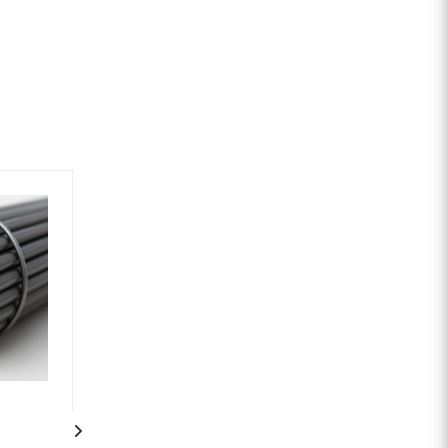
Круг инструментальный 190
Сталь сортовая