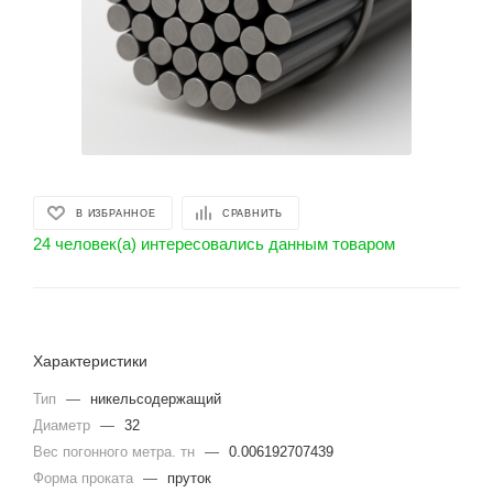
В ИЗБРАННОЕ
СРАВНИТЬ
24 человек(а) интересовались данным товаром
Характеристики
Тип
—
никельсодержащий
Диаметр
—
32
Вес погонного метра. тн
—
0.006192707439
Форма проката
—
пруток