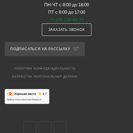
ПН-ЧТ с 8:00 до 18:00
ПТ с 8:00 до 17:00
+7 499-220-01-33
ЗАКАЗАТЬ ЗВОНОК
ПОДПИСАТЬСЯ НА РАССЫЛКУ
ПОЛИТИКА КОНФИДЕНЦИАЛЬНОСТИ
ОБРАБОТКА ПЕРСОНАЛЬНЫХ ДАННЫХ