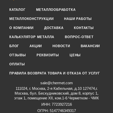
КАТАЛОГ
МЕТАЛЛООБРАБОТКА
МЕТАЛЛОКОНСТРУКЦИИ
НАШИ РАБОТЫ
О КОМПАНИИ
ДОСТАВКА
КОНТАКТЫ
КАЛЬКУЛЯТОР МЕТАЛЛА
ВОПРОС-ОТВЕТ
БЛОГ
АКЦИИ
НОВОСТИ
ВАКАНСИИ
ОТЗЫВЫ
РЕКВИЗИТЫ
ЦЕНЫ
ОПЛАТЫ
ПРАВИЛА ВОЗВРАТА ТОВАРА И ОТКАЗА ОТ УСЛУГ
sale@chermet.com
111024, г. Москва, 2-я Кабельная, д.10 127474,г.
Москва, бул. Бескудниковский, дом 8, корпус 1,
этаж 1, помещение XII, ком.1-6 Черметком - ЧМК
ИНН: 7723927216
ОГРН: 5147746349317