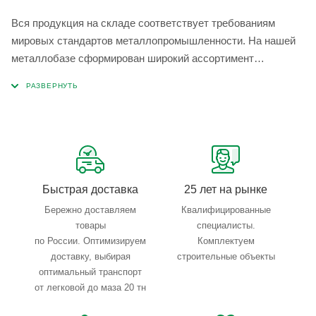
Вся продукция на складе соответствует требованиям
мировых стандартов металлопромышленности. На нашей
металлобазе сформирован широкий ассортимент
металлопроката, который позволяет учесть любые
запросы по типу, назначению, размерам и техническим
параметрам.
Быстрая доставка
25 лет на рынке
Бережно доставляем
Квалифицированные
товары
специалисты.
по России. Оптимизируем
Комплектуем
доставку, выбирая
строительные объекты
оптимальный транспорт
от легковой до маза 20 тн