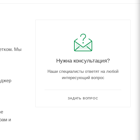
метком. Мы
Нужна консультация?
Наши специалисты ответят на любой
интересующий вопрос
еджер
ЗАДАТЬ ВОПРОС
зе
рам и