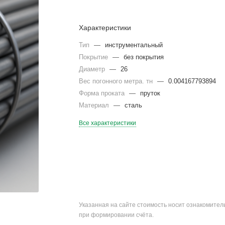
Характеристики
Тип
—
инструментальный
Покрытие
—
без покрытия
Диаметр
—
26
Вес погонного метра. тн
—
0.004167793894
Форма проката
—
пруток
Материал
—
сталь
Все характеристики
Указанная на сайте стоимость носит ознакомите
при формировании счёта.