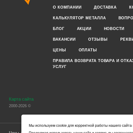
О КОМПАНИИ
ДОСТАВКА
К
КАЛЬКУЛЯТОР МЕТАЛЛА
ВОПРО
БЛОГ
АКЦИИ
НОВОСТИ
ВАКАНСИИ
ОТЗЫВЫ
РЕКВ
ЦЕНЫ
ОПЛАТЫ
ПРАВИЛА ВОЗВРАТА ТОВАРА И ОТКА
УСЛУГ
Карта сайта
2000-2026 ©
Мы используем cookie для корректной работы нашего сайта 
Цены, указанные на сайте, носят справочный характер и не являютс