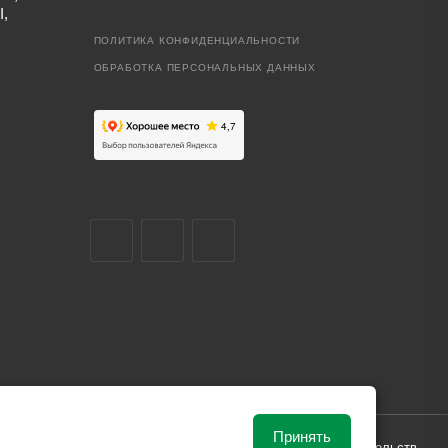
I,
ПОЛИТИКА КОНФИДЕНЦИАЛЬНОСТИ
ОБРАБОТКА ПЕРСОНАЛЬНЫХ ДАННЫХ
Принять
ависимости от рыночной ситуации и не влекут за собой обязательств