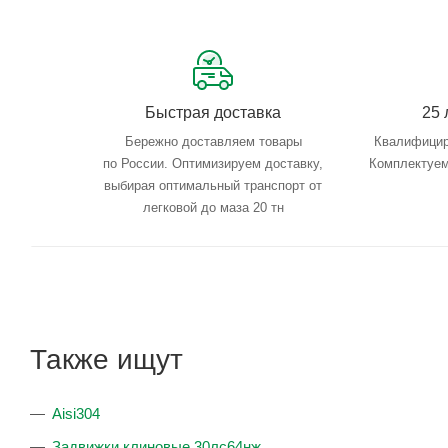
Быстрая доставка
25 
Бережно доставляем товары
Квалифицир
по России. Оптимизируем доставку,
Комплектуем
выбирая оптимальный транспорт от
легковой до маза 20 тн
Также ищут
Aisi304
Задвижки клиновые 30лс64нж