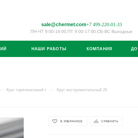
sale@chermet.com
+7 499-220-01-33
ПН-ЧТ 9:00-18:00,
ПТ 9:00-17:00,
СБ-ВС Выходные
ЦИЙ
НАШИ РАБОТЫ
КОМПАНИЯ
ДО
—
—
Круг горячекатаный
Круг инструментальный 26
В ИЗБРАННОЕ
СРАВНИТЬ