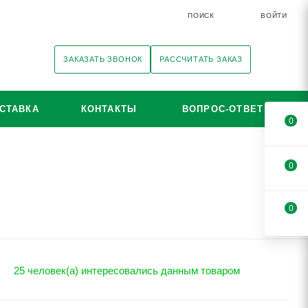
ПОИСК
ВОЙТИ
ЗАКАЗАТЬ ЗВОНОК
РАССЧИТАТЬ ЗАКАЗ
СТАВКА
КОНТАКТЫ
ВОПРОС-ОТВЕТ
0
0
0
25 человек(а) интересовались данным товаром