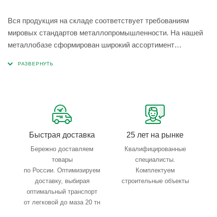
Вся продукция на складе соответствует требованиям
мировых стандартов металлопромышленности. На нашей
металлобазе сформирован широкий ассортимент
металлопроката, который позволяет учесть любые
запросы по типу, назначению, размерам и техническим
параметрам.
Быстрая доставка
25 лет на рынке
Бережно доставляем
Квалифицированные
товары
специалисты.
по России. Оптимизируем
Комплектуем
доставку, выбирая
строительные объекты
оптимальный транспорт
от легковой до маза 20 тн