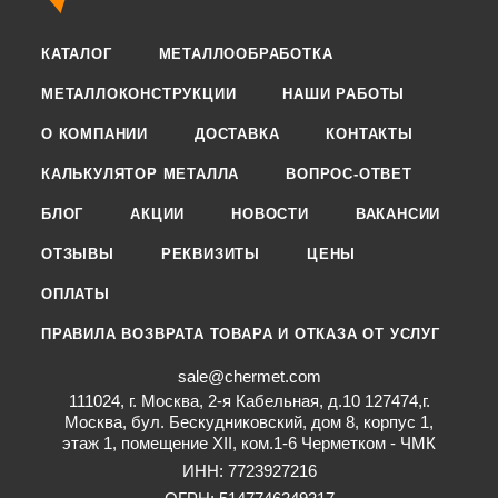
КАТАЛОГ
МЕТАЛЛООБРАБОТКА
МЕТАЛЛОКОНСТРУКЦИИ
НАШИ РАБОТЫ
О КОМПАНИИ
ДОСТАВКА
КОНТАКТЫ
КАЛЬКУЛЯТОР МЕТАЛЛА
ВОПРОС-ОТВЕТ
БЛОГ
АКЦИИ
НОВОСТИ
ВАКАНСИИ
ОТЗЫВЫ
РЕКВИЗИТЫ
ЦЕНЫ
ОПЛАТЫ
ПРАВИЛА ВОЗВРАТА ТОВАРА И ОТКАЗА ОТ УСЛУГ
sale@chermet.com
111024, г. Москва, 2-я Кабельная, д.10 127474,г.
Москва, бул. Бескудниковский, дом 8, корпус 1,
этаж 1, помещение XII, ком.1-6 Черметком - ЧМК
ИНН: 7723927216