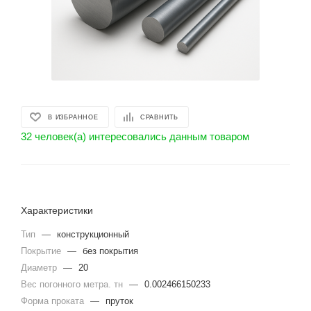
В ИЗБРАННОЕ
СРАВНИТЬ
32 человек(а) интересовались данным товаром
Характеристики
Тип
—
конструкционный
Покрытие
—
без покрытия
Диаметр
—
20
Вес погонного метра. тн
—
0.002466150233
Форма проката
—
пруток