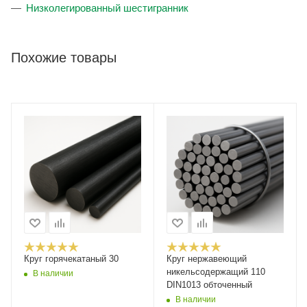
Низколегированный шестигранник
Похожие товары
Круг горячекатаный 30
Круг нержавеющий
никельсодержащий 110
В наличии
DIN1013 обточенный
В наличии