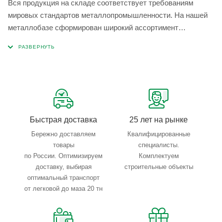
Вся продукция на складе соответствует требованиям
мировых стандартов металлопромышленности. На нашей
металлобазе сформирован широкий ассортимент
металлопроката, который позволяет учесть любые
запросы по типу, назначению, размерам и техническим
параметрам.
Быстрая доставка
25 лет на рынке
Бережно доставляем
Квалифицированные
товары
специалисты.
по России. Оптимизируем
Комплектуем
доставку, выбирая
строительные объекты
оптимальный транспорт
от легковой до маза 20 тн