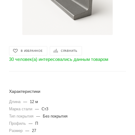
В ИЗБРАННОЕ
СРАВНИТЬ
30 человек(а) интересовались данным товаром
Характеристики
Длина
—
12 м
Марка стали
—
Ст3
Тип покрытия
—
Без покрытия
Профиль
—
П
Размер
—
27