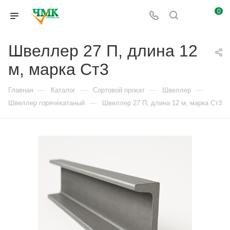
0
Швеллер 27 П, длина 12
м, марка Ст3
—
—
—
—
Главная
Каталог
Сортовой прокат
Швеллер
—
Швеллер горячекатаный
Швеллер 27 П, длина 12 м, марка Ст3