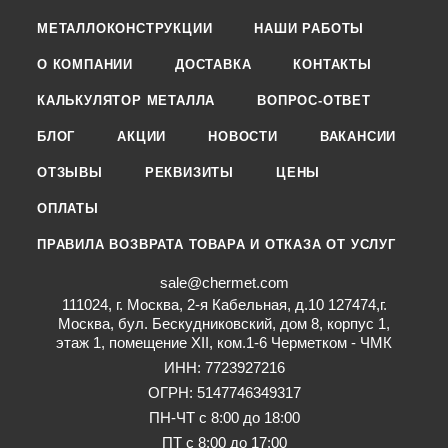
МЕТАЛЛОКОНСТРУКЦИИ
НАШИ РАБОТЫ
О КОМПАНИИ
ДОСТАВКА
КОНТАКТЫ
КАЛЬКУЛЯТОР МЕТАЛЛА
ВОПРОС-ОТВЕТ
БЛОГ
АКЦИИ
НОВОСТИ
ВАКАНСИИ
ОТЗЫВЫ
РЕКВИЗИТЫ
ЦЕНЫ
ОПЛАТЫ
ПРАВИЛА ВОЗВРАТА ТОВАРА И ОТКАЗА ОТ УСЛУГ
sale@chermet.com
111024, г. Москва, 2-я Кабельная, д.10 127474,г.
Москва, бул. Бескудниковский, дом 8, корпус 1,
этаж 1, помещение XII, ком.1-6 Черметком - ЧМК
ИНН: 7723927216
ОГРН: 5147746349317
ПН-ЧТ с 8:00 до 18:00
ПТ с 8:00 до 17:00