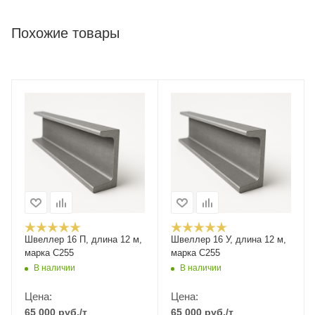
Похожие товары
Швеллер 16 П, длина 12 м,
Швеллер 16 У, длина 12 м,
марка С255
марка С255
В наличии
В наличии
Цена:
Цена:
65 000
руб.
/т
65 000
руб.
/т