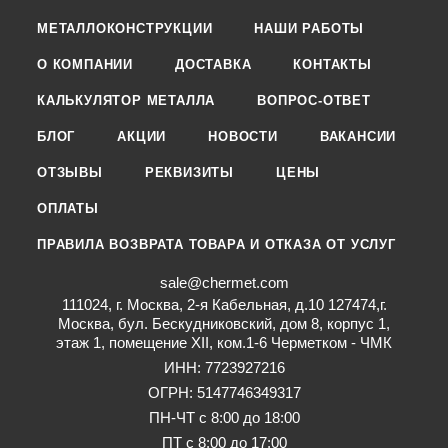
МЕТАЛЛОКОНСТРУКЦИИ
НАШИ РАБОТЫ
О КОМПАНИИ
ДОСТАВКА
КОНТАКТЫ
КАЛЬКУЛЯТОР МЕТАЛЛА
ВОПРОС-ОТВЕТ
БЛОГ
АКЦИИ
НОВОСТИ
ВАКАНСИИ
ОТЗЫВЫ
РЕКВИЗИТЫ
ЦЕНЫ
ОПЛАТЫ
ПРАВИЛА ВОЗВРАТА ТОВАРА И ОТКАЗА ОТ УСЛУГ
sale@chermet.com
111024, г. Москва, 2-я Кабельная, д.10 127474,г.
Москва, бул. Бескудниковский, дом 8, корпус 1,
этаж 1, помещение XII, ком.1-6 Черметком - ЧМК
ИНН: 7723927216
ОГРН: 5147746349317
ПН-ЧТ с 8:00 до 18:00
ПТ с 8:00 до 17:00