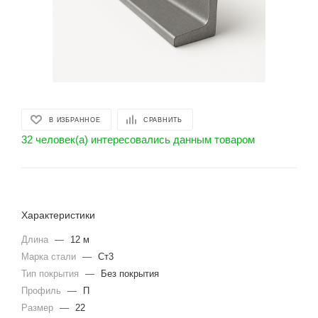
В ИЗБРАННОЕ
СРАВНИТЬ
32 человек(а) интересовались данным товаром
Характеристики
Длина
—
12 м
Марка стали
—
Ст3
Тип покрытия
—
Без покрытия
Профиль
—
П
Размер
—
22