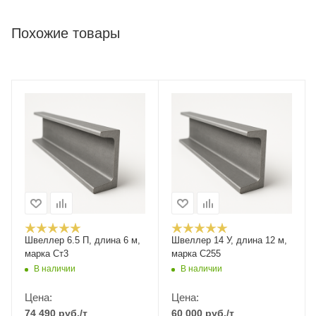
Похожие товары
Швеллер 6.5 П, длина 6 м,
Швеллер 14 У, длина 12 м,
марка Ст3
марка С255
В наличии
В наличии
Цена:
Цена:
74 490
руб.
/т
60 000
руб.
/т