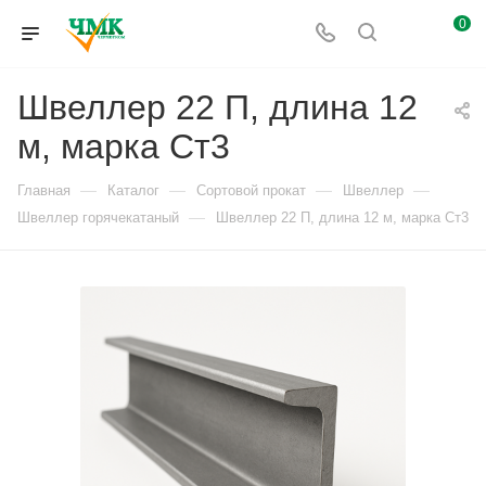
0
Швеллер 22 П, длина 12
м, марка Ст3
—
—
—
—
Главная
Каталог
Сортовой прокат
Швеллер
—
Швеллер горячекатаный
Швеллер 22 П, длина 12 м, марка Ст3