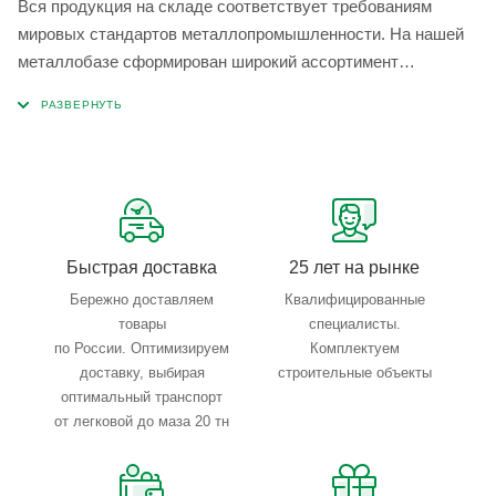
Вся продукция на складе соответствует требованиям
мировых стандартов металлопромышленности. На нашей
металлобазе сформирован широкий ассортимент
металлопроката, который позволяет учесть любые
запросы по типу, назначению, размерам и техническим
параметрам.
Быстрая доставка
25 лет на рынке
Бережно доставляем
Квалифицированные
товары
специалисты.
по России. Оптимизируем
Комплектуем
доставку, выбирая
строительные объекты
оптимальный транспорт
от легковой до маза 20 тн